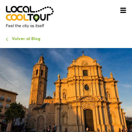
Feel the city as itself
Volver al Blog