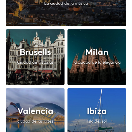
La ciudad de la música
Brusells
Milan
Ciudad de historias
la ciudad de la elegancia
Valencia
Ibiza
ciudad de las artes
Isla del sol