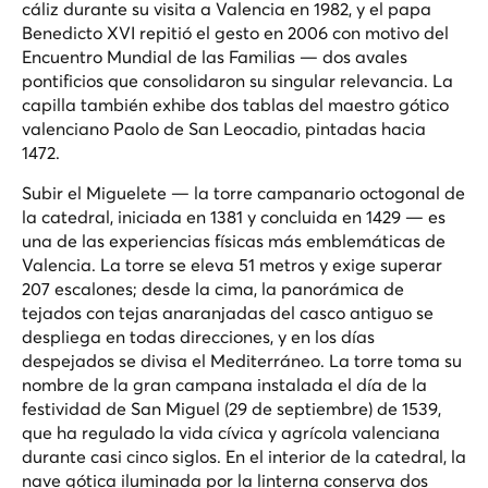
cáliz durante su visita a Valencia en 1982, y el papa
Benedicto XVI repitió el gesto en 2006 con motivo del
Encuentro Mundial de las Familias — dos avales
pontificios que consolidaron su singular relevancia. La
capilla también exhibe dos tablas del maestro gótico
valenciano Paolo de San Leocadio, pintadas hacia
1472.
Subir el Miguelete — la torre campanario octogonal de
la catedral, iniciada en 1381 y concluida en 1429 — es
una de las experiencias físicas más emblemáticas de
Valencia. La torre se eleva 51 metros y exige superar
207 escalones; desde la cima, la panorámica de
tejados con tejas anaranjadas del casco antiguo se
despliega en todas direcciones, y en los días
despejados se divisa el Mediterráneo. La torre toma su
nombre de la gran campana instalada el día de la
festividad de San Miguel (29 de septiembre) de 1539,
que ha regulado la vida cívica y agrícola valenciana
durante casi cinco siglos. En el interior de la catedral, la
nave gótica iluminada por la linterna conserva dos