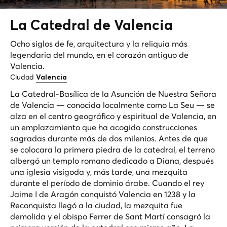
La Catedral de
Valencia
Ocho siglos de fe, arquitectura y la reliquia más
legendaria del mundo, en el corazón antiguo de
Valencia.
Ciudad
Valencia
La Catedral-Basílica de la Asunción de Nuestra Señora
de Valencia — conocida localmente como La Seu — se
alza en el centro geográfico y espiritual de Valencia, en
un emplazamiento que ha acogido construcciones
sagradas durante más de dos milenios. Antes de que
se colocara la primera piedra de la catedral, el terreno
albergó un templo romano dedicado a Diana, después
una iglesia visigoda y, más tarde, una mezquita
durante el período de dominio árabe. Cuando el rey
Jaime I de Aragón conquistó Valencia en 1238 y la
Reconquista llegó a la ciudad, la mezquita fue
demolida y el obispo Ferrer de Sant Martí consagró la