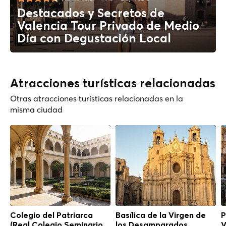
Destacados y Secretos de
Valencia Tour Privado de Medio
Día con Degustación Local
Atracciones turísticas relacionadas
Otras atracciones turísticas relacionadas en la
misma ciudad
Colegio del Patriarca
Basílica de la Virgen de
P
(Real Colegio Seminario
los Desamparados,
V