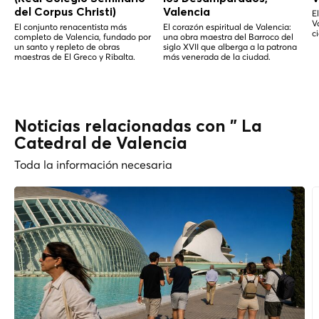
del Corpus Christi)
Valencia
E
V
El conjunto renacentista más
El corazón espiritual de Valencia:
c
completo de Valencia, fundado por
una obra maestra del Barroco del
un santo y repleto de obras
siglo XVII que alberga a la patrona
maestras de El Greco y Ribalta.
más venerada de la ciudad.
Noticias relacionadas con " La
Catedral de Valencia
Toda la información necesaria