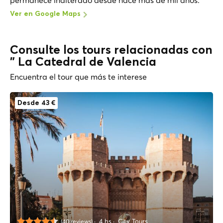
Ver en Google Maps
Consulte los tours relacionadas con
" La Catedral de Valencia
Encuentra el tour que más te interese
Desde 43 €
4 hs
City Tours
(40 reviews)