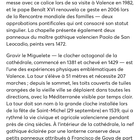
messe avec ce calice lors de sa visite à Valence en 1982,
et le pape Benoît XVI renouvela ce geste en 2006 lors
de la Rencontre mondiale des familles — deux
approbations pontificales qui ont consacré son statut
singulier. La chapelle présente également deux
panneaux du maître gothique valencien Paolo de San
Leocadio, peints vers 1472.
Gravir le Miguelete — le clocher octogonal de la
cathédrale, commencé en 1381 et achevé en 1429 — est
l'une des expériences physiques emblématiques de
Valence. La tour s'élève à 51 mètres et nécessite 207
marches ; depuis le sommet, les toits couverts de tuiles
orangées de la vieille ville se déploient dans toutes les
directions, avec la Méditerranée visible par temps clair.
La tour doit son nom à la grande cloche installée lors
de la fête de Saint-Michel (29 septembre) en 1539, qui a
rythmé la vie civique et agricole valencienne pendant
près de cinq siècles. À l'intérieur de la cathédrale, la nef
gothique éclairée par une lanterne conserve deux
petits panneaux attribués à Francisco de Goya de part