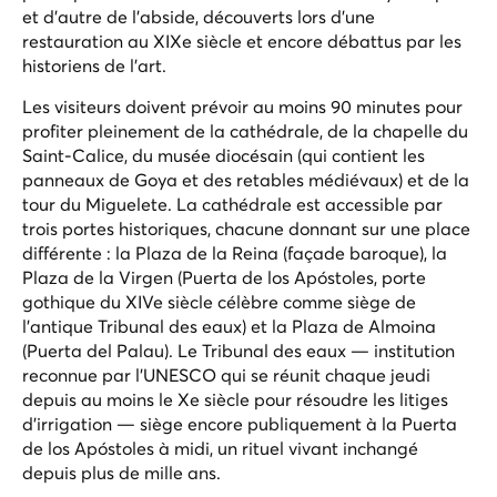
et d'autre de l'abside, découverts lors d'une
restauration au XIXe siècle et encore débattus par les
historiens de l'art.
Les visiteurs doivent prévoir au moins 90 minutes pour
profiter pleinement de la cathédrale, de la chapelle du
Saint-Calice, du musée diocésain (qui contient les
panneaux de Goya et des retables médiévaux) et de la
tour du Miguelete. La cathédrale est accessible par
trois portes historiques, chacune donnant sur une place
différente : la Plaza de la Reina (façade baroque), la
Plaza de la Virgen (Puerta de los Apóstoles, porte
gothique du XIVe siècle célèbre comme siège de
l'antique Tribunal des eaux) et la Plaza de Almoina
(Puerta del Palau). Le Tribunal des eaux — institution
reconnue par l'UNESCO qui se réunit chaque jeudi
depuis au moins le Xe siècle pour résoudre les litiges
d'irrigation — siège encore publiquement à la Puerta
de los Apóstoles à midi, un rituel vivant inchangé
depuis plus de mille ans.