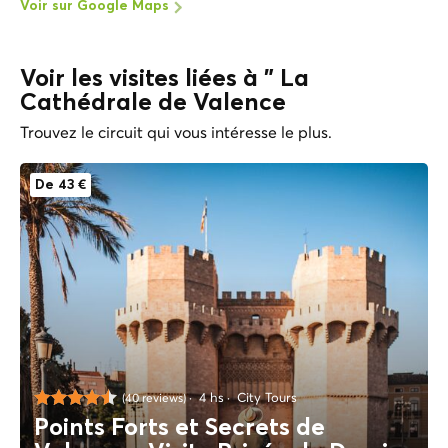
Voir sur Google Maps
Voir les visites liées à " La
Cathédrale de Valence
Trouvez le circuit qui vous intéresse le plus.
De 43 €
4 hs
City Tours
(40 reviews)
Points Forts et Secrets de