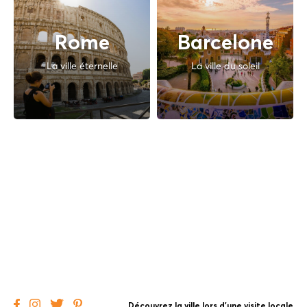
Rome
Barcelone
La ville éternelle
La ville du soleil
Découvrez la ville lors d'une visite locale