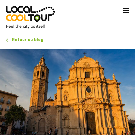
Feel the city as itself
Retour au blog