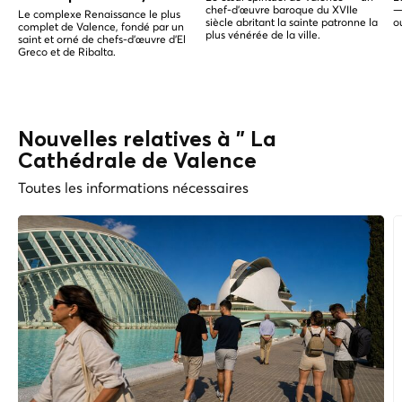
chef-d'œuvre baroque du XVIIe
—
Le complexe Renaissance le plus
siècle abritant la sainte patronne la
o
complet de Valence, fondé par un
plus vénérée de la ville.
saint et orné de chefs-d'œuvre d'El
Greco et de Ribalta.
Nouvelles relatives à " La
Cathédrale de Valence
Toutes les informations nécessaires