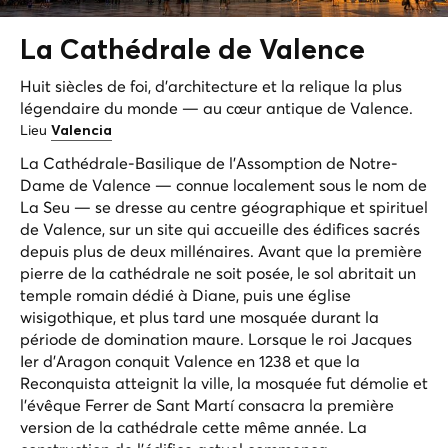
La Cathédrale de
Valence
Huit siècles de foi, d'architecture et la relique la plus
légendaire du monde — au cœur antique de Valence.
Lieu
Valencia
La Cathédrale-Basilique de l'Assomption de Notre-
Dame de Valence — connue localement sous le nom de
La Seu — se dresse au centre géographique et spirituel
de Valence, sur un site qui accueille des édifices sacrés
depuis plus de deux millénaires. Avant que la première
pierre de la cathédrale ne soit posée, le sol abritait un
temple romain dédié à Diane, puis une église
wisigothique, et plus tard une mosquée durant la
période de domination maure. Lorsque le roi Jacques
Ier d'Aragon conquit Valence en 1238 et que la
Reconquista atteignit la ville, la mosquée fut démolie et
l'évêque Ferrer de Sant Martí consacra la première
version de la cathédrale cette même année. La