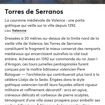
Torres de
Serranos
La couronne médiévale de Valence : une porte
gothique qui veille sur la ville depuis 1392.
Lieu
Valencia
Dressées à 30 mètres au-dessus de la limite nord de la
vieille ville de Valence, les Torres de Serranos
constituent le fragment le mieux conservé des remparts
médiévaux qui encerclaient autrefois la cité tout
entière. Achevées en 1392 sur commande du roi Joan I
d'Aragon, ces tours jumelles pentagonales furent
conçues par le maître bâtisseur valencien Pere
Balaguer — l'architecte qui contribuerait plus tard à la
célèbre Llotja de la Seda. Érigées dans le style
gothique valencien tardif, leurs façades allient rigueur
militaire et raffinement décoratif : arcs en ogive,
créneaux délicats et corbeaux de pierre sculptés,
témoignant d'une ville assez prospère pour embellir ses