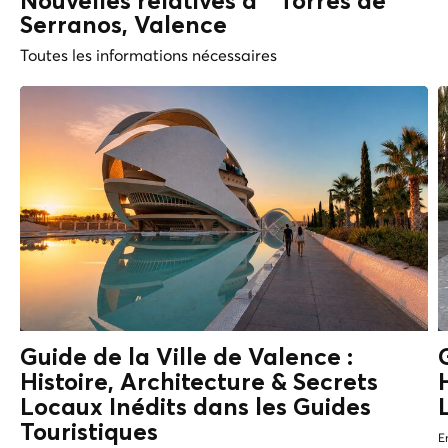
Nouvelles relatives à " Torres de
Serranos, Valence
Toutes les informations nécessaires
Guide de la Ville de Valence :
Histoire, Architecture & Secrets
Locaux
Inédits dans les Guides
Touristiques
E