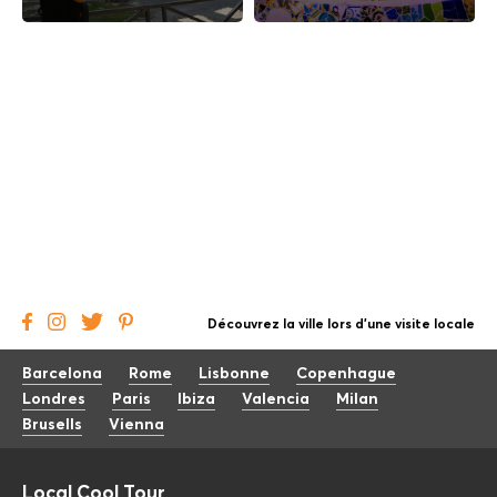
Découvrez la ville lors d'une visite locale
Barcelona
Rome
Lisbonne
Copenhague
Londres
Paris
Ibiza
Valencia
Milan
Brusells
Vienna
Local Cool Tour