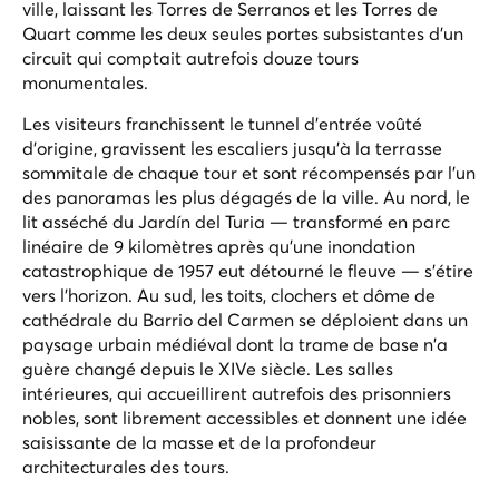
ville, laissant les Torres de Serranos et les Torres de
Quart comme les deux seules portes subsistantes d'un
circuit qui comptait autrefois douze tours
monumentales.
Les visiteurs franchissent le tunnel d'entrée voûté
d'origine, gravissent les escaliers jusqu'à la terrasse
sommitale de chaque tour et sont récompensés par l'un
des panoramas les plus dégagés de la ville. Au nord, le
lit asséché du Jardín del Turia — transformé en parc
linéaire de 9 kilomètres après qu'une inondation
catastrophique de 1957 eut détourné le fleuve — s'étire
vers l'horizon. Au sud, les toits, clochers et dôme de
cathédrale du Barrio del Carmen se déploient dans un
paysage urbain médiéval dont la trame de base n'a
guère changé depuis le XIVe siècle. Les salles
intérieures, qui accueillirent autrefois des prisonniers
nobles, sont librement accessibles et donnent une idée
saisissante de la masse et de la profondeur
architecturales des tours.