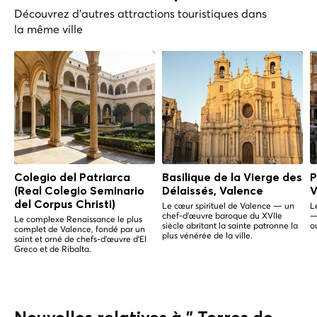
Découvrez d'autres attractions touristiques dans
la même ville
Colegio del Patriarca
Basilique de la Vierge des
P
(Real Colegio Seminario
Délaissés, Valence
V
del Corpus Christi)
Le cœur spirituel de Valence — un
L
chef-d'œuvre baroque du XVIIe
—
Le complexe Renaissance le plus
siècle abritant la sainte patronne la
o
complet de Valence, fondé par un
plus vénérée de la ville.
saint et orné de chefs-d'œuvre d'El
Greco et de Ribalta.