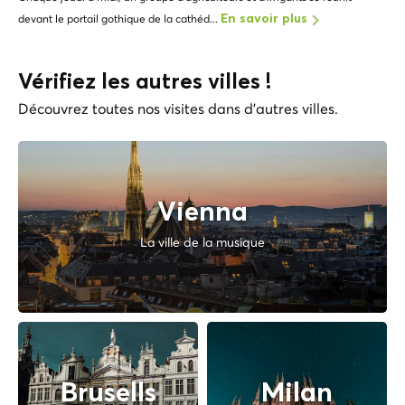
devant le portail gothique de la cathéd...
En savoir plus
Vérifiez les autres villes !
Découvrez toutes nos visites dans d'autres villes.
Vienna
La ville de la musique
Brusells
Milan