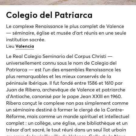
Colegio del
Patriarca
Le complexe Renaissance le plus complet de Valence
— séminaire, église et musée d'art réunis en une seule
institution sacrée.
Lieu
Valencia
Le Real Colegio Seminario del Corpus Christi —
universellement connu sous le nom de Colegio del
Patriarca — est l'un des ensembles Renaissance les
plus remarquables et les mieux conservés de la
péninsule Ibérique. Il fut fondé entre 1586 et 1610 par
Juan de Ribera, archevêque de Valence et patriarche
d'Antioche, canonisé par le pape Jean XXIII en 1960.
Ribera conçut le complexe non pas simplement comme
un séminaire destiné à former le clergé de la Contre-
Réforme, mais comme un monde spirituel et intellectuel
complet : un collège, une église, une bibliothèque et un
trésor d'art sacré, le tout réuni dans un seul îlot urbain