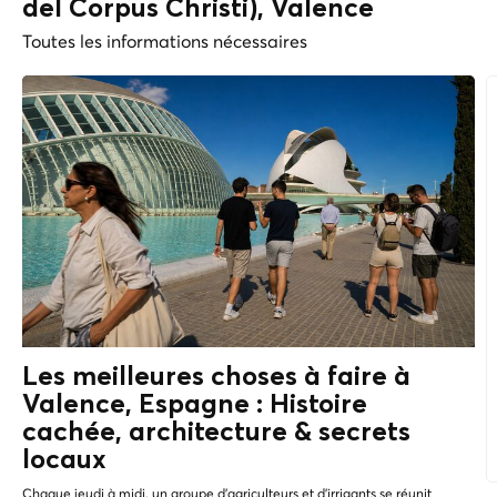
del Corpus Christi), Valence
Toutes les informations nécessaires
Les meilleures choses à faire à
Valence, Espagne : Histoire
cachée, architecture &
secrets
locaux
Chaque jeudi à midi, un groupe d'agriculteurs et d'irrigants se réunit