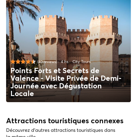
4 hs
City Tours
(40 reviews)
Points Forts et Secrets de
Valence - Visite Privée de Demi-
Journée avec Dégustation
Locale
Attractions touristiques connexes
Découvrez d'autres attractions touristiques dans
la même ville