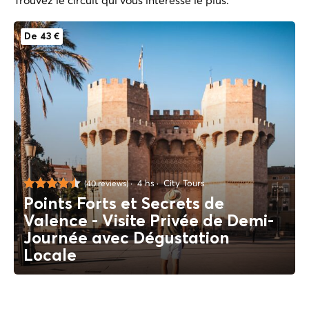
De 43 €
4 hs
City Tours
(40 reviews)
Points Forts et Secrets de
Valence - Visite Privée de Demi-
Journée avec Dégustation
Locale