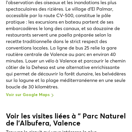
l'observation des oiseaux et les inondations les plus
spectaculaires des rizières. Le village d'El Palmar,
accessible par la route CV-500, constitue le pôle
pratique : les excursions en bateau partent de ses
embarcadères le long des canaux, et sa douzaine de
restaurants servent une paella préparée selon la
recette traditionnelle dans le strict respect des
conventions locales. La ligne de bus 25 relie la gare
routière centrale de Valence au parc en environ 40
minutes. Louer un vélo à Valence et parcourir le chemin
côtier de la Dehesa est une alternative enrichissante
qui permet de découvrir la forêt dunaire, les belvédères
sur la lagune et la plage méditerranéenne en une seule
boucle de 30 kilomètres.
Voir sur Google Maps
Voir les visites liées à " Parc Naturel
de l'Albufera, Valence
Trouvez le circuit qui vous intéresse le plus.