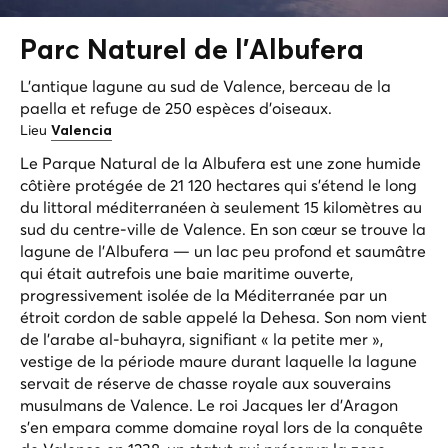
Parc
Naturel
de l'Albufera
L'antique lagune au sud de Valence, berceau de la
paella et refuge de 250 espèces d'oiseaux.
Lieu
Valencia
Le Parque Natural de la Albufera est une zone humide
côtière protégée de 21 120 hectares qui s'étend le long
du littoral méditerranéen à seulement 15 kilomètres au
sud du centre-ville de Valence. En son cœur se trouve la
lagune de l'Albufera — un lac peu profond et saumâtre
qui était autrefois une baie maritime ouverte,
progressivement isolée de la Méditerranée par un
étroit cordon de sable appelé la Dehesa. Son nom vient
de l'arabe
al-buhayra
, signifiant « la petite mer »,
vestige de la période maure durant laquelle la lagune
servait de réserve de chasse royale aux souverains
musulmans de Valence. Le roi Jacques Ier d'Aragon
s'en empara comme domaine royal lors de la conquête