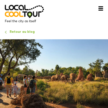
Feel the city as itself
Retour au blog