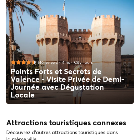
4 hs
City Tours
(40 reviews)
Points Forts et Secrets de
Valence - Visite Privée de Demi-
Journée avec Dégustation
Locale
Attractions touristiques connexes
Découvrez d'autres attractions touristiques dans
la même ville