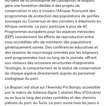
Au-delà de sa philosophie de conception, le Bioparc
gère une fondation dédiée à des projets de
conservation in situ à travers l'Afrique, finançant des
programmes de protection des populations de gorilles
sauvages au Cameroun et des corridors à éléphants en
Afrique centrale. Le parc participe à plus de 40
Programmes européens pour les espèces menacées
(EEP), coordonnant les efforts de reproduction entre
zoos accrédités afin de maintenir des populations
génétiquement saines. Des conférences éducatives et
des sessions de nourrissage animées par les soigneurs
sont programmées tout au long de la journée, offrant
aux visiteurs des occasions structurées d'apprendre
l'écologie, le comportement et le statut de conservation
de chaque espèce directement auprès du personnel
zoologique du parc.
Le Bioparc est situé sur l'Avenida Pío Baroja, accessible
par le métro de Valence (ligne 1, station Nou d'Octubre)
ou en bus le long des pistes cyclables et des chemins
piétons du parc du Turia. Le parc ouvre tous les jours à