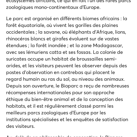
écosystèmes africains, ce qui en fait l'un des rares parcs
zoologiques mono-continentaux d'Europe.
Le parc est organisé en différents biomes africains : la
forêt équatoriale, où vivent les gorilles des plaines
occidentales ; la savane, où éléphants d'Afrique, lions,
rhinocéros blancs et girafes évoluent sur de vastes
étendues ; la forêt inondée ; et la zone Madagascar,
avec ses lémuriens catta et ses fossas. La colonie de
suricates occupe un habitat de broussailles semi-
arides, et les visiteurs peuvent les observer depuis des
postes d'observation en contrebas qui placent le
regard humain au ras du sol, au niveau des animaux.
Depuis son ouverture, le Bioparc a reçu de nombreuses
récompenses internationales pour son approche
éthique du bien-être animal et de la conception des
habitats, et il est régulièrement classé parmi les
meilleurs parcs zoologiques d'Europe par les
institutions spécialisées et les enquêtes de satisfaction
des visiteurs.