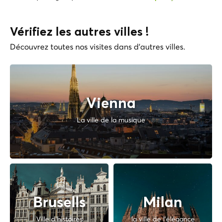
Vérifiez les autres villes !
Découvrez toutes nos visites dans d'autres villes.
Vienna
La ville de la musique
Brusells
Milan
Ville d'histoires
la ville de l'élégance