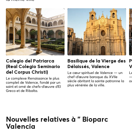
Colegio del Patriarca
Basilique de la Vierge des
P
(Real Colegio Seminario
Délaissés, Valence
V
del Corpus Christi)
Le cœur spirituel de Valence — un
L
chef-d'œuvre baroque du XVIIe
—
Le complexe Renaissance le plus
siècle abritant la sainte patronne la
o
complet de Valence, fondé par un
plus vénérée de la ville.
saint et orné de chefs-d'œuvre d'El
Greco et de Ribalta.
Nouvelles relatives à " Bioparc
Valencia