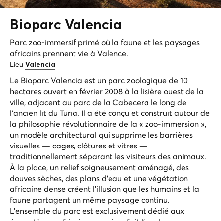
Bioparc
Valencia
Parc zoo-immersif primé où la faune et les paysages
africains prennent vie à Valence.
Lieu
Valencia
Le Bioparc Valencia est un parc zoologique de 10
hectares ouvert en février 2008 à la lisière ouest de la
ville, adjacent au parc de la Cabecera le long de
l'ancien lit du Turia. Il a été conçu et construit autour de
la philosophie révolutionnaire de la « zoo-immersion »,
un modèle architectural qui supprime les barrières
visuelles — cages, clôtures et vitres —
traditionnellement séparant les visiteurs des animaux.
À la place, un relief soigneusement aménagé, des
douves sèches, des plans d'eau et une végétation
africaine dense créent l'illusion que les humains et la
faune partagent un même paysage continu.
L'ensemble du parc est exclusivement dédié aux