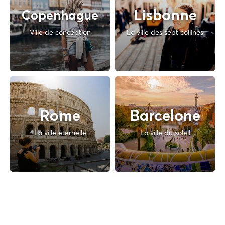
Lisbonne
Copenhague
Ville de conception
La ville des sept collines
Rome
Barcelone
La ville éternelle
La ville du soleil