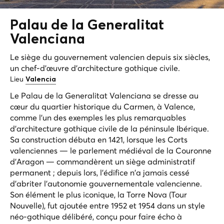
Palau de la
Generalitat
Valenciana
Le siège du gouvernement valencien depuis six siècles,
un chef-d'œuvre d'architecture gothique civile.
Lieu
Valencia
Le Palau de la Generalitat Valenciana se dresse au
cœur du quartier historique du Carmen, à Valence,
comme l'un des exemples les plus remarquables
d'architecture gothique civile de la péninsule Ibérique.
Sa construction débuta en 1421, lorsque les Corts
valenciennes — le parlement médiéval de la Couronne
d'Aragon — commandèrent un siège administratif
permanent ; depuis lors, l'édifice n'a jamais cessé
d'abriter l'autonomie gouvernementale valencienne.
Son élément le plus iconique, la Torre Nova (Tour
Nouvelle), fut ajoutée entre 1952 et 1954 dans un style
néo-gothique délibéré, conçu pour faire écho à