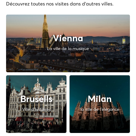
Découvrez toutes nos visites dans d'autres villes.
Vienna
La ville de la musique
Brusells
Milan
Ville d'histoires
la ville de l'élégance