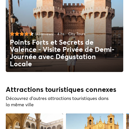
4 hs
City Tours
(40 reviews)
Points Forts et Secrets de
Valence - Visite Privée de Demi-
Journée avec Dégustation
Locale
Attractions touristiques connexes
Découvrez d'autres attractions touristiques dans
la même ville