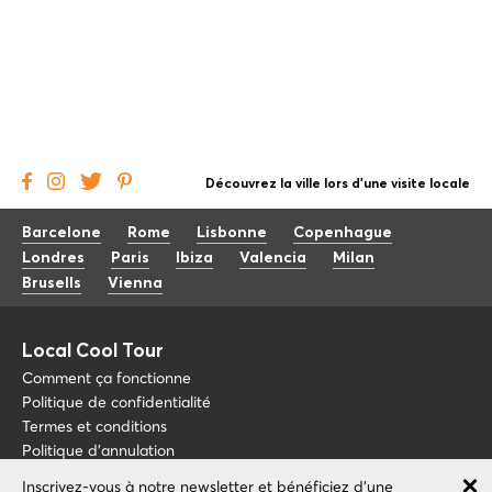
Découvrez la ville lors d'une visite locale
Barcelone
Rome
Lisbonne
Copenhague
Londres
Paris
Ibiza
Valencia
Milan
Brusells
Vienna
Local Cool Tour
Comment ça fonctionne
Politique de confidentialité
Termes et conditions
Politique d'annulation
Inscrivez-vous à notre newsletter et bénéficiez d'une