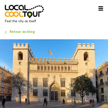
Feel the city as itself
Retour au blog