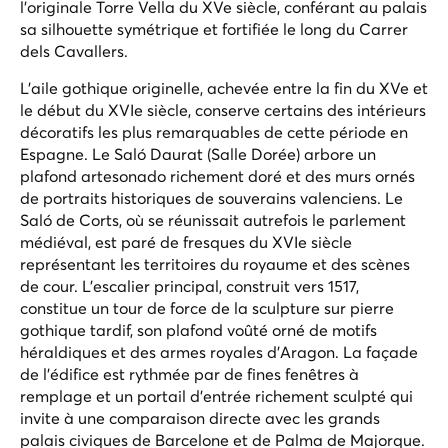
l'originale Torre Vella du XVe siècle, conférant au palais
sa silhouette symétrique et fortifiée le long du Carrer
dels Cavallers.
L'aile gothique originelle, achevée entre la fin du XVe et
le début du XVIe siècle, conserve certains des intérieurs
décoratifs les plus remarquables de cette période en
Espagne. Le Saló Daurat (Salle Dorée) arbore un
plafond artesonado richement doré et des murs ornés
de portraits historiques de souverains valenciens. Le
Saló de Corts, où se réunissait autrefois le parlement
médiéval, est paré de fresques du XVIe siècle
représentant les territoires du royaume et des scènes
de cour. L'escalier principal, construit vers 1517,
constitue un tour de force de la sculpture sur pierre
gothique tardif, son plafond voûté orné de motifs
héraldiques et des armes royales d'Aragon. La façade
de l'édifice est rythmée par de fines fenêtres à
remplage et un portail d'entrée richement sculpté qui
invite à une comparaison directe avec les grands
palais civiques de Barcelone et de Palma de Majorque.