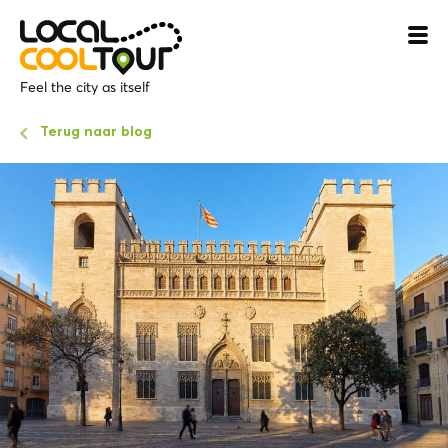
Feel the city as itself
Terug naar blog