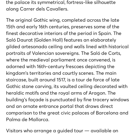
the palace its symmetrical, fortress-like silhouette
along Carrer dels Cavallers.
The original Gothic wing, completed across the late
15th and early 16th centuries, preserves some of the
finest decorative interiors of the period in Spain. The
Saló Daurat (Golden Hall) features an elaborately
gilded artesonado ceiling and walls lined with historical
portraits of Valencian sovereigns. The Saló de Corts,
where the medieval parliament once convened, is
adorned with 16th-century frescoes depicting the
kingdom's territories and courtly scenes. The main
staircase, built around 1517, is a tour de force of late
Gothic stone carving, its vaulted ceiling decorated with
heraldic motifs and the royal arms of Aragon. The
building's façade is punctuated by fine tracery windows
and an ornate entrance portal that draws direct
comparison to the great civic palaces of Barcelona and
Palma de Mallorca.
Visitors who arrange a guided tour — available on