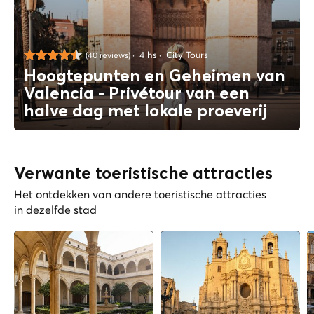
4 hs
City Tours
(40 reviews)
Hoogtepunten en Geheimen van
Valencia - Privétour van een
halve dag met lokale proeverij
Verwante toeristische attracties
Het ontdekken van andere toeristische attracties
in dezelfde stad