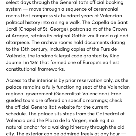
select days through the Generalitat's official booking
system — move through a sequence of ceremonial
rooms that compress six hundred years of Valencian
political history into a single walk. The Capella de Sant
Jordi (Chapel of St. George), patron saint of the Crown
of Aragon, retains its original Gothic vault and a gilded
altarpiece. The archive rooms hold documents dating
to the 13th century, including copies of the Furs de
València, the landmark legal code granted by King
Jaume I in 1261 that formed one of Europe's earliest
constitutional frameworks.
Access to the interior is by prior reservation only, as the
palace remains a fully functioning seat of the Valencian
regional government (Generalitat Valenciana). Free
guided tours are offered on specific mornings; check
the official Generalitat website for the current
schedule. The palace sits steps from the Cathedral of
Valencia and the Plaza de la Virgen, making it a
natural anchor for a walking itinerary through the old
city. The exterior can be admired freely at any hour —