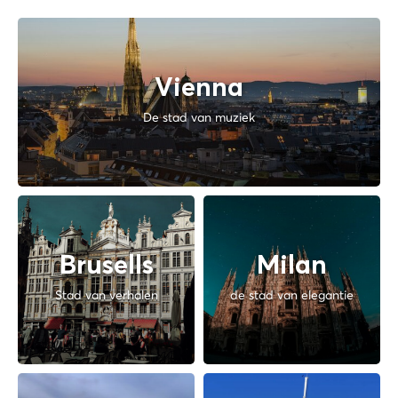
Vienna
De stad van muziek
Brusells
Milan
Stad van verhalen
de stad van elegantie