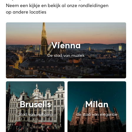
Neem een kijkje en bekijk al onze rondleidingen
op andere locaties
Vienna
De stad van muziek
Brusells
Milan
Stad van verhalen
de stad van elegantie