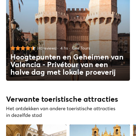
4 hs
City Tours
(40 reviews)
Hoogtepunten en Geheimen van
Valencia - Privétour van een
halve dag met lokale proeverij
Verwante toeristische attracties
Het ontdekken van andere toeristische attracties
in dezelfde stad