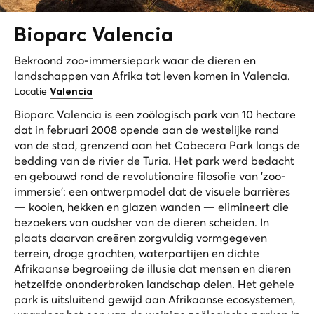
Bioparc
Valencia
Bekroond zoo-immersiepark waar de dieren en
landschappen van Afrika tot leven komen in Valencia.
Locatie
Valencia
Bioparc Valencia is een zoölogisch park van 10 hectare
dat in februari 2008 opende aan de westelijke rand
van de stad, grenzend aan het Cabecera Park langs de
bedding van de rivier de Turia. Het park werd bedacht
en gebouwd rond de revolutionaire filosofie van 'zoo-
immersie': een ontwerpmodel dat de visuele barrières
— kooien, hekken en glazen wanden — elimineert die
bezoekers van oudsher van de dieren scheiden. In
plaats daarvan creëren zorgvuldig vormgegeven
terrein, droge grachten, waterpartijen en dichte
Afrikaanse begroeiing de illusie dat mensen en dieren
hetzelfde ononderbroken landschap delen. Het gehele
park is uitsluitend gewijd aan Afrikaanse ecosystemen,