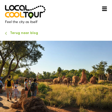
Feel the city as itself
Terug naar blog