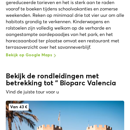
gereduceerde tarieven en het is sterk aan te raden
vooraf te boeken tijdens schoolvakanties en zomerse
weekenden. Reken op minimaal drie tot vier uur om alle
habitats grondig te verkennen. Kinderwagens en
rolstoelen zijn volledig welkom op de verharde en
aangestampte aardepaadjes van het park, en het
horecaaanbod ter plaatse omvat een restaurant met
terrasoverzicht over het savanneverblijf.
Bekijk op Google Maps
Bekijk de rondleidingen met
betrekking tot " Bioparc Valencia
Vind de juiste tour voor u
Van 43 €