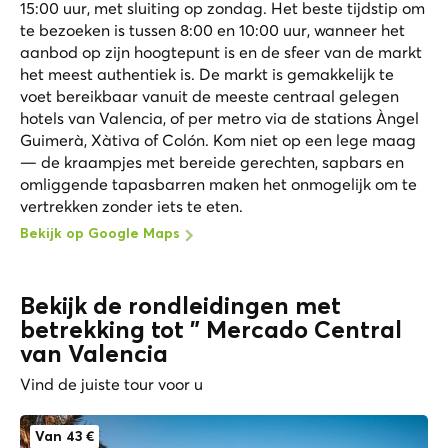
15:00 uur, met sluiting op zondag. Het beste tijdstip om
te bezoeken is tussen 8:00 en 10:00 uur, wanneer het
aanbod op zijn hoogtepunt is en de sfeer van de markt
het meest authentiek is. De markt is gemakkelijk te
voet bereikbaar vanuit de meeste centraal gelegen
hotels van Valencia, of per metro via de stations Àngel
Guimerà, Xàtiva of Colón. Kom niet op een lege maag
— de kraampjes met bereide gerechten, sapbars en
omliggende tapasbarren maken het onmogelijk om te
vertrekken zonder iets te eten.
Bekijk op Google Maps
Bekijk de rondleidingen met
betrekking tot " Mercado Central
van Valencia
Vind de juiste tour voor u
Van 43 €