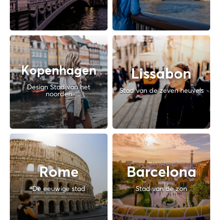
Kopenhagen
Lissabon
Design Stad van het
Stad van de zeven heuvels
noorden
Rome
Barcelona
De eeuwige stad
Stad van de zon