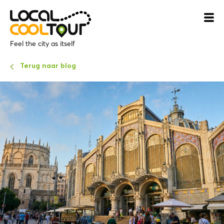
Feel the city as itself
Terug naar blog