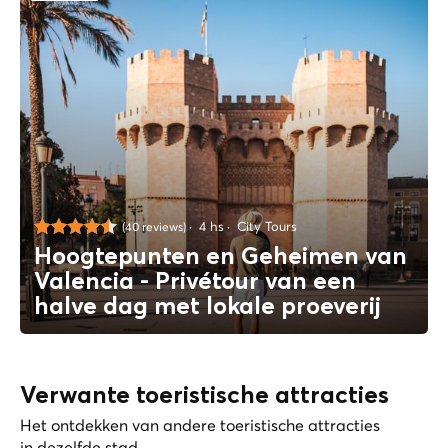
4 hs
City Tours
(40 reviews)
Hoogtepunten en Geheimen van
Valencia - Privétour van een
halve dag met lokale proeverij
Verwante toeristische attracties
Het ontdekken van andere toeristische attracties
in dezelfde stad