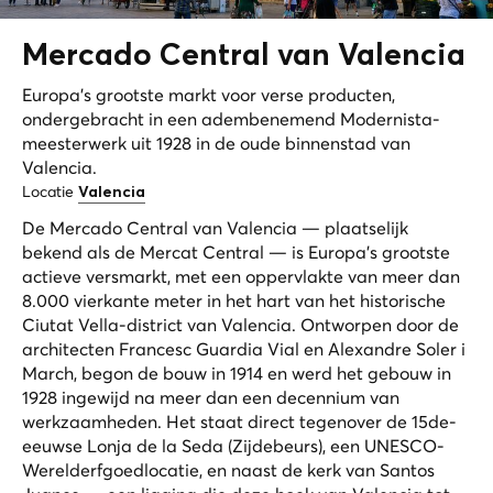
Mercado Central van
Valencia
Europa's grootste markt voor verse producten,
ondergebracht in een adembenemend Modernista-
meesterwerk uit 1928 in de oude binnenstad van
Valencia.
Locatie
Valencia
De Mercado Central van Valencia — plaatselijk
bekend als de Mercat Central — is Europa's grootste
actieve versmarkt, met een oppervlakte van meer dan
8.000 vierkante meter in het hart van het historische
Ciutat Vella-district van Valencia. Ontworpen door de
architecten Francesc Guardia Vial en Alexandre Soler i
March, begon de bouw in 1914 en werd het gebouw in
1928 ingewijd na meer dan een decennium van
werkzaamheden. Het staat direct tegenover de 15de-
eeuwse Lonja de la Seda (Zijdebeurs), een UNESCO-
Werelderfgoedlocatie, en naast de kerk van Santos