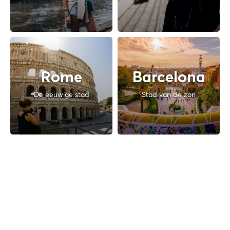
Rome
Barcelona
De eeuwige stad
Stad van de zon