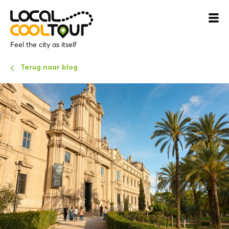
Feel the city as itself
Terug naar blog