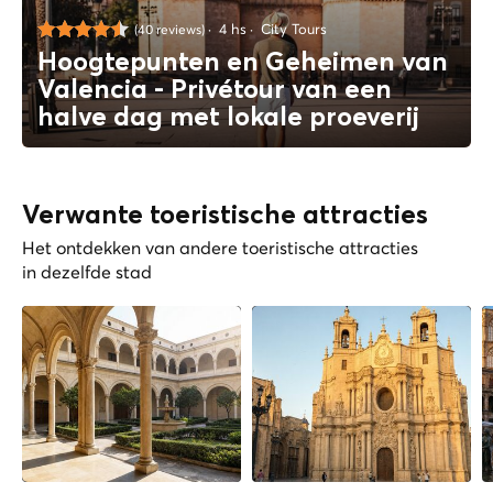
4 hs
City Tours
(40 reviews)
Hoogtepunten en Geheimen van
Valencia - Privétour van een
halve dag met lokale proeverij
Verwante toeristische attracties
Het ontdekken van andere toeristische attracties
in dezelfde stad