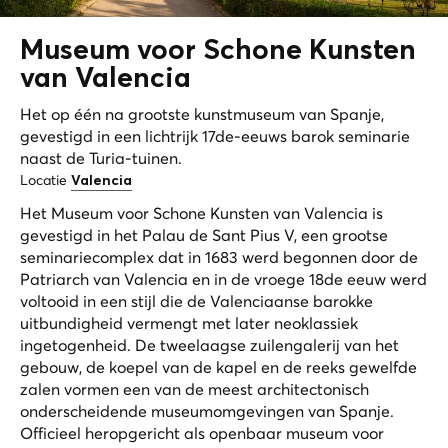
Museum voor Schone Kunsten
van
Valencia
Het op één na grootste kunstmuseum van Spanje,
gevestigd in een lichtrijk 17de-eeuws barok seminarie
naast de Turia-tuinen.
Locatie
Valencia
Het Museum voor Schone Kunsten van Valencia is
gevestigd in het Palau de Sant Pius V, een grootse
seminariecomplex dat in 1683 werd begonnen door de
Patriarch van Valencia en in de vroege 18de eeuw werd
voltooid in een stijl die de Valenciaanse barokke
uitbundigheid vermengt met later neoklassiek
ingetogenheid. De tweelaagse zuilengalerij van het
gebouw, de koepel van de kapel en de reeks gewelfde
zalen vormen een van de meest architectonisch
onderscheidende museumomgevingen van Spanje.
Officieel heropgericht als openbaar museum voor