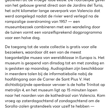
van het gebouw grenst direct aan de Jardins del Turia,
het acht kilometer lange oeverpark van Valencia dat
werd aangelegd nadat de rivier werd verlegd na de
rampzalige overstroming van 1957 — een
museumbezoek combineren met een wandeling door
de tuinen vormt een vanzelfsprekend dagprogramma
voor een halve dag.
De toegang tot de vaste collectie is gratis voor alle
bezoekers, waardoor dit een van de meest
toegankelijke musea van wereldklasse in Europa is. Het
museum is geopend van dinsdag tot en met zondag en
is gesloten op maandag. Audiogidsen zijn beschikbaar
in meerdere talen bij de informatiebalie nabij de
hoofdingang aan de Carrer de Sant Pius V. Het
dichtstbijzijnde openbaar vervoer is de halte Trinitat op
metrolijn 4, en het museum ligt op 15 minuten lopen
naar het noorden van de kathedraal van Valencia. Kom
vroeg op zaterdagochtend of zondagochtend om de
Sorolla-zalen grotendeels voor uzelf te hebben —