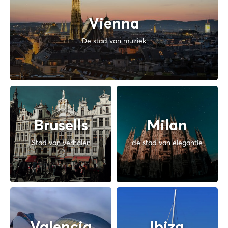
Vienna
De stad van muziek
Brusells
Milan
Stad van verhalen
de stad van elegantie