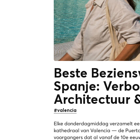
Beste Beziens
Spanje: Verbo
Architectuur 
#valencia
Elke donderdagmiddag verzamelt een 
kathedraal van Valencia — de Puerta
voorgangers dat al vanaf de 10e eeuw