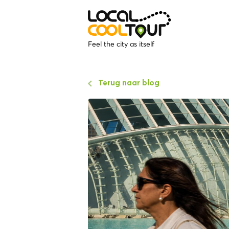
Feel the city as itself
Terug naar blog