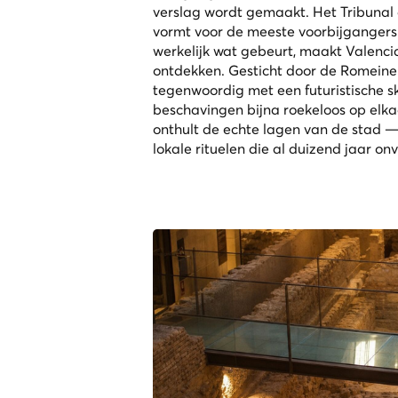
verslag wordt gemaakt. Het Tribunal 
vormt voor de meeste voorbijgangers
werkelijk wat gebeurt, maakt Valenci
ontdekken. Gesticht door de Romeinen
tegenwoordig met een futuristische sk
beschavingen bijna roekeloos op elkaa
onthult de echte lagen van de stad —
lokale rituelen die al duizend jaar on