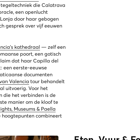
tegeltechniek die Calatrava
racle, een openlucht
 Lonja door haar gebogen
h gesprek over vijf eeuwen
ncia’s kathedraal
— zelf een
maanse poort, een gotisch
laim dat haar Capilla del
: een eerste-eeuwse
Vaticaanse documenten
van Valencia
tour behandelt
al uitvoerig. Voor het
 die het verbinden is de
ste manier om de kloof te
lights, Museums & Paella
he hoogtepunten combineert