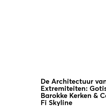
De Architectuur va
Extremiteiten: Goti
Barokke Kerken & Ca
Fi Skyline