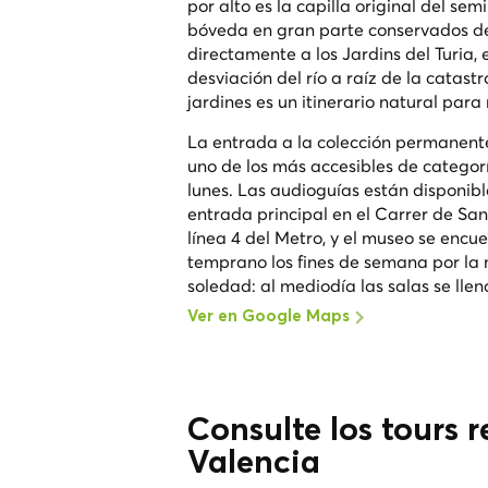
por alto es la capilla original del sem
bóveda en gran parte conservados desd
directamente a los Jardins del Turia, 
desviación del río a raíz de la catast
jardines es un itinerario natural par
La entrada a la colección permanente 
uno de los más accesibles de categor
lunes. Las audioguías están disponibl
entrada principal en el Carrer de San
línea 4 del Metro, y el museo se encue
temprano los fines de semana por la 
soledad: al mediodía las salas se ll
Ver en Google Maps
Consulte los tours 
Valencia