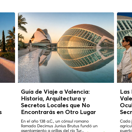
Guía de Viaje a Valencia:
Las 
Historia, Arquitectura y
Vale
Secretos Locales que No
Ocul
s
Encontrarás en Otro Lugar
Secr
En el año 138 a.C., un cónsul romano
Cada 
llamado Decimus Junius Brutus fundó un
agricu
asentamiento a orillas del río Tur...
puerta