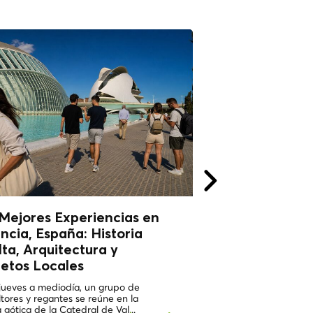
Lee
Mejores Experiencias en
ncia, España: Historia
ta, Arquitectura y
etos Locales
jueves a mediodía, un grupo de
ltores y regantes se reúne en la
 gótica de la Catedral de Val...