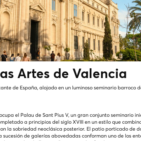
as Artes de
Valencia
nte de España, alojado en un luminoso seminario barroco de
ocupa el Palau de Sant Pius V, un gran conjunto seminario in
mpletado a principios del siglo XVIII en un estilo que combin
n la sobriedad neoclásica posterior. El patio porticado de d
 y la sucesión de galerías abovedadas conforman uno de los en