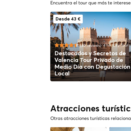
Encuentra el tour que más te interese
Desde 43 €
4 hs
City Tours
(40 reviews)
Destacados y Secretos de
Valencia Tour Privado de
Medio Día con Degustación
Local
Atracciones turísti
Otras atracciones turísticas relacio