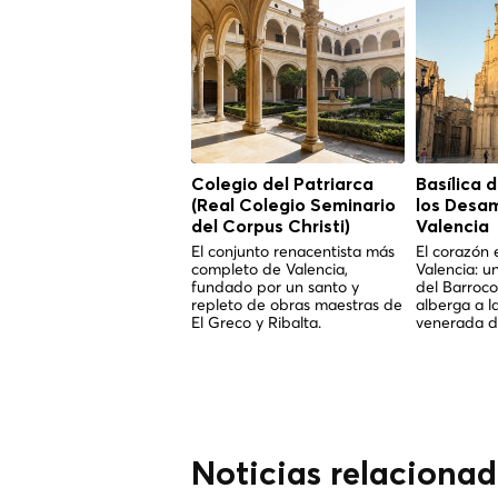
Colegio del Patriarca
Basílica 
(Real Colegio Seminario
los Desa
del Corpus Christi)
Valencia
El conjunto renacentista más
El corazón 
completo de Valencia,
Valencia: u
fundado por un santo y
del Barroco
repleto de obras maestras de
alberga a l
El Greco y Ribalta.
venerada de
Noticias relacionad