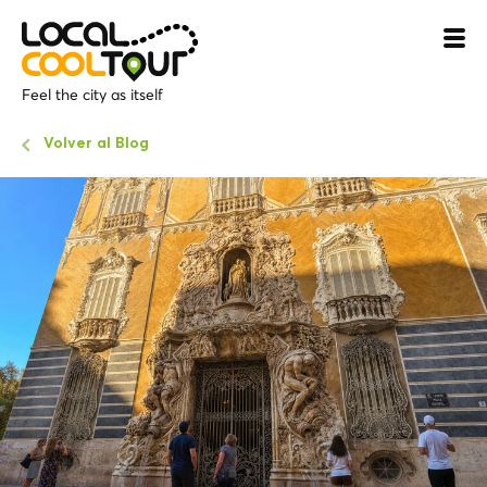
Feel the city as itself
Volver al Blog