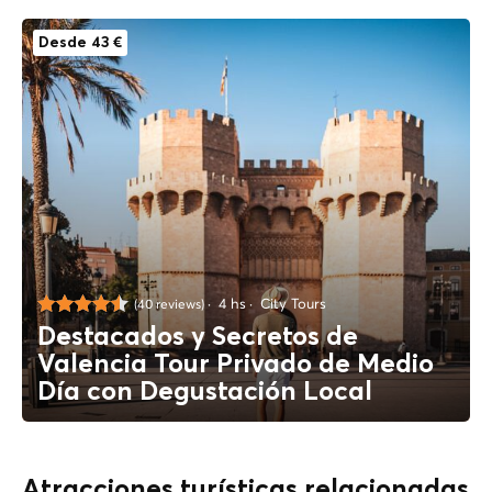
Desde 43 €
4 hs
City Tours
(40 reviews)
Destacados y Secretos de
Valencia Tour Privado de Medio
Día con Degustación Local
Atracciones turísticas relacionadas