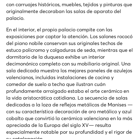
con carruajes históricos, muebles, tejidos y pinturas que
originalmente decoraban las salas de aparato del
palacio.
En el interior, el propio palacio compite con las
exposiciones por captar la atención. Los salones rococó
del piano nobile conservan sus originales techos de
estuco policromo y colgaduras de seda, mientras que el
dormitorio de la duquesa exhibe un interior
decimonónico completo con su mobiliario original. Una
sala dedicada muestra los mejores paneles de azulejos
valencianos, incluidas instalaciones de cocina y
comedor de suelo a techo que ilustran cuán
profundamente arraigado estaba el arte cerámico en
la vida aristocrática cotidiana. La secuencia de salas
dedicadas a la loza de reflejos metálicos de Manises —
con su característica decoración de oro metálico y azul
cobalto que convirtió la cerámica valenciana en la más
apreciada de la Europa del siglo XV— resulta
especialmente notable por su profundidad y el rigor de
su catalogación.