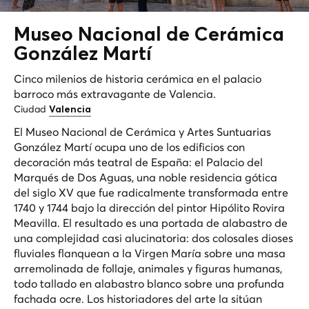
Museo Nacional de
Cerámica
González Martí
Cinco milenios de historia cerámica en el palacio
barroco más extravagante de Valencia.
Ciudad
Valencia
El Museo Nacional de Cerámica y Artes Suntuarias
González Martí ocupa uno de los edificios con
decoración más teatral de España: el Palacio del
Marqués de Dos Aguas, una noble residencia gótica
del siglo XV que fue radicalmente transformada entre
1740 y 1744 bajo la dirección del pintor Hipólito Rovira
Meavilla. El resultado es una portada de alabastro de
una complejidad casi alucinatoria: dos colosales dioses
fluviales flanquean a la Virgen María sobre una masa
arremolinada de follaje, animales y figuras humanas,
todo tallado en alabastro blanco sobre una profunda
fachada ocre. Los historiadores del arte la sitúan