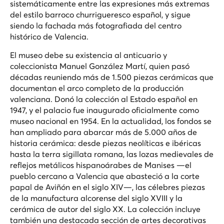
sistemáticamente entre las expresiones más extremas
del estilo barroco churrigueresco español, y sigue
siendo la fachada más fotografiada del centro
histórico de Valencia.
El museo debe su existencia al anticuario y
coleccionista Manuel González Martí, quien pasó
décadas reuniendo más de 1.500 piezas cerámicas que
documentan el arco completo de la producción
valenciana. Donó la colección al Estado español en
1947, y el palacio fue inaugurado oficialmente como
museo nacional en 1954. En la actualidad, los fondos se
han ampliado para abarcar más de 5.000 años de
historia cerámica: desde piezas neolíticas e ibéricas
hasta la terra sigillata romana, las lozas medievales de
reflejos metálicos hispanoárabes de Manises —el
pueblo cercano a Valencia que abasteció a la corte
papal de Aviñón en el siglo XIV—, las célebres piezas
de la manufactura alcorense del siglo XVIII y la
cerámica de autor del siglo XX. La colección incluye
también una destacada sección de artes decorativas