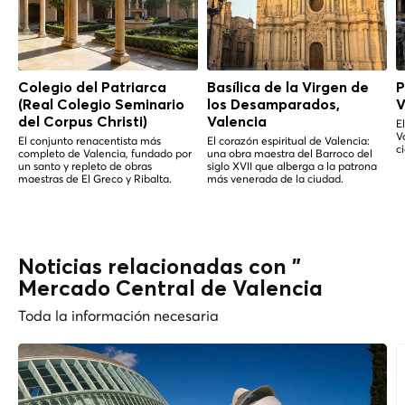
Colegio del Patriarca
Basílica de la Virgen de
P
(Real Colegio Seminario
los Desamparados,
V
del Corpus Christi)
Valencia
E
V
El conjunto renacentista más
El corazón espiritual de Valencia:
c
completo de Valencia, fundado por
una obra maestra del Barroco del
un santo y repleto de obras
siglo XVII que alberga a la patrona
maestras de El Greco y Ribalta.
más venerada de la ciudad.
Noticias relacionadas con "
Mercado Central de Valencia
Toda la información necesaria