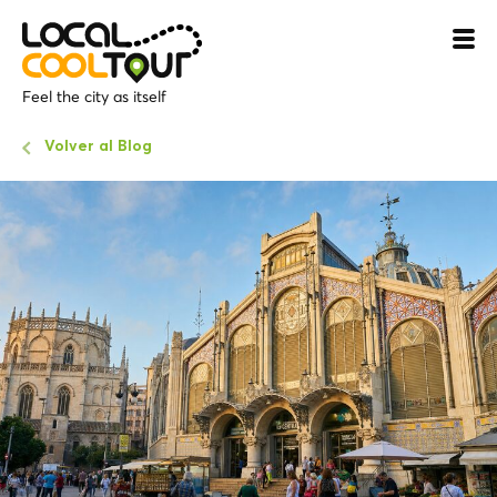
Feel the city as itself
Volver al Blog