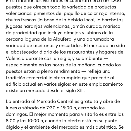
En su interior, los visitantes encuentran cerca de 1.200
puestos que ofrecen toda la variedad de productos
valencianos: pimientos del piquillo de color rojo intenso,
chufas frescas (la base de la bebida local, la horchata),
jugosas naranjas valencianas, jamón curado, marisco
de proximidad que incluye almejas y lubinas de la
cercana laguna de la Albufera, y una abrumadora
variedad de aceitunas y encurtidos. El mercado ha sido
el abastecedor diario de los restaurantes y hogares de
Valencia durante casi un siglo, y su ambiente —
especialmente en las horas de la mañana, cuando los
puestos están a pleno rendimiento — refleja una
tradición comercial ininterrumpida que precede al
edificio actual en varios siglos; en este emplazamiento
existe un mercado desde el siglo XIII.
La entrada al Mercado Central es gratuita y abre de
lunes a sábado de 7:30 a 15:00 h, cerrando los
domingos. El mejor momento para visitarlo es entre las
8:00 y las 10:00 h, cuando la oferta está en su punto
álgido y el ambiente del mercado es más auténtico. Se