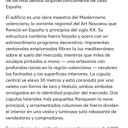
de los más densos arquitectónicamente de toda
España.
El edificio es una obra maestra del Modernismo
valenciano, la variante regional del Art Nouveau que
floreció en España a principios del siglo XX. Su
estructura combina hierro forjado y acero con un
extraordinario programa decorativo: imponentes
ventanales emplomados filtran la luz mediterránea
sobre el suelo del mercado, mientras que miles de
azulejos pintados a mano — una artesanía con
profundas raíces en la región valenciana — recubren
las fachadas y las superficies interiores. La cúpula
central se eleva 30 metros y está coronada por una
veleta con forma de loro y libélula, ambos símbolos
arraigados en la identidad popular del mercado. Dos
cúpulas laterales más pequeñas flanquean la nave
principal, y ornamentadas columnas de hierro dividen
el interior en una vasta y luminosa sala rebosante de
vendedores y compradores.