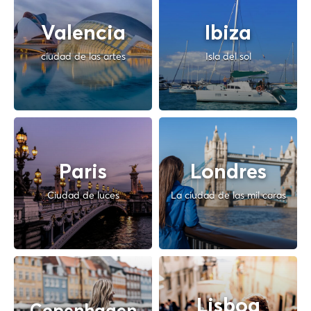
Valencia
Ibiza
ciudad de las artes
Isla del sol
Paris
Londres
Ciudad de luces
La ciudad de las mil caras
Lisboa