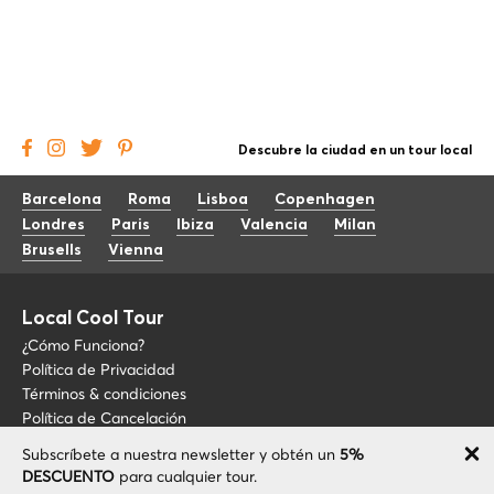
Descubre la ciudad en un tour local
Barcelona
Roma
Lisboa
Copenhagen
Londres
Paris
Ibiza
Valencia
Milan
Brusells
Vienna
Local Cool Tour
¿Cómo Funciona?
Política de Privacidad
Términos & condiciones
Política de Cancelación
Subscríbete a nuestra newsletter y obtén un
5%
Blog
+34 675 176 220
DESCUENTO
para cualquier tour.
Sobre LCT
info@localcooltour.com