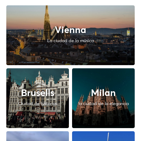
Vienna
La ciudad de la música
Brusells
Milan
Ciudad de historias
la ciudad de la elegancia