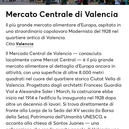
Mercato Centrale di
Valencia
Il più grande mercato alimentare d'Europa, ospitato in
uno straordinario capolavoro Modernista del 1928 nel
quartiere antico di Valencia.
Città
Valencia
Il Mercado Central de Valencia — conosciuto
localmente come Mercat Central — è il più grande
mercato alimentare al dettaglio d'Europa ancora in
attività, con una superficie di oltre 8.000 metri
quadrati nel cuore del quartiere storico Ciutat Vella di
Valencia. Progettato dagli architetti Francesc Guardia
Vial e Alexandre Soler i March, la costruzione ebbe
inizio nel 1914 e l'edificio fu inaugurato nel 1928 dopo
oltre un decennio di lavori. Si trova direttamente di
fronte alla Lonja de la Seda del XV secolo (la Borsa
della Seta), Patrimonio dell'Umanità UNESCO, e
accanto alla chiesa di Santos Juanes — una