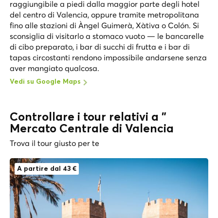
raggiungibile a piedi dalla maggior parte degli hotel
del centro di Valencia, oppure tramite metropolitana
fino alle stazioni di Àngel Guimerà, Xàtiva o Colón. Si
sconsiglia di visitarlo a stomaco vuoto — le bancarelle
di cibo preparato, i bar di succhi di frutta e i bar di
tapas circostanti rendono impossibile andarsene senza
aver mangiato qualcosa.
Vedi su Google Maps
Controllare i tour relativi a "
Mercato Centrale di Valencia
Trova il tour giusto per te
A partire dal 43 €