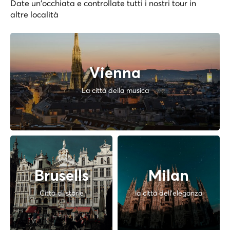
Date un'occhiata e controllate tutti i nostri tour in
altre località
Vienna
La città della musica
Brusells
Milan
Città di storie
la città dell'eleganza