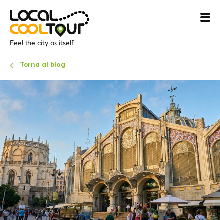
Feel the city as itself
Torna al blog