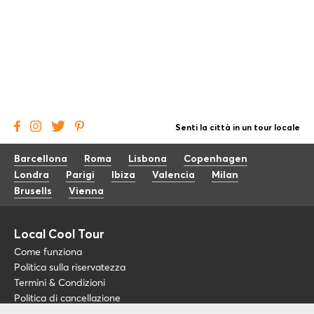
Senti la città in un tour locale
Barcellona
Roma
Lisbona
Copenhagen
Londra
Parigi
Ibiza
Valencia
Milan
Brusells
Vienna
Local Cool Tour
Come funziona
Politica sulla riservatezza
Termini & Condizioni
Politica di cancellazione