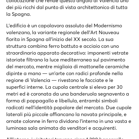
collocazione che rende questo angolo di Valencia uno
dei più ricchi dal punto di vista architettonico di tutta
la Spagna.
L'edificio è un capolavoro assoluto del Modernismo
valenzano, la variante regionale dell'Art Nouveau
fiorita in Spagna all'inizio del XX secolo. La sua
struttura combina ferro battuto e acciaio con uno
straordinario apparato decorativo: imponenti vetrate
istoriate filtrano la luce mediterranea sul pavimento
del mercato, mentre migliaia di mattonelle ceramiche
dipinte a mano — un'arte con radici profonde nella
regione di Valencia — rivestono le facciate e le
superfici interne. La cupola centrale si eleva per 30
metri ed è coronata da una banderuola segnavento a
forma di pappagallo e libellula, entrambi simboli
radicati nell'identità popolare del mercato. Due cupole
laterali più piccole affiancano la navata principale, e
ornate colonne in ferro dividono l'interno in una vasta e
luminosa sala animata da venditori e acquirenti.