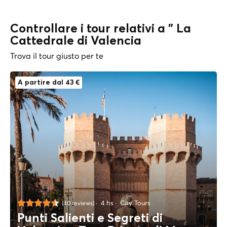
Controllare i tour relativi a " La
Cattedrale di Valencia
Trova il tour giusto per te
A partire dal 43 €
4 hs
City Tours
(40 reviews)
Punti Salienti e Segreti di