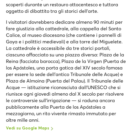
scoperti durante un restauro ottocentesco e tuttora
oggetto di dibattito tra gli storici dell'arte.
I visitatori dovrebbero dedicare almeno 90 minuti per
fare giustizia alla cattedrale, alla cappella del Santo
Calice, al museo diocesano (che contiene i pannelli di
Goya e i polittici medievali) e alla torre del Miguelete.
La cattedrale è accessibile da tre storici portali,
ciascuno affacciato su una piazza diversa: Plaza de la
Reina (facciata barocca), Plaza de la Virgen (Puerta de
los Apóstoles, una porta gotica del XIV secolo famosa
per essere la sede dell'antico Tribunale delle Acque) e
Plaza de Almoina (Puerta del Palau). Il Tribunale delle
Acque — istituzione riconosciuta dall'UNESCO che si
riunisce ogni giovedì almeno dal X secolo per risolvere
le controversie sull'irrigazione — si raduna ancora
pubblicamente alla Puerta de los Apóstoles a
mezzogiorno, un rito vivente rimasto immutato per
oltre mille anni.
Vedi su Google Maps