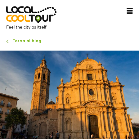
Feel the city as itself
Torna al blog