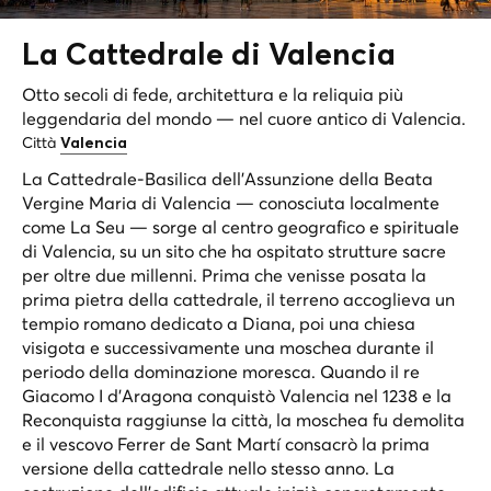
La Cattedrale di
Valencia
Otto secoli di fede, architettura e la reliquia più
leggendaria del mondo — nel cuore antico di Valencia.
Città
Valencia
La Cattedrale-Basilica dell'Assunzione della Beata
Vergine Maria di Valencia — conosciuta localmente
come La Seu — sorge al centro geografico e spirituale
di Valencia, su un sito che ha ospitato strutture sacre
per oltre due millenni. Prima che venisse posata la
prima pietra della cattedrale, il terreno accoglieva un
tempio romano dedicato a Diana, poi una chiesa
visigota e successivamente una moschea durante il
periodo della dominazione moresca. Quando il re
Giacomo I d'Aragona conquistò Valencia nel 1238 e la
Reconquista raggiunse la città, la moschea fu demolita
e il vescovo Ferrer de Sant Martí consacrò la prima
versione della cattedrale nello stesso anno. La