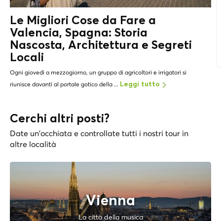
Le Migliori Cose da Fare a
Valencia, Spagna: Storia
Nascosta, Architettura e
Segreti
Locali
Ogni giovedì a mezzogiorno, un gruppo di agricoltori e irrigatori si
riunisce davanti al portale gotico della ...
Leggi tutto
Cerchi altri posti?
Date un'occhiata e controllate tutti i nostri tour in
altre località
Vienna
La città della musica