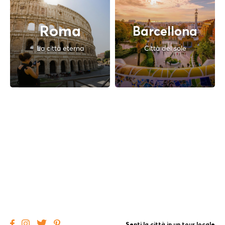
Roma
Barcellona
La città eterna
Città del sole