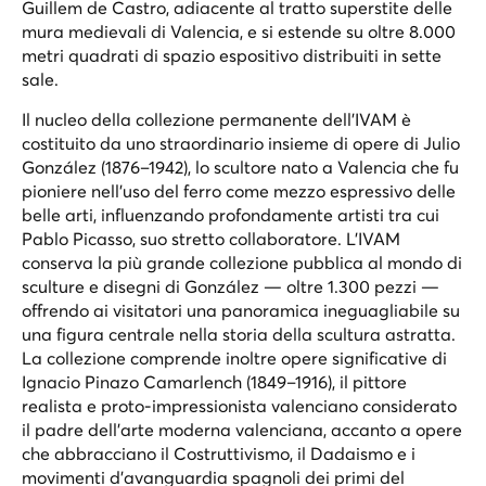
Guillem de Castro, adiacente al tratto superstite delle
mura medievali di Valencia, e si estende su oltre 8.000
metri quadrati di spazio espositivo distribuiti in sette
sale.
Il nucleo della collezione permanente dell'IVAM è
costituito da uno straordinario insieme di opere di Julio
González (1876–1942), lo scultore nato a Valencia che fu
pioniere nell'uso del ferro come mezzo espressivo delle
belle arti, influenzando profondamente artisti tra cui
Pablo Picasso, suo stretto collaboratore. L'IVAM
conserva la più grande collezione pubblica al mondo di
sculture e disegni di González — oltre 1.300 pezzi —
offrendo ai visitatori una panoramica ineguagliabile su
una figura centrale nella storia della scultura astratta.
La collezione comprende inoltre opere significative di
Ignacio Pinazo Camarlench (1849–1916), il pittore
realista e proto-impressionista valenciano considerato
il padre dell'arte moderna valenciana, accanto a opere
che abbracciano il Costruttivismo, il Dadaismo e i
movimenti d'avanguardia spagnoli dei primi del