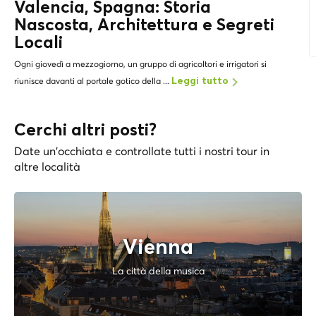
Valencia, Spagna: Storia
Nascosta, Architettura e
Segreti
Locali
Ogni giovedì a mezzogiorno, un gruppo di agricoltori e irrigatori si
riunisce davanti al portale gotico della ...
Leggi tutto
Cerchi altri posti?
Date un'occhiata e controllate tutti i nostri tour in
altre località
Vienna
La città della musica