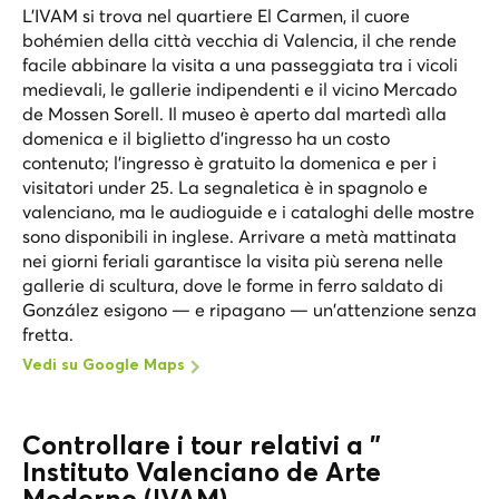
L'IVAM si trova nel quartiere El Carmen, il cuore
bohémien della città vecchia di Valencia, il che rende
facile abbinare la visita a una passeggiata tra i vicoli
medievali, le gallerie indipendenti e il vicino Mercado
de Mossen Sorell. Il museo è aperto dal martedì alla
domenica e il biglietto d'ingresso ha un costo
contenuto; l'ingresso è gratuito la domenica e per i
visitatori under 25. La segnaletica è in spagnolo e
valenciano, ma le audioguide e i cataloghi delle mostre
sono disponibili in inglese. Arrivare a metà mattinata
nei giorni feriali garantisce la visita più serena nelle
gallerie di scultura, dove le forme in ferro saldato di
González esigono — e ripagano — un'attenzione senza
fretta.
Vedi su Google Maps
Controllare i tour relativi a "
Instituto Valenciano de Arte