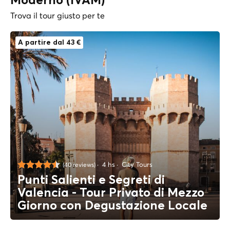
Moderno (IVAM)
Trova il tour giusto per te
A partire dal 43 €
4 hs
City Tours
(40 reviews)
Punti Salienti e Segreti di
Valencia - Tour Privato di Mezzo
Giorno con Degustazione Locale