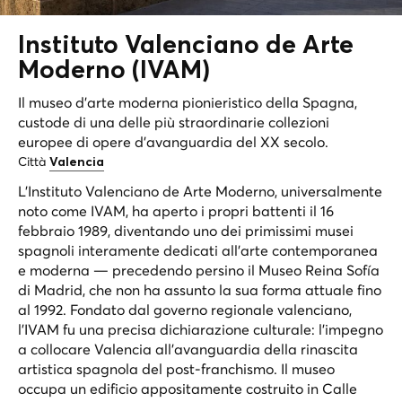
Instituto Valenciano de Arte
Moderno (
IVAM
)
Il museo d'arte moderna pionieristico della Spagna,
custode di una delle più straordinarie collezioni
europee di opere d'avanguardia del XX secolo.
Città
Valencia
L'Instituto Valenciano de Arte Moderno, universalmente
noto come IVAM, ha aperto i propri battenti il 16
febbraio 1989, diventando uno dei primissimi musei
spagnoli interamente dedicati all'arte contemporanea
e moderna — precedendo persino il Museo Reina Sofía
di Madrid, che non ha assunto la sua forma attuale fino
al 1992. Fondato dal governo regionale valenciano,
l'IVAM fu una precisa dichiarazione culturale: l'impegno
a collocare Valencia all'avanguardia della rinascita
artistica spagnola del post-franchismo. Il museo
occupa un edificio appositamente costruito in Calle