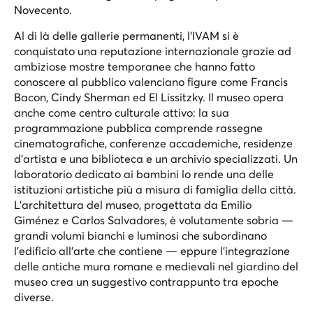
Novecento.
Al di là delle gallerie permanenti, l'IVAM si è
conquistato una reputazione internazionale grazie ad
ambiziose mostre temporanee che hanno fatto
conoscere al pubblico valenciano figure come Francis
Bacon, Cindy Sherman ed El Lissitzky. Il museo opera
anche come centro culturale attivo: la sua
programmazione pubblica comprende rassegne
cinematografiche, conferenze accademiche, residenze
d'artista e una biblioteca e un archivio specializzati. Un
laboratorio dedicato ai bambini lo rende una delle
istituzioni artistiche più a misura di famiglia della città.
L'architettura del museo, progettata da Emilio
Giménez e Carlos Salvadores, è volutamente sobria —
grandi volumi bianchi e luminosi che subordinano
l'edificio all'arte che contiene — eppure l'integrazione
delle antiche mura romane e medievali nel giardino del
museo crea un suggestivo contrappunto tra epoche
diverse.