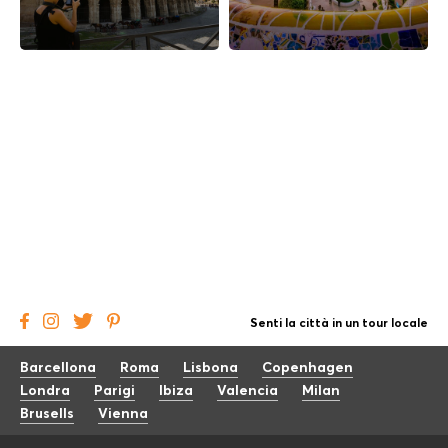
Senti la città in un tour locale
Barcellona
Roma
Lisbona
Copenhagen
Londra
Parigi
Ibiza
Valencia
Milan
Brusells
Vienna