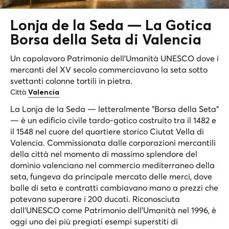
Lonja de la Seda — La
Gotica
Borsa della Seta di Valencia
Un capolavoro Patrimonio dell'Umanità UNESCO dove i
mercanti del XV secolo commerciavano la seta sotto
svettanti colonne tortili in pietra.
Città
Valencia
La Lonja de la Seda — letteralmente "Borsa della Seta"
— è un edificio civile tardo-gotico costruito tra il 1482 e
il 1548 nel cuore del quartiere storico Ciutat Vella di
Valencia. Commissionata dalle corporazioni mercantili
della città nel momento di massimo splendore del
dominio valenciano nel commercio mediterraneo della
seta, fungeva da principale mercato delle merci, dove
balle di seta e contratti cambiavano mano a prezzi che
potevano superare i 200 ducati. Riconosciuta
dall'UNESCO come Patrimonio dell'Umanità nel 1996, è
oggi uno dei più pregiati esempi superstiti di