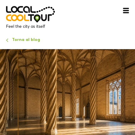
Feel the city as itself
Torna al blog