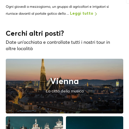
Ogni giovedì a mezzogiorno, un gruppo di agricoltori e irrigatori si
riunisce davanti al portale gotico della ...
Leggi tutto
Cerchi altri posti?
Date un'occhiata e controllate tutti i nostri tour in
altre località
Vienna
La città della musica