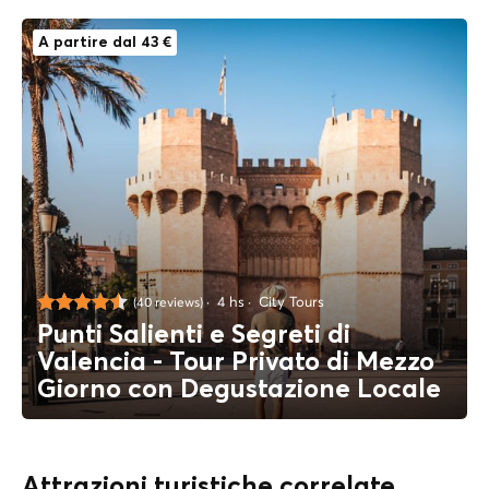
A partire dal 43 €
4 hs
City Tours
(40 reviews)
Punti Salienti e Segreti di
Valencia - Tour Privato di Mezzo
Giorno con Degustazione Locale
Attrazioni turistiche correlate