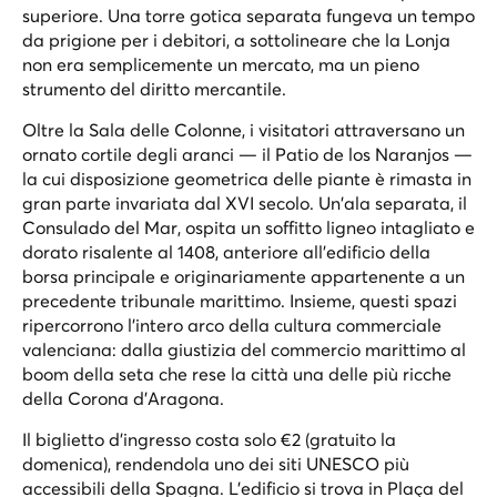
superiore. Una torre gotica separata fungeva un tempo
da prigione per i debitori, a sottolineare che la Lonja
non era semplicemente un mercato, ma un pieno
strumento del diritto mercantile.
Oltre la Sala delle Colonne, i visitatori attraversano un
ornato cortile degli aranci — il Patio de los Naranjos —
la cui disposizione geometrica delle piante è rimasta in
gran parte invariata dal XVI secolo. Un'ala separata, il
Consulado del Mar, ospita un soffitto ligneo intagliato e
dorato risalente al 1408, anteriore all'edificio della
borsa principale e originariamente appartenente a un
precedente tribunale marittimo. Insieme, questi spazi
ripercorrono l'intero arco della cultura commerciale
valenciana: dalla giustizia del commercio marittimo al
boom della seta che rese la città una delle più ricche
della Corona d'Aragona.
Il biglietto d'ingresso costa solo €2 (gratuito la
domenica), rendendola uno dei siti UNESCO più
accessibili della Spagna. L'edificio si trova in Plaça del