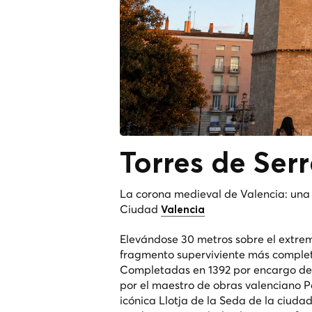
Torres de
Ser
La corona medieval de Valencia: una 
Ciudad
Valencia
Elevándose 30 metros sobre el extremo
fragmento superviviente más completo
Completadas en 1392 por encargo del 
por el maestro de obras valenciano P
icónica Llotja de la Seda de la ciuda