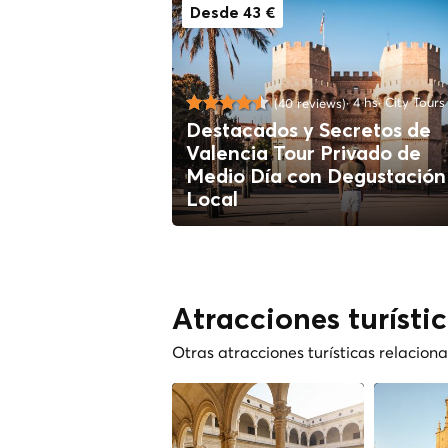
Desde 43 €
4 hs
City Tours
(40 reviews)
Destacados y Secretos de
Valencia Tour Privado de
Medio Día con Degustación
Local
Atracciones turísti
Otras atracciones turísticas relacio