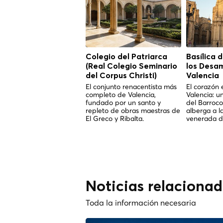
Colegio del Patriarca
Basílica 
(Real Colegio Seminario
los Desa
del Corpus Christi)
Valencia
El conjunto renacentista más
El corazón 
completo de Valencia,
Valencia: u
fundado por un santo y
del Barroco
repleto de obras maestras de
alberga a l
El Greco y Ribalta.
venerada de
Noticias relacionad
Toda la información necesaria