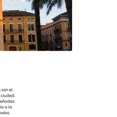
 son el
 ciudad.
iseñadas
ía a la
hadas