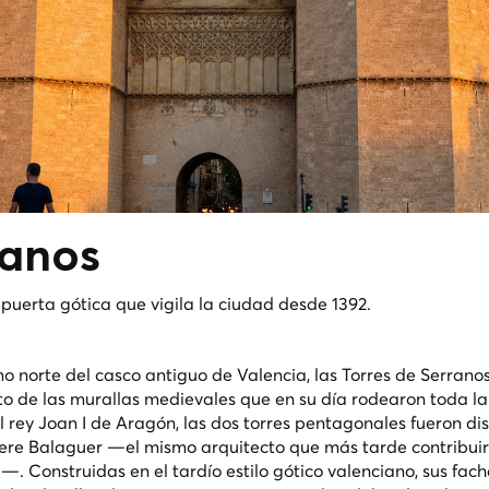
ranos
puerta gótica que vigila la ciudad desde 1392.
 norte del casco antiguo de Valencia, las Torres de Serranos
 de las murallas medievales que en su día rodearon toda la
rey Joan I de Aragón, las dos torres pentagonales fueron d
ere Balaguer —el mismo arquitecto que más tarde contribuir
d—. Construidas en el tardío estilo gótico valenciano, sus fac