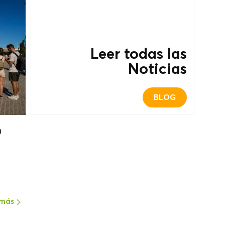
Leer todas las
Noticias
BLOG
n
 más