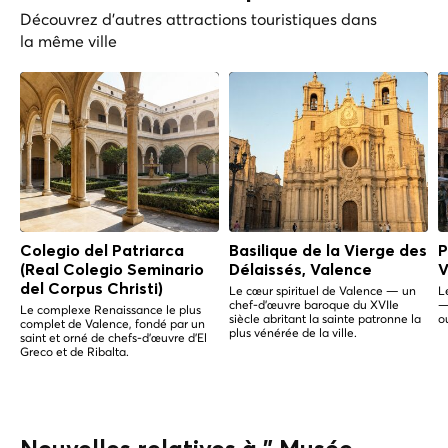
Découvrez d'autres attractions touristiques dans
la même ville
Colegio del Patriarca
Basilique de la Vierge des
P
(Real Colegio Seminario
Délaissés, Valence
V
del Corpus Christi)
Le cœur spirituel de Valence — un
L
chef-d'œuvre baroque du XVIIe
—
Le complexe Renaissance le plus
siècle abritant la sainte patronne la
o
complet de Valence, fondé par un
plus vénérée de la ville.
saint et orné de chefs-d'œuvre d'El
Greco et de Ribalta.