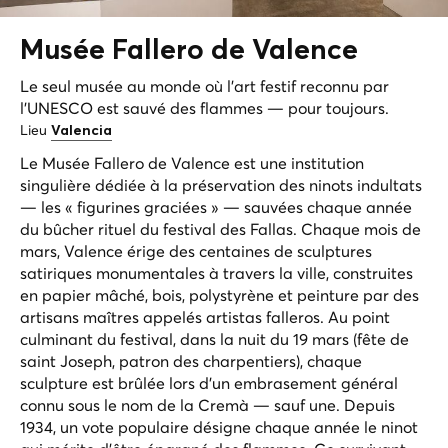
Musée Fallero de
Valence
Le seul musée au monde où l'art festif reconnu par
l'UNESCO est sauvé des flammes — pour toujours.
Lieu
Valencia
Le Musée Fallero de Valence est une institution
singulière dédiée à la préservation des
ninots indultats
— les « figurines graciées » — sauvées chaque année
du bûcher rituel du festival des Fallas. Chaque mois de
mars, Valence érige des centaines de sculptures
satiriques monumentales à travers la ville, construites
en papier mâché, bois, polystyrène et peinture par des
artisans maîtres appelés
artistas falleros
. Au point
culminant du festival, dans la nuit du 19 mars (fête de
saint Joseph, patron des charpentiers), chaque
sculpture est brûlée lors d'un embrasement général
connu sous le nom de
la Cremà
— sauf une. Depuis
1934, un vote populaire désigne chaque année le ninot