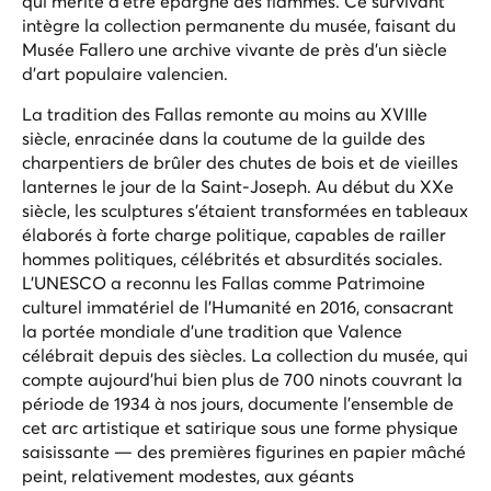
qui mérite d'être épargné des flammes. Ce survivant
intègre la collection permanente du musée, faisant du
Musée Fallero une archive vivante de près d'un siècle
d'art populaire valencien.
La tradition des Fallas remonte au moins au XVIIIe
siècle, enracinée dans la coutume de la guilde des
charpentiers de brûler des chutes de bois et de vieilles
lanternes le jour de la Saint-Joseph. Au début du XXe
siècle, les sculptures s'étaient transformées en tableaux
élaborés à forte charge politique, capables de railler
hommes politiques, célébrités et absurdités sociales.
L'UNESCO a reconnu les Fallas comme Patrimoine
culturel immatériel de l'Humanité en 2016, consacrant
la portée mondiale d'une tradition que Valence
célébrait depuis des siècles. La collection du musée, qui
compte aujourd'hui bien plus de 700 ninots couvrant la
période de 1934 à nos jours, documente l'ensemble de
cet arc artistique et satirique sous une forme physique
saisissante — des premières figurines en papier mâché
peint, relativement modestes, aux géants