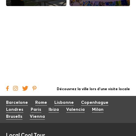
Découvrez la ville lors d'une visite locale
Barcelone
Rome
Lisbonne
Copenhague
Londres
Paris
Ibiza
Valencia
Milan
Brusells
Vienna
Local Cool Tour