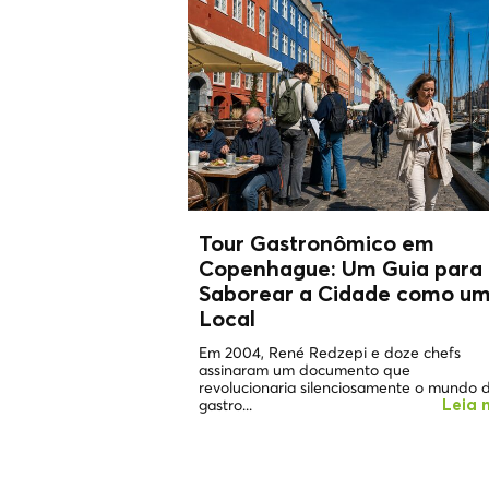
Tour Gastronômico em
Copenhague: Um Guia para
Saborear a Cidade como u
Local
Em 2004, René Redzepi e doze chefs
assinaram um documento que
revolucionaria silenciosamente o mundo 
gastro...
Leia 