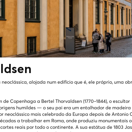
ldsen
neoclássica, alojada num edifício que é, ele próprio, uma obr
e Copenhaga a Bertel Thorvaldsen (1770–1844), o escultor
origens humildes — o seu pai era um entalhador de madeira
tor neoclássico mais celebrado da Europa depois de Antonio
décadas a trabalhar em Roma, onde produziu monumentais 
ortes reais por todo o continente. A sua estátua de 1803
Ja