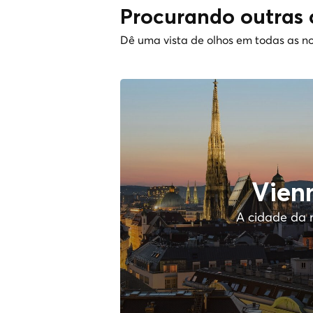
Procurando outras 
Dê uma vista de olhos em todas as no
Vien
A cidade da 