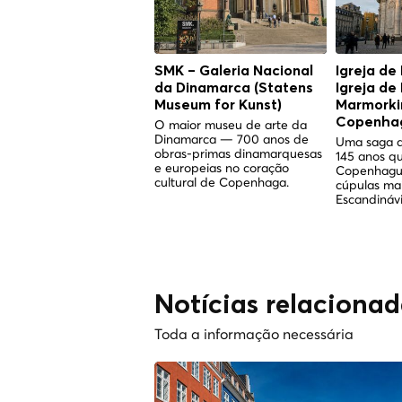
SMK – Galeria Nacional
Igreja de
da Dinamarca (Statens
Igreja de
Museum for Kunst)
Marmorkir
Copenha
O maior museu de arte da
Dinamarca — 700 anos de
Uma saga d
obras-primas dinamarquesas
145 anos q
e europeias no coração
Copenhagu
cultural de Copenhaga.
cúpulas ma
Escandinávi
Notícias relaciona
Toda a informação necessária