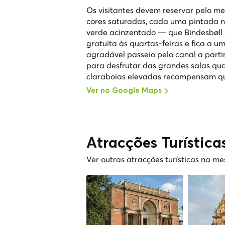
Os visitantes devem reservar pelo m
cores saturadas, cada uma pintada n
verde acinzentado — que Bindesbøll
gratuita às quartas-feiras e fica a
agradável passeio pelo canal a par
para desfrutar das grandes salas quas
claraboias elevadas recompensam qu
Ver no Google Maps
Atracções Turística
Ver outras atracções turísticas na m