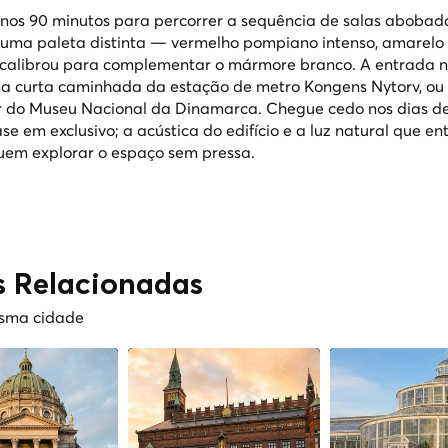
enos 90 minutos para percorrer a sequência de salas abobad
uma paleta distinta — vermelho pompiano intenso, amarelo 
 calibrou para complementar o mármore branco. A entrada 
 uma curta caminhada da estação de metro Kongens Nytorv, ou
tir do Museu Nacional da Dinamarca. Chegue cedo nos dias 
e em exclusivo; a acústica do edifício e a luz natural que en
em explorar o espaço sem pressa.
s Relacionadas
esma cidade