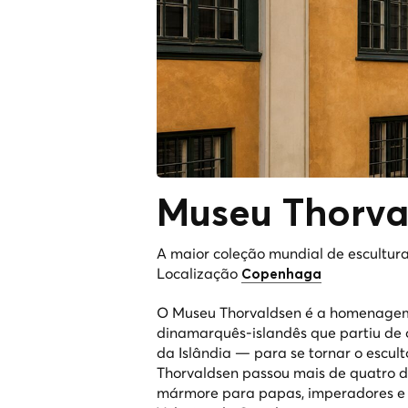
Museu
Thorva
A maior coleção mundial de escultura 
Localização
Copenhaga
O Museu Thorvaldsen é a homenagem d
dinamarquês-islandês que partiu de 
da Islândia — para se tornar o escul
Thorvaldsen passou mais de quatro 
mármore para papas, imperadores e c