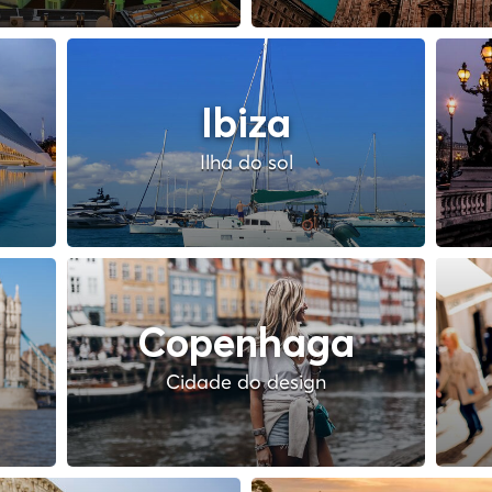
Ibiza
Ilha do sol
Copenhaga
Cidade do design