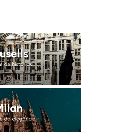
usells
 de histórias
ilan
e da elegância