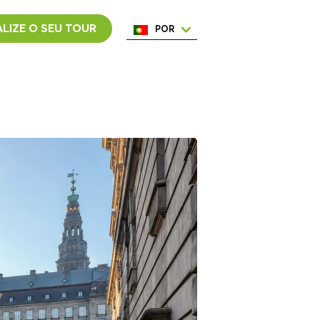
LIZE O SEU TOUR
POR
ENG
ESP
ITA
NED
FRA