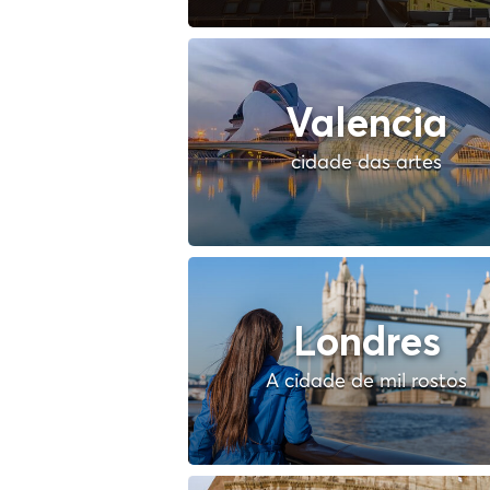
Valencia
cidade das artes
Londres
A cidade de mil rostos