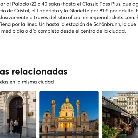
 al Palacio (22 o 40 salas) hasta el Classic Pass Plus, que 
io de Cristal, el Laberinto y la Gloriette por 81 € por adulto. 
lusivamente a través del sitio oficial en imperialtickets.com. 
iena por la línea U4 hasta la estación de Schönbrunn, lo que 
e medio día o día completo desde el centro de la ciudad.
cas relacionadas
nadas en la misma ciudad