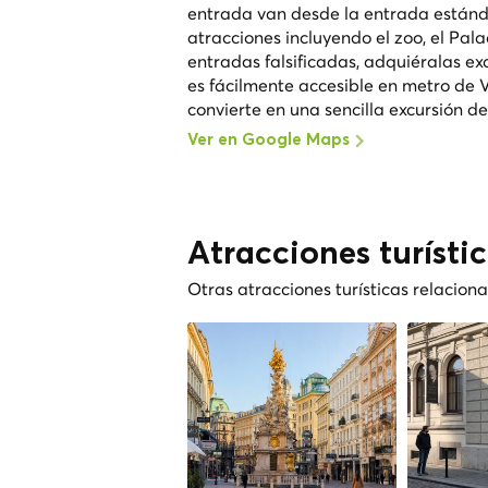
entrada van desde la entrada estándar
atracciones incluyendo el zoo, el Palac
entradas falsificadas, adquiéralas exc
es fácilmente accesible en metro de V
convierte en una sencilla excursión d
Ver en Google Maps
Atracciones turísti
Otras atracciones turísticas relacio