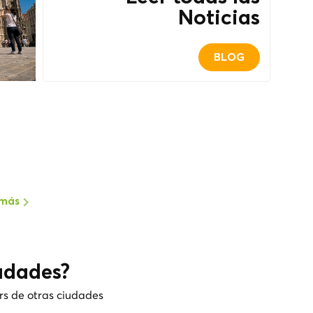
Noticias
BLOG
 más
udades?
rs de otras ciudades