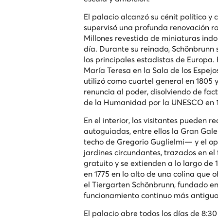
El palacio alcanzó su cénit político y
supervisó una profunda renovación roc
Millones revestida de miniaturas indo
día. Durante su reinado, Schönbrunn 
los principales estadistas de Europa.
María Teresa en la Sala de los Espejos
utilizó como cuartel general en 1805 
renuncia al poder, disolviendo de fa
de la Humanidad por la UNESCO en 
En el interior, los visitantes pueden
autoguiadas, entre ellos la Gran Gale
techo de Gregorio Guglielmi— y el op
jardines circundantes, trazados en el
gratuito y se extienden a lo largo de 
en 1775 en lo alto de una colina que 
el Tiergarten Schönbrunn, fundado en 
funcionamiento continuo más antigu
El palacio abre todos los días de 8:30