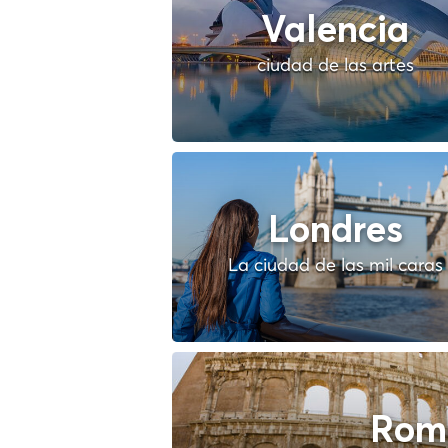
Valencia
ciudad de las artes
Londres
La ciudad de las mil caras
Rom