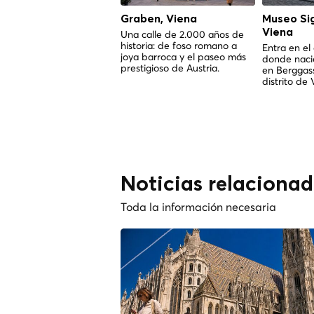
Graben, Viena
Museo Si
Viena
Una calle de 2.000 años de
historia: de foso romano a
Entra en e
joya barroca y el paseo más
donde nació
prestigioso de Austria.
en Berggass
distrito de 
Noticias relaciona
Toda la información necesaria