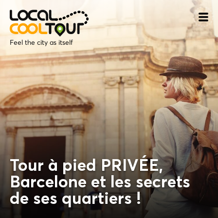
Feel the city as itself
Tour à pied PRIVÉE,
Barcelone et les secrets
de ses quartiers !