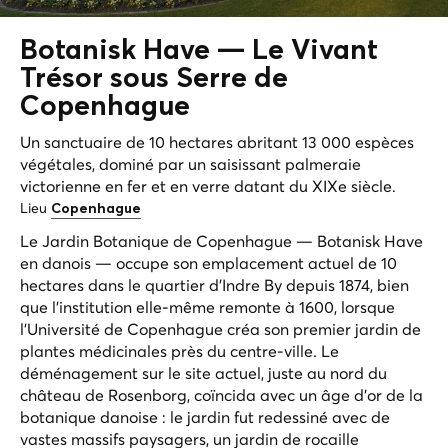
Botanisk Have — Le
Vivant
Trésor sous Serre de
Copenhague
Un sanctuaire de 10 hectares abritant 13 000 espèces
végétales, dominé par un saisissant palmeraie
victorienne en fer et en verre datant du XIXe siècle.
Lieu
Copenhague
Le Jardin Botanique de Copenhague —
Botanisk Have
en danois — occupe son emplacement actuel de 10
hectares dans le quartier d'Indre By depuis 1874, bien
que l'institution elle-même remonte à 1600, lorsque
l'Université de Copenhague créa son premier jardin de
plantes médicinales près du centre-ville. Le
déménagement sur le site actuel, juste au nord du
château de Rosenborg, coïncida avec un âge d'or de la
botanique danoise : le jardin fut redessiné avec de
vastes massifs paysagers, un jardin de rocaille