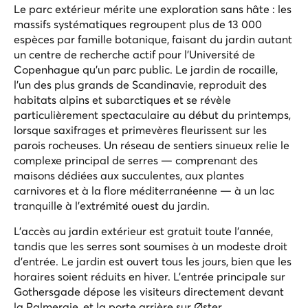
Le parc extérieur mérite une exploration sans hâte : les
massifs systématiques regroupent plus de 13 000
espèces par famille botanique, faisant du jardin autant
un centre de recherche actif pour l'Université de
Copenhague qu'un parc public. Le jardin de rocaille,
l'un des plus grands de Scandinavie, reproduit des
habitats alpins et subarctiques et se révèle
particulièrement spectaculaire au début du printemps,
lorsque saxifrages et primevères fleurissent sur les
parois rocheuses. Un réseau de sentiers sinueux relie le
complexe principal de serres — comprenant des
maisons dédiées aux succulentes, aux plantes
carnivores et à la flore méditerranéenne — à un lac
tranquille à l'extrémité ouest du jardin.
L'accès au jardin extérieur est gratuit toute l'année,
tandis que les serres sont soumises à un modeste droit
d'entrée. Le jardin est ouvert tous les jours, bien que les
horaires soient réduits en hiver. L'entrée principale sur
Gothersgade dépose les visiteurs directement devant
la Palmeraie, et la porte arrière sur Øster