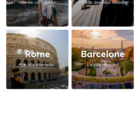
Ville de conception
La ville des sept collines
Rome
Barcelone
La ville éternelle
La ville du soleil