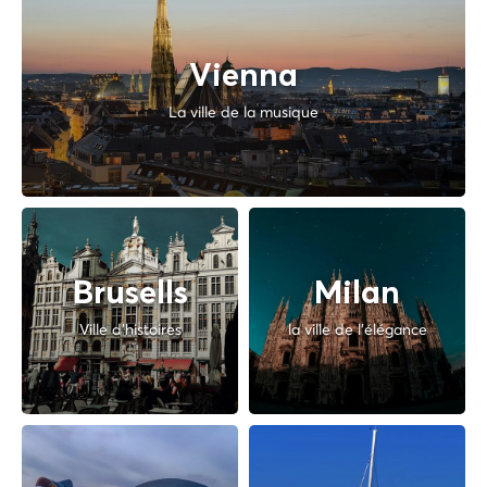
Vienna
La ville de la musique
Brusells
Milan
Ville d'histoires
la ville de l'élégance