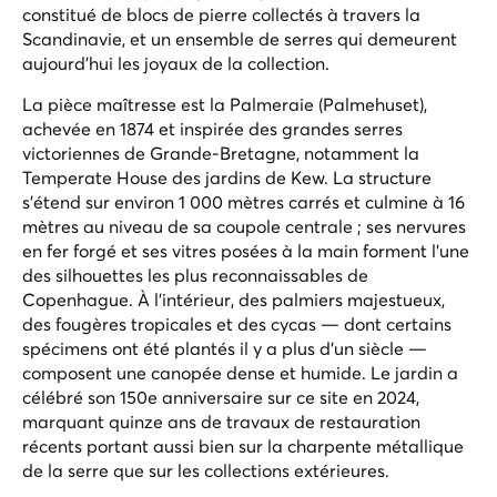
constitué de blocs de pierre collectés à travers la
Scandinavie, et un ensemble de serres qui demeurent
aujourd'hui les joyaux de la collection.
La pièce maîtresse est la Palmeraie (
Palmehuset
),
achevée en 1874 et inspirée des grandes serres
victoriennes de Grande-Bretagne, notamment la
Temperate House des jardins de Kew. La structure
s'étend sur environ 1 000 mètres carrés et culmine à 16
mètres au niveau de sa coupole centrale ; ses nervures
en fer forgé et ses vitres posées à la main forment l'une
des silhouettes les plus reconnaissables de
Copenhague. À l'intérieur, des palmiers majestueux,
des fougères tropicales et des cycas — dont certains
spécimens ont été plantés il y a plus d'un siècle —
composent une canopée dense et humide. Le jardin a
célébré son 150e anniversaire sur ce site en 2024,
marquant quinze ans de travaux de restauration
récents portant aussi bien sur la charpente métallique
de la serre que sur les collections extérieures.