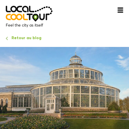
Feel the city as itself
Retour au blog