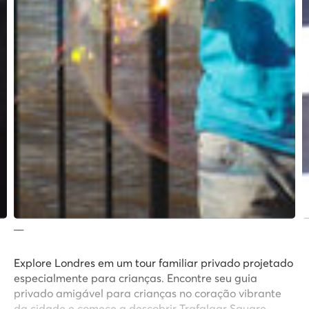
__
Explore Londres em um tour familiar privado projetado
especialmente para crianças. Encontre seu guia
privado amigável para crianças no coração vibrante
da cidade e comece a descobrir Trafalgar Square,