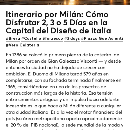
Itinerario por Milán: Cómo
Disfrutar 2, 3 o 5 Días en la
Capital del Diseño
de Italia
#Brera
#Castello Sforzesco
#3 days
#Piazza Gae Aulenti
#Vero Gelateria
En 1386 se colocó la primera piedra de la catedral de
Milán por orden de Gian Galeazzo Visconti — y desde
entonces la ciudad no ha dejado de crecer con
ambición. El Duomo di Milano tardó 579 años en
completarse, con su fachada terminada finalmente en
1965, convirtiéndose en uno de los proyectos de
construcción más largos de la historia. Esa tensión
entre cimientos antiguos y un impulso hacia adelante
incesante es lo que hace a Milán diferente a cualquier
otra ciudad italiana. Es a la vez el motor financiero del
país (su área metropolitana aporta aproximadamente
el 20 % del PIB nacional), la sede mundial de la moda y