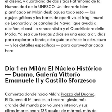
el diseño, y guardiana de dos sitios Patrimonio de la
Humanidad de la UNESCO. Un itinerario bien
planificado en Milán desbloquea todo esto — las
agujas góticas y los bares de aperitivo, el frágil mural
de Leonardo y los canales de Navigli que ayudó a
diseñar, el castillo renacentista y el Quadrilatero della
Moda. Ya sea que tengas 2 días en una escala o 5 días
para explorar a fondo, esta guía te ofrece la estructura
— y los detalles específicos — para aprovechar cada
hora.
Día 1 en Milán: El Núcleo Histórico
— Duomo, Galería Vittorio
Emanuele II y Castillo Sforzesco
Comienza donde nació Milán:
Piazza del Duomo
.
El
Duomo di Milano
es la tercera iglesia más
grande del mundo por volumen interior, y sus
cifras impresionan: 135 agujas de mármol, más de