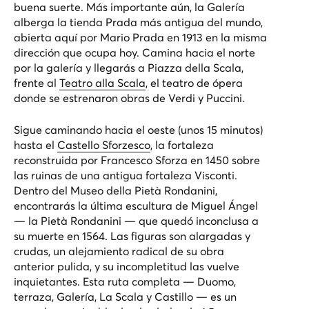
buena suerte. Más importante aún, la Galería
alberga la tienda Prada más antigua del mundo,
abierta aquí por Mario Prada en 1913 en la misma
dirección que ocupa hoy. Camina hacia el norte
por la galería y llegarás a Piazza della Scala,
frente al
Teatro alla Scala
, el teatro de ópera
donde se estrenaron obras de Verdi y Puccini.
Sigue caminando hacia el oeste (unos 15 minutos)
hasta el
Castello Sforzesco
, la fortaleza
reconstruida por Francesco Sforza en 1450 sobre
las ruinas de una antigua fortaleza Visconti.
Dentro del Museo della Pietà Rondanini,
encontrarás la última escultura de Miguel Ángel
— la Pietà Rondanini — que quedó inconclusa a
su muerte en 1564. Las figuras son alargadas y
crudas, un alejamiento radical de su obra
anterior pulida, y su incompletitud las vuelve
inquietantes. Esta ruta completa — Duomo,
terraza, Galería, La Scala y Castillo — es un