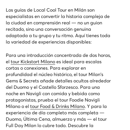
Los guías de Local Cool Tour en Milán son
especialistas en convertir la historia compleja de
la ciudad en comprensión real — no un guion
recitado, sino una conversación genuina
adaptada a tu grupo y tu ritmo. Aquí tienes toda
la variedad de experiencias disponibles:
Para una introducción concentrada de dos horas,
el
tour Kickstart Milano
es ideal para escalas
cortas o conexiones. Para explorar en
profundidad el núcleo histórico, el
tour Milan's
Gems & Secrets
añade detalles ocultos alrededor
del Duomo y el Castello Sforzesco. Para una
noche en Navigli con comida y bebida como
protagonistas, prueba el
tour Foodie Navigli
Milano
o el
tour Food & Drinks Milano
. Y para la
experiencia de día completo más completa —
Duomo, Última Cena, almuerzo y más — el
tour
Full Day Milan
lo cubre todo. Descubre la