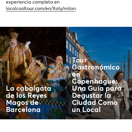
experiencia completa en
localcooltour.com/en/Italy/milan
.
Tour
Gastronómico
en
Copenhague:
La cabalgata
Una Guía para
de los Reyes
Degustar la
Magos de
Ciudad Como
Barcelona
un
Local