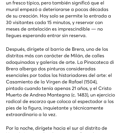
un fresco típico, pero también significó que el
mural empezó a deteriorarse a pocas décadas
de su creación. Hoy solo se permite la entrada a
30 visitantes cada 15 minutos, y reservar con
meses de antelación es imprescindible — no
llegues esperando entrar sin reserva.
Después, dirígete al barrio de Brera, uno de los
distritos más con carácter de Milán, de calles
adoquinadas y galerías de arte. La
Pinacoteca di
Brera
alberga dos pinturas consideradas
esenciales por todos los historiadores del arte: el
Casamiento de la Virgen
de Rafael (1504),
pintado cuando tenía apenas 21 años, y el
Cristo
Muerto
de Andrea Mantegna (c. 1483), un ejercicio
radical de escorzo que coloca al espectador a los
pies de la figura, inquietante y técnicamente
extraordinario a la vez.
Por la noche, dirígete hacia el sur al distrito de