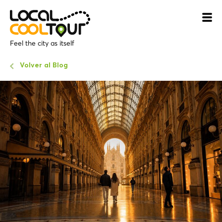
Feel the city as itself
Volver al Blog