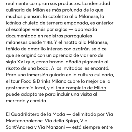
realmente compran sus productos. La identidad
culinaria de Milán es más profunda de lo que
muchos piensan: la cotoletta alla Milanese, la
icónica chuleta de ternera empanada, es anterior
al escalope vienés por siglos — aparecida
documentada en registros parroquiales
milaneses desde 1148. Y el risotto alla Milanese,
teñido de amarillo intenso con azafrán, se dice
que se originó con un aprendiz de vidriero del
siglo XVI que, como broma, añadió pigmento al
risotto de una boda. A los invitados les encantó.
Para una inmersión guiada en la cultura culinaria,
el
tour Food & Drinks Milano
cubre lo mejor de la
gastronomía local, y el
tour completo de Milán
puede adaptarse para incluir una visita al
mercado y comida.
El
Quadrilátero de la Moda
— delimitado por Via
Montenapoleone, Via della Spiga, Via
Sant'Andrea y Via Manzoni — está siempre entre