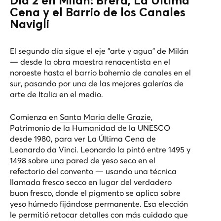
Día 2 en Milán: Brera, La Última
Cena y el Barrio de los Canales
Navigli
El segundo día sigue el eje "arte y agua" de Milán
— desde la obra maestra renacentista en el
noroeste hasta el barrio bohemio de canales en el
sur, pasando por una de las mejores galerías de
arte de Italia en el medio.
Comienza en
Santa Maria delle Grazie
,
Patrimonio de la Humanidad de la UNESCO
desde 1980, para ver
La Última Cena
de
Leonardo da Vinci. Leonardo la pintó entre 1495 y
1498 sobre una pared de yeso seco en el
refectorio del convento — usando una técnica
llamada fresco secco en lugar del verdadero
buon fresco, donde el pigmento se aplica sobre
yeso húmedo fijándose permanente. Esa elección
le permitió retocar detalles con más cuidado que