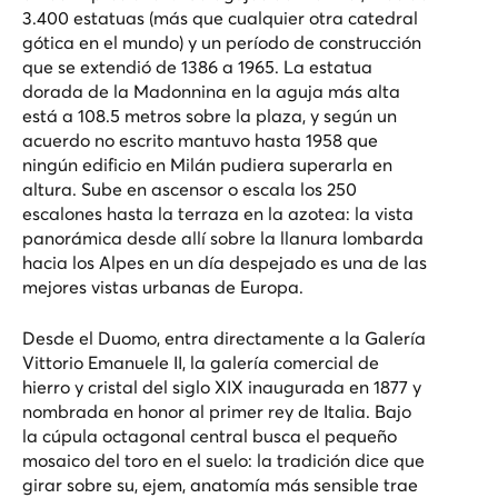
3.400 estatuas (más que cualquier otra catedral
gótica en el mundo) y un período de construcción
que se extendió de 1386 a 1965. La estatua
dorada de la Madonnina en la aguja más alta
está a 108.5 metros sobre la plaza, y según un
acuerdo no escrito mantuvo hasta 1958 que
ningún edificio en Milán pudiera superarla en
altura. Sube en ascensor o escala los 250
escalones hasta la terraza en la azotea: la vista
panorámica desde allí sobre la llanura lombarda
hacia los Alpes en un día despejado es una de las
mejores vistas urbanas de Europa.
Desde el Duomo, entra directamente a la Galería
Vittorio Emanuele II, la galería comercial de
hierro y cristal del siglo XIX inaugurada en 1877 y
nombrada en honor al primer rey de Italia. Bajo
la cúpula octagonal central busca el pequeño
mosaico del toro en el suelo: la tradición dice que
girar sobre su, ejem, anatomía más sensible trae