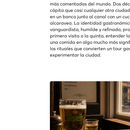
más comentadas del mundo. Dos décad
cápita que casi cualquier otra ciud
en un banco junto al canal con un cu
alcaravea. La identidad gastronómic
vanguardista, humilde y refinada, pr
primera visita o la quinta, entende
una comida en algo mucho más significat
los rituales que convierten un tour 
experimentar la ciudad.