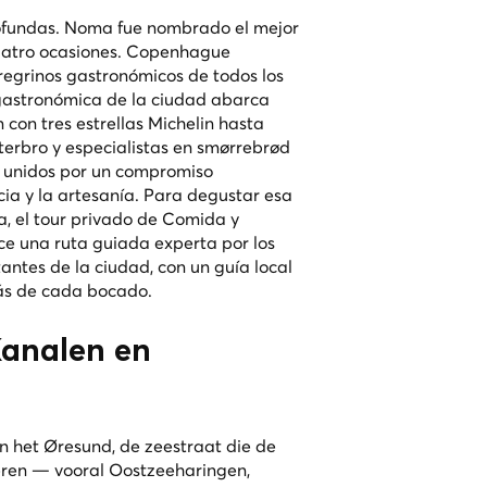
rofundas. Noma fue nombrado el mejor
uatro ocasiones. Copenhague
regrinos gastronómicos de todos los
 gastronómica de la ciudad abarca
con tres estrellas Michelin hasta
terbro y especialistas en smørrebrød
s unidos por un compromiso
ia y la artesanía. Para degustar esa
a, el
tour privado de Comida y
ce una ruta guiada experta por los
antes de la ciudad, con un guía local
rás de cada bocado.
Kanalen en
n het Øresund, de zeestraat die de
ieren — vooral Oostzeeharingen,