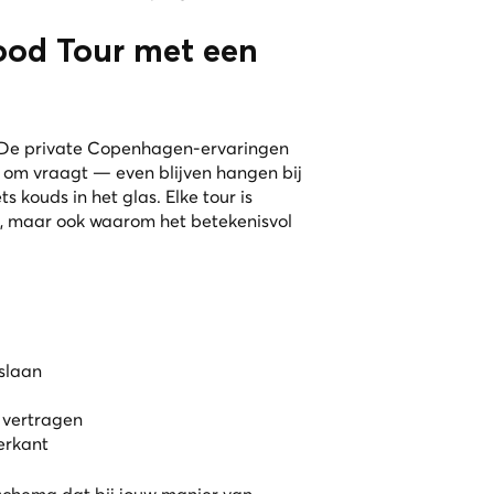
ood Tour met een
t. De private Copenhagen-ervaringen
d om vraagt — even blijven hangen bij
 kouds in het glas. Elke tour is
en, maar ook waarom het betekenisvol
slaan
 vertragen
erkant