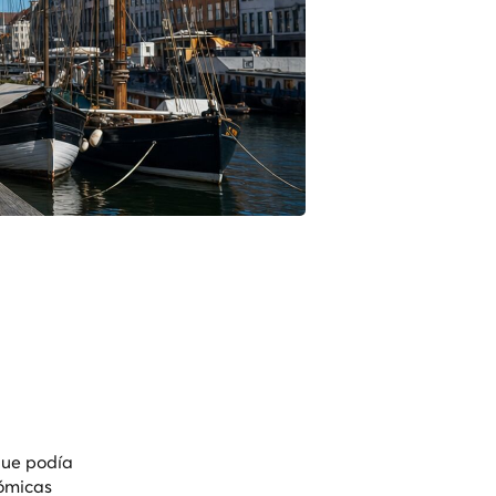
 que podía
nómicas