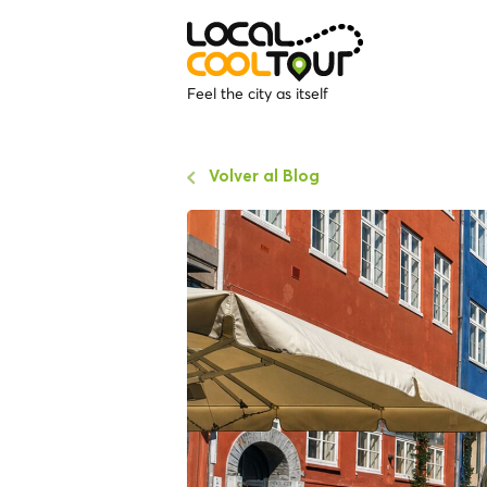
Feel the city as itself
Volver al Blog