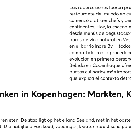
Las repercusiones fueron p
restaurante del mundo en c
comenzó a atraer chefs y pe
continentes. Hoy, la escena
desde menús de degustación 
bares de vino natural en Ves
en el barrio Indre By —todo
compartido con la procedenc
evolución en primera person
Bebida en Copenhague
ofre
puntos culinarios más import
que explica el contexto det
inken in Kopenhagen: Markten, 
n eten. De stad ligt op het eiland Seeland, met in het ooste
t. Die nabijheid van koud, voedingsrijk water maakt schelpd