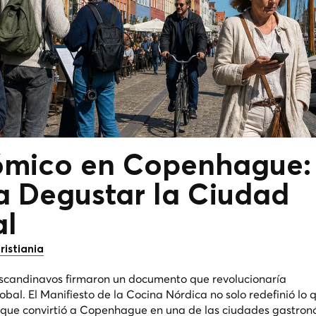
ómico en Copenhague:
a Degustar la Ciudad
al
ristiania
escandinavos firmaron un documento que revolucionaría
obal. El Manifiesto de la Cocina Nórdica no solo redefinió lo
o que convirtió a Copenhague en una de las ciudades gastro