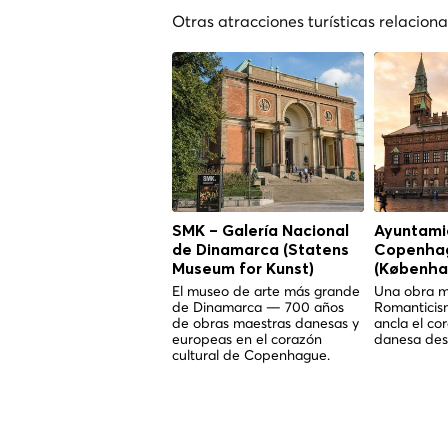
Otras atracciones turísticas relacio
SMK – Galería Nacional
Ayuntami
de Dinamarca (Statens
Copenha
Museum for Kunst)
(Københa
El museo de arte más grande
Una obra m
de Dinamarca — 700 años
Romanticis
de obras maestras danesas y
ancla el co
europeas en el corazón
danesa des
cultural de Copenhague.