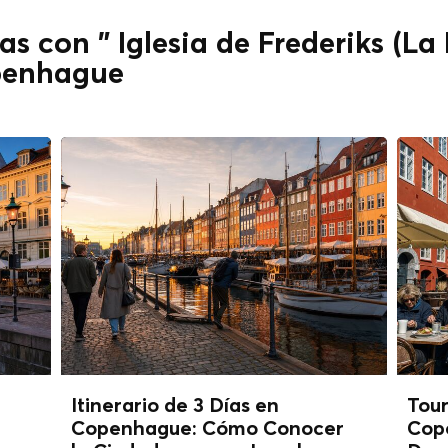
s con " Iglesia de Frederiks (La
penhague
Itinerario de 3 Días en
Tou
Copenhague: Cómo Conocer
Cop