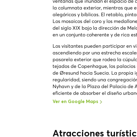
ventanas que inundan el espacio de d
la columnata exterior, mientras que el
alegóricas y bíblicas. El retablo, pin
Los mosaicos del coro y los medallones
del siglo XIX bajo la dirección de Me
en un conjunto coherente y de rica est
Los visitantes pueden participar en v
ascendiendo por una estrecha escale
pasarela exterior que rodea la cúpul
tejados de Copenhague, los palacios 
de Øresund hacia Suecia. La propia ig
regularidad, siendo una congregación
Nyhavn y de la Plaza del Palacio de
eficiente de absorber el diseño urbano
Ver en Google Maps
Atracciones turísti