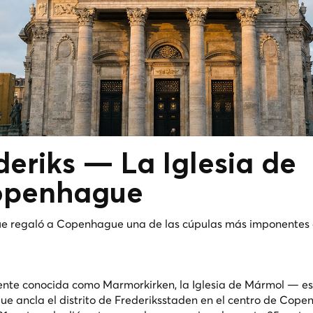
ederiks —
La Iglesia de
openhague
que regaló a Copenhague una de las cúpulas más imponentes
mente conocida como Marmorkirken, la Iglesia de Mármol — e
e ancla el distrito de Frederiksstaden en el centro de Cope