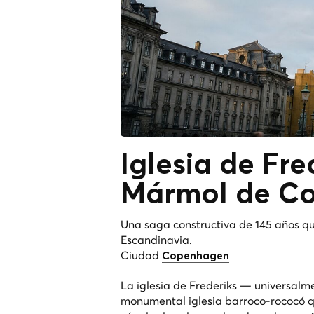
Iglesia de Fr
Mármol
de C
Una saga constructiva de 145 años 
Escandinavia.
Ciudad
Copenhagen
La iglesia de Frederiks — universal
monumental iglesia barroco-rococó qu