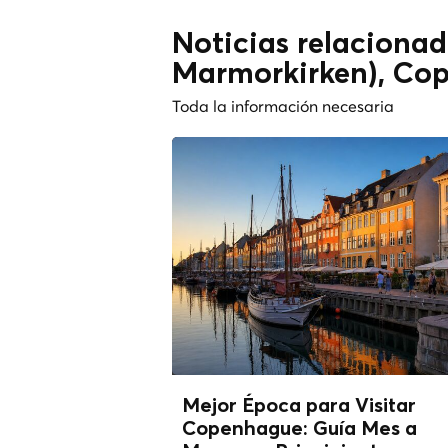
Noticias relacionada
Marmorkirken), Co
Toda la información necesaria
Mejor Época para Visitar
Copenhague: Guía Mes a