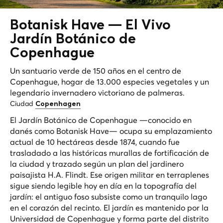
Botanisk Have — El
Vivo
Jardín Botánico de
Copenhague
Un santuario verde de 150 años en el centro de
Copenhague, hogar de 13.000 especies vegetales y un
legendario invernadero victoriano de palmeras.
Ciudad
Copenhagen
El Jardín Botánico de Copenhague —conocido en
danés como Botanisk Have— ocupa su emplazamiento
actual de 10 hectáreas desde 1874, cuando fue
trasladado a las históricas murallas de fortificación de
la ciudad y trazado según un plan del jardinero
paisajista H.A. Flindt. Ese origen militar en terraplenes
sigue siendo legible hoy en día en la topografía del
jardín: el antiguo foso subsiste como un tranquilo lago
en el corazón del recinto. El jardín es mantenido por la
Universidad de Copenhague y forma parte del distrito