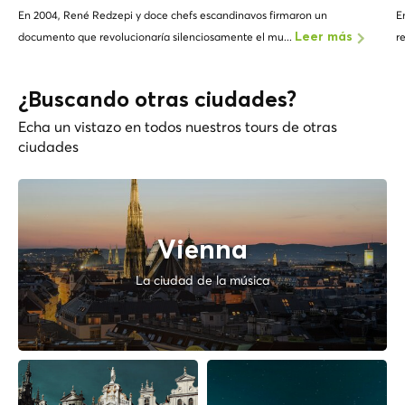
En 2004, René Redzepi y doce chefs escandinavos firmaron un
E
documento que revolucionaría silenciosamente el mu...
r
Leer más
¿Buscando otras ciudades?
Echa un vistazo en todos nuestros tours de otras
ciudades
Vienna
La ciudad de la música