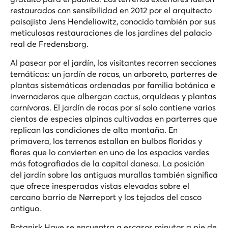
restaurados con sensibilidad en 2012 por el arquitecto
paisajista Jens Hendeliowitz, conocido también por sus
meticulosas restauraciones de los jardines del palacio
real de Fredensborg.
Al pasear por el jardín, los visitantes recorren secciones
temáticas: un jardín de rocas, un arboreto, parterres de
plantas sistemáticas ordenadas por familia botánica e
invernaderos que albergan cactus, orquídeas y plantas
carnívoras. El jardín de rocas por sí solo contiene varios
cientos de especies alpinas cultivadas en parterres que
replican las condiciones de alta montaña. En
primavera, los terrenos estallan en bulbos floridos y
flores que lo convierten en uno de los espacios verdes
más fotografiados de la capital danesa. La posición
del jardín sobre las antiguas murallas también significa
que ofrece inesperadas vistas elevadas sobre el
cercano barrio de Nørreport y los tejados del casco
antiguo.
Botanisk Have se encuentra a escasos minutos a pie de