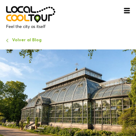
Feel the city as itself
Volver al Blog