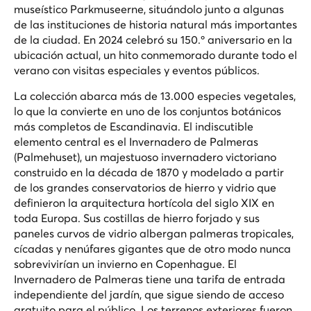
museístico Parkmuseerne, situándolo junto a algunas
de las instituciones de historia natural más importantes
de la ciudad. En 2024 celebró su 150.º aniversario en la
ubicación actual, un hito conmemorado durante todo el
verano con visitas especiales y eventos públicos.
La colección abarca más de 13.000 especies vegetales,
lo que la convierte en uno de los conjuntos botánicos
más completos de Escandinavia. El indiscutible
elemento central es el Invernadero de Palmeras
(Palmehuset), un majestuoso invernadero victoriano
construido en la década de 1870 y modelado a partir
de los grandes conservatorios de hierro y vidrio que
definieron la arquitectura hortícola del siglo XIX en
toda Europa. Sus costillas de hierro forjado y sus
paneles curvos de vidrio albergan palmeras tropicales,
cícadas y nenúfares gigantes que de otro modo nunca
sobrevivirían un invierno en Copenhague. El
Invernadero de Palmeras tiene una tarifa de entrada
independiente del jardín, que sigue siendo de acceso
gratuito para el público. Los terrenos exteriores fueron