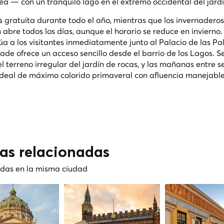
ea — con un tranquilo lago en el extremo occidental del jardí
es gratuita durante todo el año, mientras que los invernadero
 abre todos los días, aunque el horario se reduce en invierno.
a a los visitantes inmediatamente junto al Palacio de las Pa
de ofrece un acceso sencillo desde el barrio de los Lagos. S
l terreno irregular del jardín de rocas, y las mañanas entre
ideal de máximo colorido primaveral con afluencia manejabl
cas relacionadas
nadas en la misma ciudad