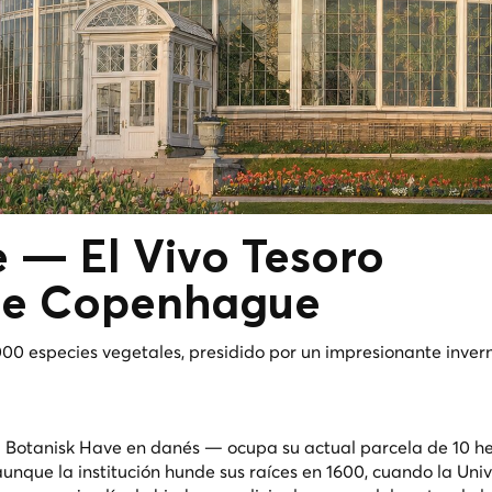
e — El
Vivo
Tesoro
de Copenhague
000 especies vegetales, presidido por un impresionante inve
—
Botanisk Have
en danés — ocupa su actual parcela de 10 h
 aunque la institución hunde sus raíces en 1600, cuando la Uni