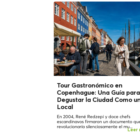
Tour Gastronómico en
Copenhague: Una Guía para
Degustar la Ciudad Como u
Local
En 2004, René Redzepi y doce chefs
escandinavos firmaron un documento qu
revolucionaría silenciosamente el mu...
Leer