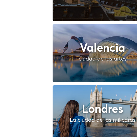
Valencia
ciudad de las artes
Londres
La ciudad de las mil caras