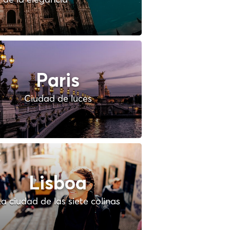
Paris
Ciudad de luces
Lisboa
a ciudad de las siete colinas