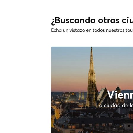
¿Buscando otras ci
Echa un vistazo en todos nuestros tou
Vien
La ciudad de l