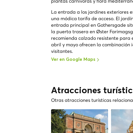
plantas carnívoras y flora mediterrán
La entrada a los jardines exteriores 
una módica tarifa de acceso. El jardín
entrada principal en Gothersgade sitú
la puerta trasera en Øster Farimagsga
recomienda calzado resistente para e
abril y mayo ofrecen la combinación 
visitantes.
Ver en Google Maps
Atracciones turísti
Otras atracciones turísticas relacio