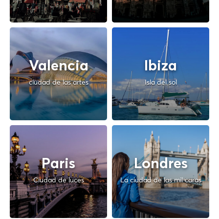
Valencia
Ibiza
ciudad de las artes
Isla del sol
Paris
Londres
Ciudad de luces
La ciudad de las mil caras