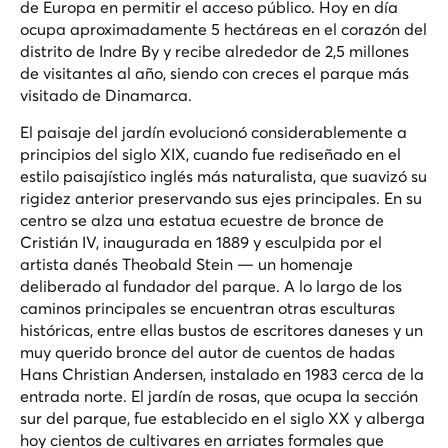
de Europa en permitir el acceso público. Hoy en día
ocupa aproximadamente 5 hectáreas en el corazón del
distrito de Indre By y recibe alrededor de 2,5 millones
de visitantes al año, siendo con creces el parque más
visitado de Dinamarca.
El paisaje del jardín evolucionó considerablemente a
principios del siglo XIX, cuando fue rediseñado en el
estilo paisajístico inglés más naturalista, que suavizó su
rigidez anterior preservando sus ejes principales. En su
centro se alza una estatua ecuestre de bronce de
Cristián IV, inaugurada en 1889 y esculpida por el
artista danés Theobald Stein — un homenaje
deliberado al fundador del parque. A lo largo de los
caminos principales se encuentran otras esculturas
históricas, entre ellas bustos de escritores daneses y un
muy querido bronce del autor de cuentos de hadas
Hans Christian Andersen, instalado en 1983 cerca de la
entrada norte. El jardín de rosas, que ocupa la sección
sur del parque, fue establecido en el siglo XX y alberga
hoy cientos de cultivares en arriates formales que