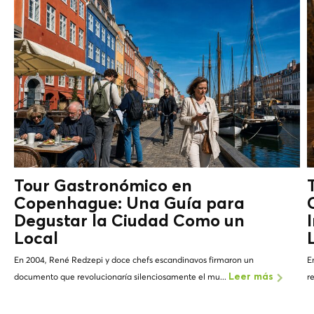
Tour Gastronómico en
Copenhague: Una Guía para
Degustar la Ciudad Como un
Local
En 2004, René Redzepi y doce chefs escandinavos firmaron un
E
documento que revolucionaría silenciosamente el mu...
r
Leer más