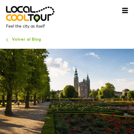
Feel the city as itself
Volver al Blog