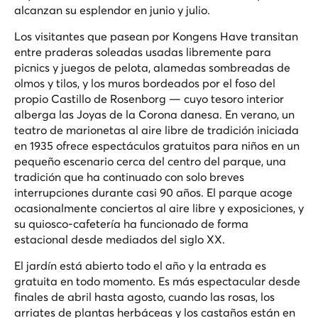
alcanzan su esplendor en junio y julio.
Los visitantes que pasean por Kongens Have transitan
entre praderas soleadas usadas libremente para
picnics y juegos de pelota, alamedas sombreadas de
olmos y tilos, y los muros bordeados por el foso del
propio Castillo de Rosenborg — cuyo tesoro interior
alberga las Joyas de la Corona danesa. En verano, un
teatro de marionetas al aire libre de tradición iniciada
en 1935 ofrece espectáculos gratuitos para niños en un
pequeño escenario cerca del centro del parque, una
tradición que ha continuado con solo breves
interrupciones durante casi 90 años. El parque acoge
ocasionalmente conciertos al aire libre y exposiciones, y
su quiosco-cafetería ha funcionado de forma
estacional desde mediados del siglo XX.
El jardín está abierto todo el año y la entrada es
gratuita en todo momento. Es más espectacular desde
finales de abril hasta agosto, cuando las rosas, los
arriates de plantas herbáceas y los castaños están en