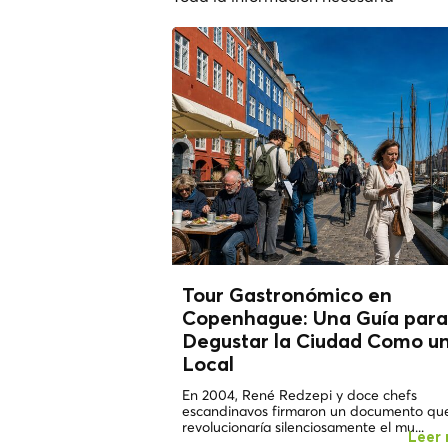
Tour Gastronómico en
Copenhague: Una Guía para
Degustar la Ciudad Como u
Local
En 2004, René Redzepi y doce chefs
escandinavos firmaron un documento qu
revolucionaría silenciosamente el mu...
Leer