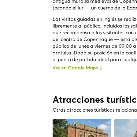
antigua muralla medieval de Copenha
tocando el lur — un cuerno de la Eda
Las visitas guiadas en inglés se reali
libremente al público, incluidos los s
que recompensa a los visitantes con 
del centro de Copenhague — está dispo
público de lunes a viernes de 09:00 a 
gratuita. Dada su posición en la con
el punto de partida ideal para cualq
Ver en Google Maps
Atracciones turísti
Otras atracciones turísticas relacio