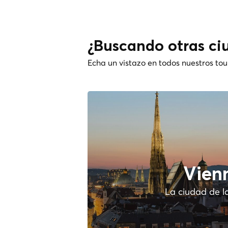
¿Buscando otras ci
Echa un vistazo en todos nuestros tou
Vien
La ciudad de l