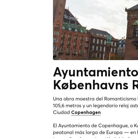
Ayuntamient
Københavns 
Una obra maestra del Romanticismo N
105,6 metros y un legendario reloj as
Ciudad
Copenhagen
El Ayuntamiento de Copenhague, o Kø
peatonal más larga de Europa — en 