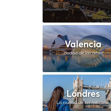
Valencia
ciudad de las artes
Londres
La ciudad de las mil caras