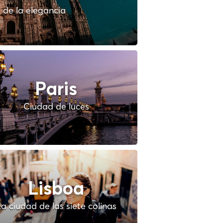
 de la elegancia
Paris
Ciudad de luces
Lisboa
a ciudad de las siete colinas