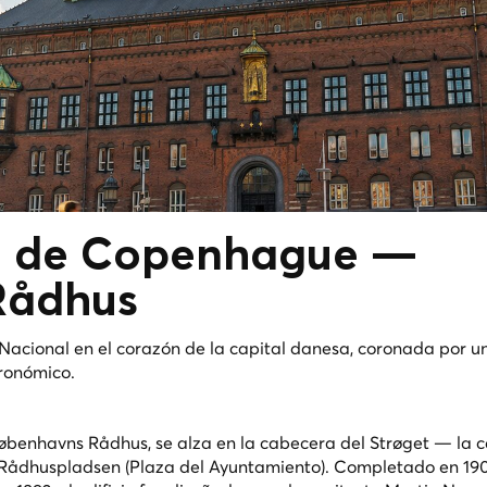
o de Copenhague —
Rådhus
acional en el corazón de la capital danesa, coronada por un
tronómico.
benhavns Rådhus, se alza en la cabecera del Strøget — la c
Rådhuspladsen (Plaza del Ayuntamiento). Completado en 190