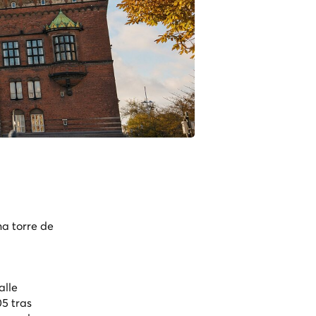
a torre de
alle
5 tras