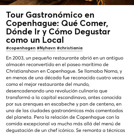
Tour Gastronómico en
Copenhague: Qué Comer,
Dónde Ir y Cómo Degustar
como un
Local
#copenhagen
#Nyhavn
#christiania
En 2003, un pequeño restaurante abrió en un antiguo
almacén reconvertido en el paseo marítimo de
Christianshavn en Copenhague. Se llamaba Noma, y
en menos de una década fue reconocido cuatro veces
como el mejor restaurante del mundo,
desencadenando una revolución culinaria que
transformó a la capital escandinava, antes conocida
por sus arenques en escabeche y pan de centeno, en
una de las ciudades gastronómicas más comentadas
del planeta. Pero la relación de Copenhague con la
comida excepcional va mucho más allá del menú de
degustación de un chef icónico. Se remonta a técnicas