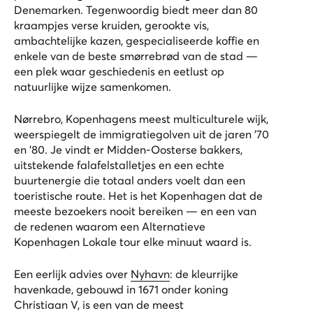
Denemarken. Tegenwoordig biedt meer dan 80
kraampjes verse kruiden, gerookte vis,
ambachtelijke kazen, gespecialiseerde koffie en
enkele van de beste smørrebrød van de stad —
een plek waar geschiedenis en eetlust op
natuurlijke wijze samenkomen.
Nørrebro, Kopenhagens meest multiculturele wijk,
weerspiegelt de immigratiegolven uit de jaren ’70
en ’80. Je vindt er Midden-Oosterse bakkers,
uitstekende falafelstalletjes en een echte
buurtenergie die totaal anders voelt dan een
toeristische route. Het is het Kopenhagen dat de
meeste bezoekers nooit bereiken — en een van
de redenen waarom een
Alternatieve
Kopenhagen Lokale tour
elke minuut waard is.
Een eerlijk advies over
Nyhavn
: de kleurrijke
havenkade, gebouwd in 1671 onder koning
Christiaan V, is een van de meest