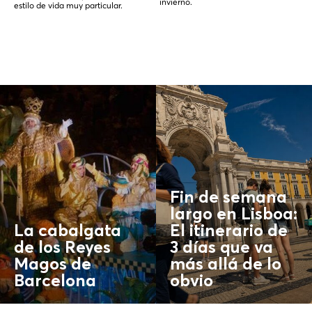
invierno.
estilo de vida muy particular.
Fin de semana
largo en Lisboa:
La cabalgata
El itinerario de
de los Reyes
3 días que va
Magos de
más allá de lo
Barcelona
obvio