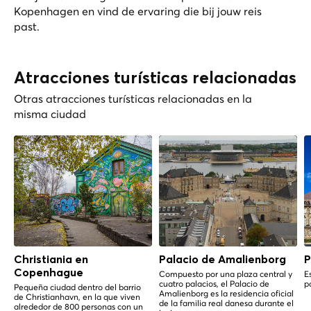
Kopenhagen
en vind de ervaring die bij jouw reis
past.
Atracciones turísticas relacionadas
Otras atracciones turísticas relacionadas en la
misma ciudad
Christiania en
Palacio de Amalienborg
P
Copenhague
Compuesto por una plaza central y
E
cuatro palacios, el Palacio de
p
Pequeña ciudad dentro del barrio
Amalienborg es la residencia oficial
de Christianhavn, en la que viven
de la familia real danesa durante el
alrededor de 800 personas con un