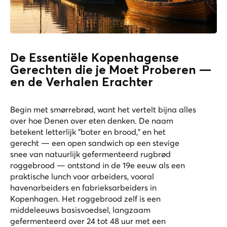
De Essentiële Kopenhagense
Gerechten die je Moet Proberen —
en de Verhalen Erachter
Begin met smørrebrød, want het vertelt bijna alles
over hoe Denen over eten denken. De naam
betekent letterlijk "boter en brood," en het
gerecht — een open sandwich op een stevige
snee van natuurlijk gefermenteerd rugbrød
roggebrood — ontstond in de 19e eeuw als een
praktische lunch voor arbeiders, vooral
havenarbeiders en fabrieksarbeiders in
Kopenhagen. Het roggebrood zelf is een
middeleeuws basisvoedsel, langzaam
gefermenteerd over 24 tot 48 uur met een