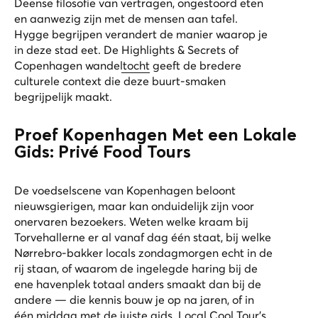
Deense filosofie van vertragen, ongestoord eten
en aanwezig zijn met de mensen aan tafel.
Hygge begrijpen verandert de manier waarop je
in deze stad eet. De
Highlights & Secrets of
Copenhagen wandeltocht
geeft de bredere
culturele context die deze buurt-smaken
begrijpelijk maakt.
Proef Kopenhagen Met een Lokale
Gids: Privé Food Tours
De voedselscene van Kopenhagen beloont
nieuwsgierigen, maar kan onduidelijk zijn voor
onervaren bezoekers. Weten welke kraam bij
Torvehallerne er al vanaf dag één staat, bij welke
Nørrebro-bakker locals zondagmorgen echt in de
rij staan, of waarom de ingelegde haring bij de
ene havenplek totaal anders smaakt dan bij de
andere — die kennis bouw je op na jaren, of in
één middag met de juiste gids. Local Cool Tour's