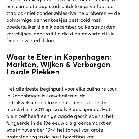
een complete dag stadsontdekking. Verlaat de
stad ook niet zonder æbleskiver te proberen — de
bolvormige pannenkoekjes bestrooid met
poedersuiker die elk december op kerstmarkten
verschijnen, een traditie die diep geworteld is in
Deense winterfolklore.
Waar te Eten in Kopenhagen:
Markten, Wijken & Verborgen
Lokale Plekken
Het allerbeste beginpunt voor elke culinaire tour
in Kopenhagen is
Torvehallerne
, de
indrukwekkende glazen en stalen overdekte
markt die in 2011 op Israels Plads opende. Het
plein zelf heeft een gelaagde geschiedenis: het
fungeerde in de 19e eeuw als groentemarkt en
was in november 1944 het toneel van grote
protesten tegen de nazi-bezetting van