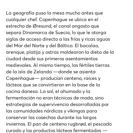
La geografía puso la mesa mucho antes que
cualquier chef. Copenhague se ubica en el
estrecho de Øresund, el canal angosto que
separa Dinamarca de Suecia, lo que le otorga
siglos de acceso directo a las frías y ricas aguas
del Mar del Norte y del Báltico. El bacalao,
arenque, platija y ostras moldearon la dieta de la
ciudad desde sus primeros asentamientos
medievales. Al mismo tiempo, las fértiles tierras
de la isla de Zelanda —donde se asienta
Copenhague— producían centeno, raíces y
lácteos que se convirtieron en la base de la
cocina danesa. La sal, el ahumado y la
fermentación no eran técnicas de moda, sino
estrategias de supervivencia desarrolladas por
las comunidades nórdicas y vikingas para
conservar las cosechas durante los largos
inviernos. El pan de centeno rugbrød, el pescado
curado y los productos lácteos fermentados —