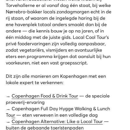
Torvehallerne er al vanaf dag één staat, bij welke
Nørrebro-bakker locals zondagmorgen echt in de
rij staan, of waarom de ingelegde haring bij de
ene havenplek totaal anders smaakt dan bij de
andere — die kennis bouw je op na jaren, of in
één middag met de juiste gids. Local Cool Tour's
privé foodervaringen zijn volledig aanpasbaar,
zodat vegetariërs, vismijders en avontuurlijke
eters een programma krijgen dat aansluit bij hun
voorkeuren, niet een vast groepsscript.
Dit zijn alle manieren om Kopenhagen met een
lokale expert te verkennen:
→
Copenhagen Food & Drink Tour
— de speciale
proeverij-ervaring
→
Copenhagen Full Day Hygge Walking & Lunch
Tour
— eten verweven in een volledige dag
→
Copenhagen Alternative: Like a Local Tour
—
buiten de gebaande toeristenpaden