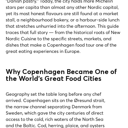
"Danish pastry." Today, the city holds more Michelin
stars per capita than almost any other Nordic capital,
yet its most honest flavours are still found at a market
stall, a neighbourhood bakery, or a harbour-side lunch
that stretches unhurried into the afternoon. This guide
traces that full story — from the historical roots of New
Nordic Cuisine to the specific streets, markets, and
dishes that make a Copenhagen food tour one of the
great eating experiences in Europe.
Why Copenhagen Became One of
the World's Great Food Cities
Geography set the table long before any chef
arrived. Copenhagen sits on the Øresund strait,
the narrow channel separating Denmark from
Sweden, which gave the city centuries of direct
access to the cold, rich waters of the North Sea
and the Baltic. Cod, herring, plaice, and oysters