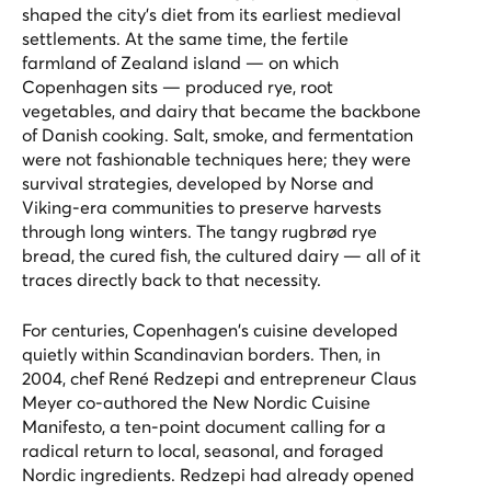
shaped the city's diet from its earliest medieval
settlements. At the same time, the fertile
farmland of Zealand island — on which
Copenhagen sits — produced rye, root
vegetables, and dairy that became the backbone
of Danish cooking. Salt, smoke, and fermentation
were not fashionable techniques here; they were
survival strategies, developed by Norse and
Viking-era communities to preserve harvests
through long winters. The tangy rugbrød rye
bread, the cured fish, the cultured dairy — all of it
traces directly back to that necessity.
For centuries, Copenhagen's cuisine developed
quietly within Scandinavian borders. Then, in
2004, chef René Redzepi and entrepreneur Claus
Meyer co-authored the New Nordic Cuisine
Manifesto, a ten-point document calling for a
radical return to local, seasonal, and foraged
Nordic ingredients. Redzepi had already opened