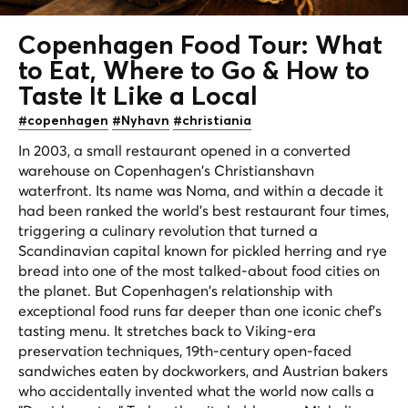
Copenhagen Food Tour: What
to Eat, Where to Go & How to
Taste It Like a
Local
#copenhagen
#Nyhavn
#christiania
In 2003, a small restaurant opened in a converted
warehouse on Copenhagen's Christianshavn
waterfront. Its name was Noma, and within a decade it
had been ranked the world's best restaurant four times,
triggering a culinary revolution that turned a
Scandinavian capital known for pickled herring and rye
bread into one of the most talked-about food cities on
the planet. But Copenhagen's relationship with
exceptional food runs far deeper than one iconic chef's
tasting menu. It stretches back to Viking-era
preservation techniques, 19th-century open-faced
sandwiches eaten by dockworkers, and Austrian bakers
who accidentally invented what the world now calls a