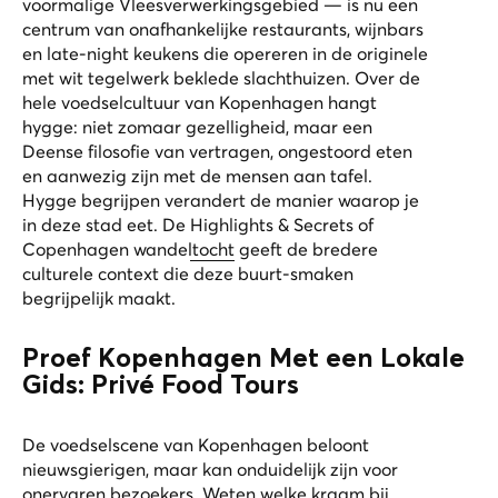
voormalige Vleesverwerkingsgebied — is nu een
centrum van onafhankelijke restaurants, wijnbars
en late-night keukens die opereren in de originele
met wit tegelwerk beklede slachthuizen. Over de
hele voedselcultuur van Kopenhagen hangt
hygge: niet zomaar gezelligheid, maar een
Deense filosofie van vertragen, ongestoord eten
en aanwezig zijn met de mensen aan tafel.
Hygge begrijpen verandert de manier waarop je
in deze stad eet. De
Highlights & Secrets of
Copenhagen wandeltocht
geeft de bredere
culturele context die deze buurt-smaken
begrijpelijk maakt.
Proef Kopenhagen Met een Lokale
Gids: Privé Food Tours
De voedselscene van Kopenhagen beloont
nieuwsgierigen, maar kan onduidelijk zijn voor
onervaren bezoekers. Weten welke kraam bij