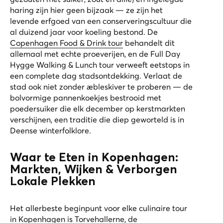
haring zijn hier geen bijzaak — ze zijn het
levende erfgoed van een conserveringscultuur die
al duizend jaar voor koeling bestond. De
Copenhagen Food & Drink tour
behandelt dit
allemaal met echte proeverijen, en de
Full Day
Hygge Walking & Lunch tour
verweeft eetstops in
een complete dag stadsontdekking. Verlaat de
stad ook niet zonder æbleskiver te proberen — de
bolvormige pannenkoekjes bestrooid met
poedersuiker die elk december op kerstmarkten
verschijnen, een traditie die diep geworteld is in
Deense winterfolklore.
Waar te Eten in Kopenhagen:
Markten, Wijken & Verborgen
Lokale Plekken
Het allerbeste beginpunt voor elke culinaire tour
in Kopenhagen is
Torvehallerne
, de