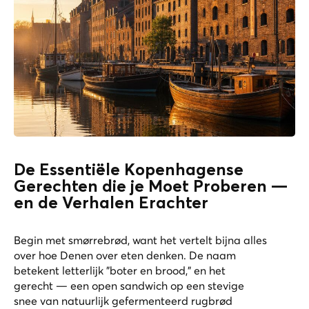
De Essentiële Kopenhagense
Gerechten die je Moet Proberen —
en de Verhalen Erachter
Begin met smørrebrød, want het vertelt bijna alles
over hoe Denen over eten denken. De naam
betekent letterlijk "boter en brood," en het
gerecht — een open sandwich op een stevige
snee van natuurlijk gefermenteerd rugbrød