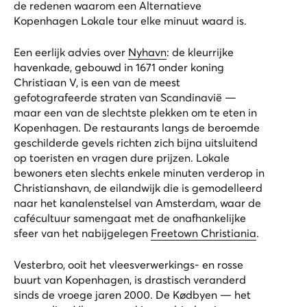
de redenen waarom een
Alternatieve
Kopenhagen Lokale tour
elke minuut waard is.
Een eerlijk advies over
Nyhavn
: de kleurrijke
havenkade, gebouwd in 1671 onder koning
Christiaan V, is een van de meest
gefotografeerde straten van Scandinavië —
maar een van de slechtste plekken om te eten in
Kopenhagen. De restaurants langs de beroemde
geschilderde gevels richten zich bijna uitsluitend
op toeristen en vragen dure prijzen. Lokale
bewoners eten slechts enkele minuten verderop in
Christianshavn, de eilandwijk die is gemodelleerd
naar het kanalenstelsel van Amsterdam, waar de
cafécultuur samengaat met de onafhankelijke
sfeer van het nabijgelegen
Freetown Christiania
.
Vesterbro, ooit het vleesverwerkings- en rosse
buurt van Kopenhagen, is drastisch veranderd
sinds de vroege jaren 2000. De Kødbyen — het