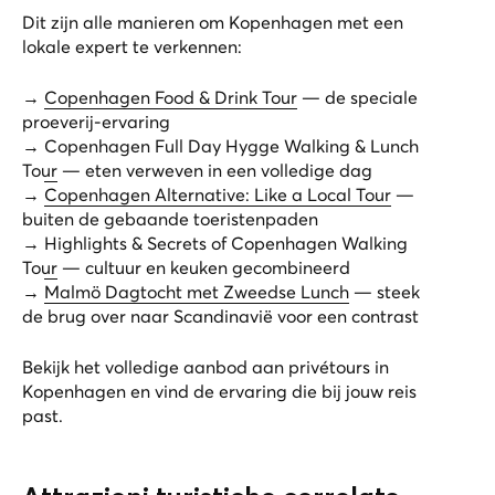
Dit zijn alle manieren om Kopenhagen met een
lokale expert te verkennen:
→
Copenhagen Food & Drink Tour
— de speciale
proeverij-ervaring
→
Copenhagen Full Day Hygge Walking & Lunch
Tour
— eten verweven in een volledige dag
→
Copenhagen Alternative: Like a Local Tour
—
buiten de gebaande toeristenpaden
→
Highlights & Secrets of Copenhagen Walking
Tour
— cultuur en keuken gecombineerd
→
Malmö Dagtocht met Zweedse Lunch
— steek
de brug over naar Scandinavië voor een contrast
Bekijk het volledige aanbod aan
privétours in
Kopenhagen
en vind de ervaring die bij jouw reis
past.