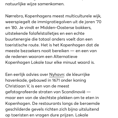
natuurlijke wijze samenkomen.
Nørrebro, Kopenhagens meest multiculturele wijk,
weerspiegelt de immigratiegolven uit de jaren ’70
en ’80. Je vindt er Midden-Oosterse bakkers,
uitstekende falafelstalletjes en een echte
buurtenergie die totaal anders voelt dan een
toeristische route. Het is het Kopenhagen dat de
meeste bezoekers nooit bereiken — en een van
de redenen waarom een
Alternatieve
Kopenhagen Lokale tour
elke minuut waard is.
Een eerlijk advies over
Nyhavn
: de kleurrijke
havenkade, gebouwd in 1671 onder koning
Christiaan V, is een van de meest
gefotografeerde straten van Scandinavië —
maar een van de slechtste plekken om te eten in
Kopenhagen. De restaurants langs de beroemde
geschilderde gevels richten zich bijna uitsluitend
op toeristen en vragen dure prijzen. Lokale