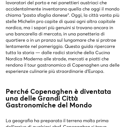
lavoratori del porto e nei panettieri austriaci che
accidentalmente inventarono quella che oggi il mondo
chiama "pasta sfoglia danese". Oggi, la città vanta più
stelle Michelin pro capite di quasi ogni altra capitale
nordica, ma i sapori più genuini si trovano ancora in
una bancarella di mercato, in una panetteria di
quartiere o in un pranzo sul lungomare che si protrae
lentamente nel pomeriggio. Questa guida ripercorre
tutta la storia — dalle radici storiche della Cucina
Nordica Moderna alle strade, mercati e piatti che
rendono il tour gastronomico di Copenaghen una delle
esperienze culinarie più straordinarie d’Europa.
Perché Copenaghen è diventata
una delle Grandi Città
Gastronomiche del Mondo
La geografia ha preparato il terreno molto prima
dell’arrivo di qualsiasi chef. Copenaghen si trova