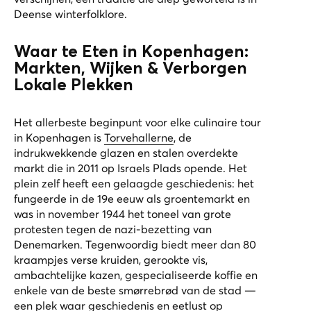
Deense winterfolklore.
Waar te Eten in Kopenhagen:
Markten, Wijken & Verborgen
Lokale Plekken
Het allerbeste beginpunt voor elke culinaire tour
in Kopenhagen is
Torvehallerne
, de
indrukwekkende glazen en stalen overdekte
markt die in 2011 op Israels Plads opende. Het
plein zelf heeft een gelaagde geschiedenis: het
fungeerde in de 19e eeuw als groentemarkt en
was in november 1944 het toneel van grote
protesten tegen de nazi-bezetting van
Denemarken. Tegenwoordig biedt meer dan 80
kraampjes verse kruiden, gerookte vis,
ambachtelijke kazen, gespecialiseerde koffie en
enkele van de beste smørrebrød van de stad —
een plek waar geschiedenis en eetlust op