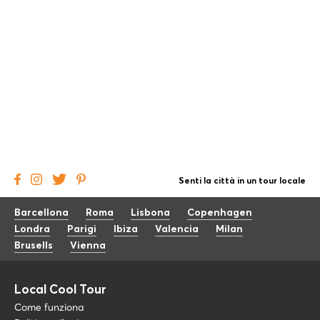
Senti la città in un tour locale
Barcellona
Roma
Lisbona
Copenhagen
Londra
Parigi
Ibiza
Valencia
Milan
Brusells
Vienna
Local Cool Tour
Come funziona