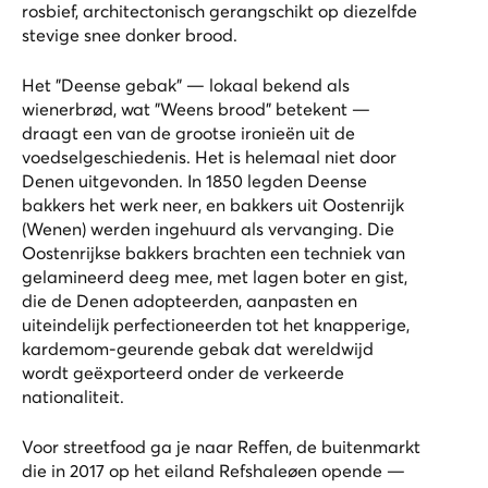
rosbief, architectonisch gerangschikt op diezelfde
stevige snee donker brood.
Het "Deense gebak" — lokaal bekend als
wienerbrød, wat "Weens brood" betekent —
draagt een van de grootse ironieën uit de
voedselgeschiedenis. Het is helemaal niet door
Denen uitgevonden. In 1850 legden Deense
bakkers het werk neer, en bakkers uit Oostenrijk
(Wenen) werden ingehuurd als vervanging. Die
Oostenrijkse bakkers brachten een techniek van
gelamineerd deeg mee, met lagen boter en gist,
die de Denen adopteerden, aanpasten en
uiteindelijk perfectioneerden tot het knapperige,
kardemom-geurende gebak dat wereldwijd
wordt geëxporteerd onder de verkeerde
nationaliteit.
Voor streetfood ga je naar Reffen, de buitenmarkt
die in 2017 op het eiland Refshaleøen opende —