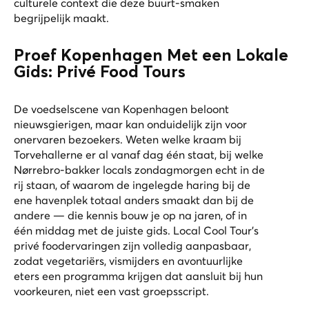
culturele context die deze buurt-smaken
begrijpelijk maakt.
Proef Kopenhagen Met een Lokale
Gids: Privé Food Tours
De voedselscene van Kopenhagen beloont
nieuwsgierigen, maar kan onduidelijk zijn voor
onervaren bezoekers. Weten welke kraam bij
Torvehallerne er al vanaf dag één staat, bij welke
Nørrebro-bakker locals zondagmorgen echt in de
rij staan, of waarom de ingelegde haring bij de
ene havenplek totaal anders smaakt dan bij de
andere — die kennis bouw je op na jaren, of in
één middag met de juiste gids. Local Cool Tour's
privé foodervaringen zijn volledig aanpasbaar,
zodat vegetariërs, vismijders en avontuurlijke
eters een programma krijgen dat aansluit bij hun
voorkeuren, niet een vast groepsscript.