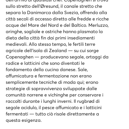
sullo stretto dell’Øresund, il canale stretto che
separa la Danimarca dalla Svezia, offrendo alla
città secoli di accesso diretto alle fredde e ricche
acque del Mare del Nord e del Baltico. Merluzzo,
aringhe, sogliole e ostriche hanno plasmato la
dieta della città fin dai primi insediamenti
medievali. Allo stesso tempo, le fertili terre
agricole dell’isola di Zealand — su cui sorge
Copenaghen — producevano segale, ortaggi da
radice e latticini che sono diventati le
fondamenta della cucina danese. Sale,
affumicatura e fermentazione non erano
semplicemente tecniche di moda qui; erano
strategie di sopravvivenza sviluppate dalle
comunità norrene e vichinghe per conservare i
raccolti durante i lunghi inverni. Il rugbrød di
segale acidulo, il pesce affumicato e i latticini
fermentati — tutto ciò risale direttamente a
questa esigenza.