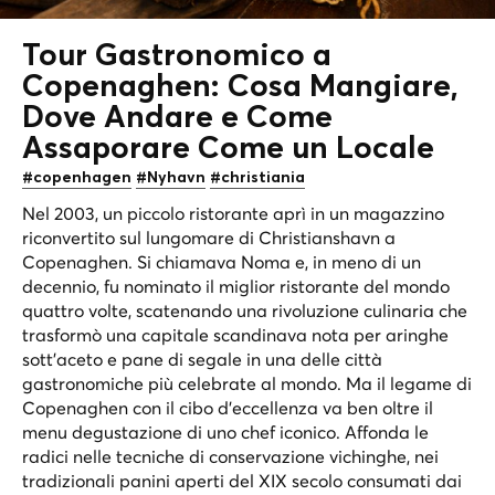
Tour Gastronomico a
Copenaghen: Cosa Mangiare,
Dove Andare e Come
Assaporare Come un
Locale
#copenhagen
#Nyhavn
#christiania
Nel 2003, un piccolo ristorante aprì in un magazzino
riconvertito sul lungomare di Christianshavn a
Copenaghen. Si chiamava Noma e, in meno di un
decennio, fu nominato il miglior ristorante del mondo
quattro volte, scatenando una rivoluzione culinaria che
trasformò una capitale scandinava nota per aringhe
sott'aceto e pane di segale in una delle città
gastronomiche più celebrate al mondo. Ma il legame di
Copenaghen con il cibo d'eccellenza va ben oltre il
menu degustazione di uno chef iconico. Affonda le
radici nelle tecniche di conservazione vichinghe, nei
tradizionali panini aperti del XIX secolo consumati dai