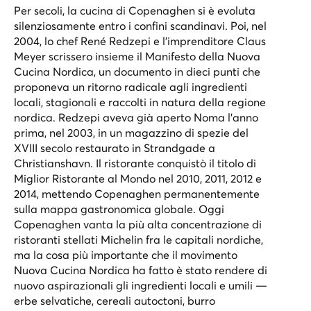
Per secoli, la cucina di Copenaghen si è evoluta
silenziosamente entro i confini scandinavi. Poi, nel
2004, lo chef René Redzepi e l’imprenditore Claus
Meyer scrissero insieme il Manifesto della Nuova
Cucina Nordica, un documento in dieci punti che
proponeva un ritorno radicale agli ingredienti
locali, stagionali e raccolti in natura della regione
nordica. Redzepi aveva già aperto Noma l’anno
prima, nel 2003, in un magazzino di spezie del
XVIII secolo restaurato in Strandgade a
Christianshavn. Il ristorante conquistò il titolo di
Miglior Ristorante al Mondo nel 2010, 2011, 2012 e
2014, mettendo Copenaghen permanentemente
sulla mappa gastronomica globale. Oggi
Copenaghen vanta la più alta concentrazione di
ristoranti stellati Michelin fra le capitali nordiche,
ma la cosa più importante che il movimento
Nuova Cucina Nordica ha fatto è stato rendere di
nuovo aspirazionali gli ingredienti locali e umili —
erbe selvatiche, cereali autoctoni, burro