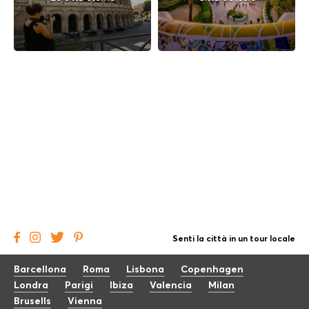
Senti la città in un tour locale
Barcellona
Roma
Lisbona
Copenhagen
Londra
Parigi
Ibiza
Valencia
Milan
Brusells
Vienna