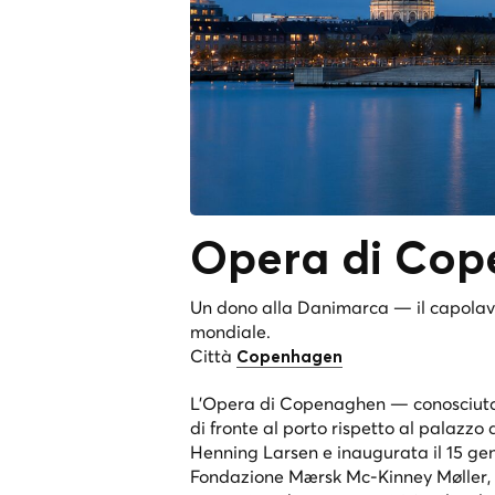
Opera di Co
Un dono alla Danimarca — il capolavor
mondiale.
Città
Copenhagen
L'Opera di Copenaghen — conosciuta 
di fronte al porto rispetto al palazzo 
Henning Larsen e inaugurata il 15 ge
Fondazione Mærsk Mc-Kinney Møller, 