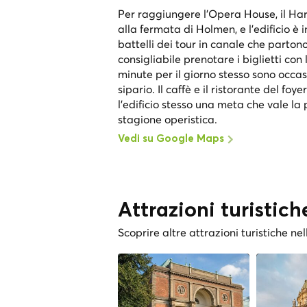
Per raggiungere l'Opera House, il Harb
alla fermata di Holmen, e l'edificio 
battelli dei tour in canale che parton
consigliabile prenotare i biglietti con
minute per il giorno stesso sono occas
sipario. Il caffè e il ristorante del f
l'edificio stesso una meta che vale la 
stagione operistica.
Vedi su Google Maps
Attrazioni turistich
Scoprire altre attrazioni turistiche nel