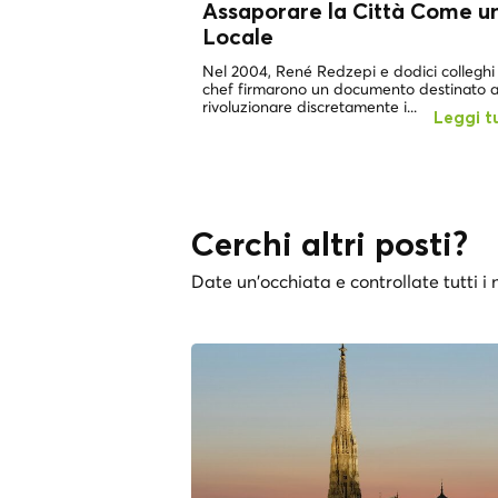
Assaporare la Città Come u
Locale
Nel 2004, René Redzepi e dodici colleghi
chef firmarono un documento destinato 
rivoluzionare discretamente i...
Leggi t
Cerchi altri posti?
Date un'occhiata e controllate tutti i n