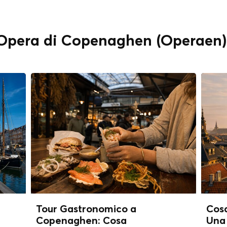
" Opera di Copenaghen (Operaen)
Tour Gastronomico a
Cos
Copenaghen: Cosa
Una 