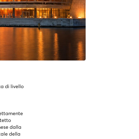
 di livello
rettamente
tetto
nese dalla
ale della