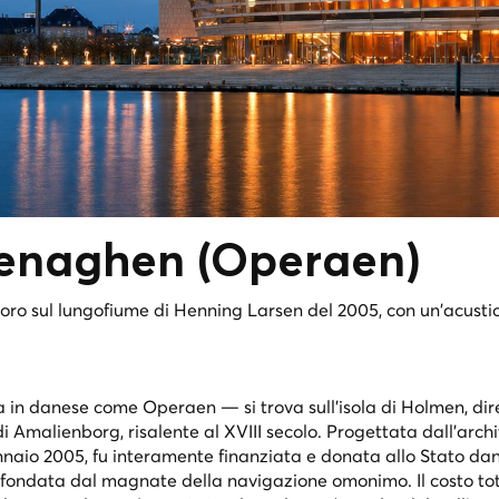
penaghen
(Operaen)
o sul lungofiume di Henning Larsen del 2005, con un'acustica
in danese come Operaen — si trova sull'isola di Holmen, di
di Amalienborg, risalente al XVIII secolo. Progettata dall'archi
nnaio 2005, fu interamente finanziata e donata allo Stato da
fondata dal magnate della navigazione omonimo. Il costo tot