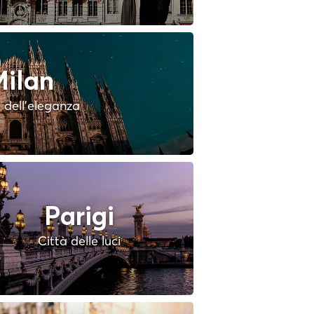
ilan
à dell'eleganza
Parigi
Città delle luci