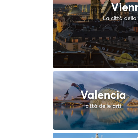
Vien
La città dell
Valencia
città delle arti