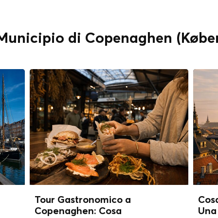
 " Municipio di Copenaghen (Køb
Tour Gastronomico a
Cos
Copenaghen: Cosa
Una 