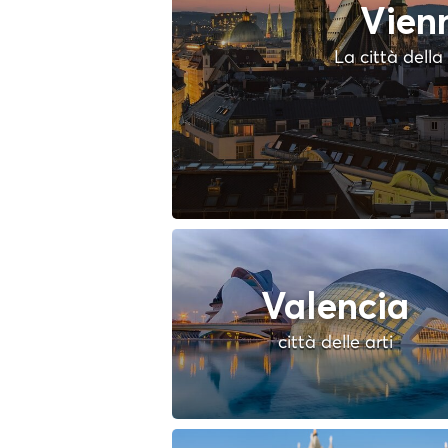
Vien
La città dell
Valencia
città delle arti