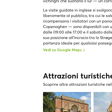
vichinghi che suonano il lur — un corn
Le visite guidate in inglese si svolgo
liberamente al pubblico, tra cui le sale
ricompensano i visitatori con un panor
Copenaghen — sono disponibili con un c
dalle 09:00 alle 17:00 e il sabato dall
sua posizione all'incrocio tra lo Str
partenza ideale per qualsiasi passeg
Vedi su Google Maps
Attrazioni turistich
Scoprire altre attrazioni turistiche nel