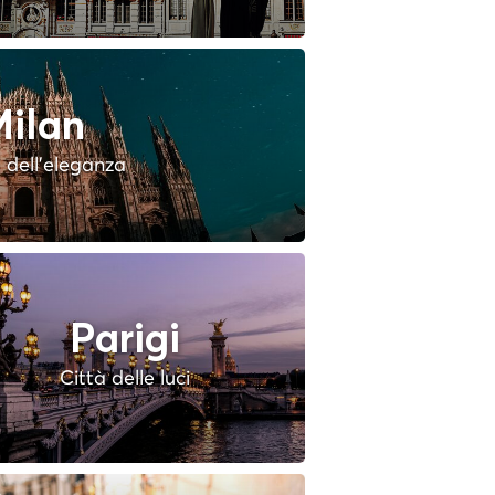
ilan
à dell'eleganza
Parigi
Città delle luci