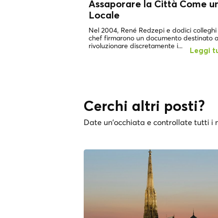
Assaporare la Città Come u
Locale
Nel 2004, René Redzepi e dodici colleghi
chef firmarono un documento destinato 
rivoluzionare discretamente i...
Leggi t
Cerchi altri posti?
Date un'occhiata e controllate tutti i n