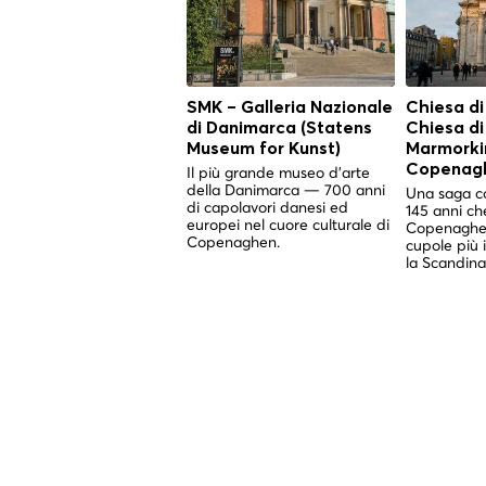
SMK – Galleria Nazionale
Chiesa di
di Danimarca (Statens
Chiesa d
Museum for Kunst)
Marmorkir
Copenag
Il più grande museo d'arte
della Danimarca — 700 anni
Una saga co
di capolavori danesi ed
145 anni ch
europei nel cuore culturale di
Copenaghen
Copenaghen.
cupole più 
la Scandina