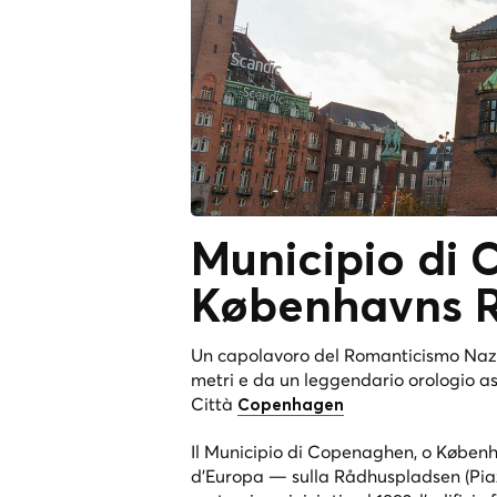
Municipio di
Københavns 
Un capolavoro del Romanticismo Nazio
metri e da un leggendario orologio a
Città
Copenhagen
Il Municipio di Copenaghen, o Københ
d'Europa — sulla Rådhuspladsen (Piaz