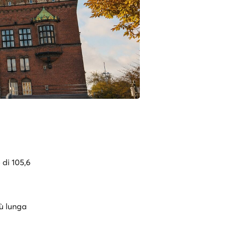
di 105,6
iù lunga