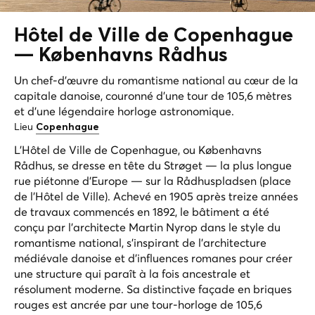
Hôtel de Ville de Copenhague
—
Københavns Rådhus
Un chef-d'œuvre du romantisme national au cœur de la
capitale danoise, couronné d'une tour de 105,6 mètres
et d'une légendaire horloge astronomique.
Lieu
Copenhague
L'Hôtel de Ville de Copenhague, ou Københavns
Rådhus, se dresse en tête du Strøget — la plus longue
rue piétonne d'Europe — sur la Rådhuspladsen (place
de l'Hôtel de Ville). Achevé en 1905 après treize années
de travaux commencés en 1892, le bâtiment a été
conçu par l'architecte Martin Nyrop dans le style du
romantisme national, s'inspirant de l'architecture
médiévale danoise et d'influences romanes pour créer
une structure qui paraît à la fois ancestrale et
résolument moderne. Sa distinctive façade en briques
rouges est ancrée par une tour-horloge de 105,6