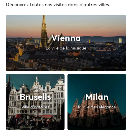
Découvrez toutes nos visites dans d'autres villes.
Vienna
La ville de la musique
Brusells
Milan
Ville d'histoires
la ville de l'élégance