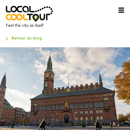
Feel the city as itself
Retour au blog