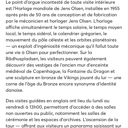
Le point d'orgue incontesté de toute visite intérieure
est l'Horloge mondiale de Jens Olsen, installée en 1955
après près de 50 ans de conception et de fabrication
par le mécanicien et horloger Jens Olsen. L'horloge
affiche simultanément le temps solaire, le temps moyen
local, le temps sidéral, le calendrier grégorien, le
mouvement du pôle céleste et les orbites planétaires
— un exploit d'ingéniosité mécanique qu'il fallut toute
une vie à Olsen pour perfectionner. Sur la
Rådhuspladsen, les visiteurs peuvent également
découvrir des vestiges de l'ancien mur d'enceinte
médiéval de Copenhague, la Fontaine du Dragon et
une sculpture en bronze de Vikings jouant du lur — une
corne de l'âge du Bronze encore synonyme d'identité
danoise.
Des visites guidées en anglais ont lieu du lundi au
vendredi à 13h00, permettant d'accéder à des salles
non ouvertes au public, notamment les salles de
cérémonie et les espaces d'archives. L'ascension de la
tour — offrant aux visiteurs un panorama saisissant sur