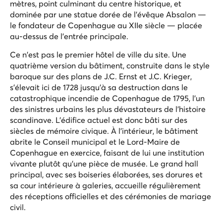
mètres, point culminant du centre historique, et
dominée par une statue dorée de l'évêque Absalon —
le fondateur de Copenhague au XIIe siècle — placée
au-dessus de l'entrée principale.
Ce n'est pas le premier hôtel de ville du site. Une
quatrième version du bâtiment, construite dans le style
baroque sur des plans de J.C. Ernst et J.C. Krieger,
s'élevait ici de 1728 jusqu'à sa destruction dans le
catastrophique incendie de Copenhague de 1795, l'un
des sinistres urbains les plus dévastateurs de l'histoire
scandinave. L'édifice actuel est donc bâti sur des
siècles de mémoire civique. À l'intérieur, le bâtiment
abrite le Conseil municipal et le Lord-Maire de
Copenhague en exercice, faisant de lui une institution
vivante plutôt qu'une pièce de musée. Le grand hall
principal, avec ses boiseries élaborées, ses dorures et
sa cour intérieure à galeries, accueille régulièrement
des réceptions officielles et des cérémonies de mariage
civil.