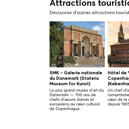
Attractions tourist
Découvrez d'autres attractions touris
SMK – Galerie nationale
Hôtel de 
du Danemark (Statens
Copenha
Museum for Kunst)
(Københa
Le plus grand musée d'art du
Un chef-d'
Danemark — 700 ans de
romantisme
chefs-d'œuvre danois et
cœur de la 
européens au cœur culturel
depuis 1905
de Copenhague.