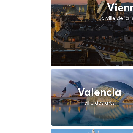
Vien
La ville de la
Valencia
ville des arts