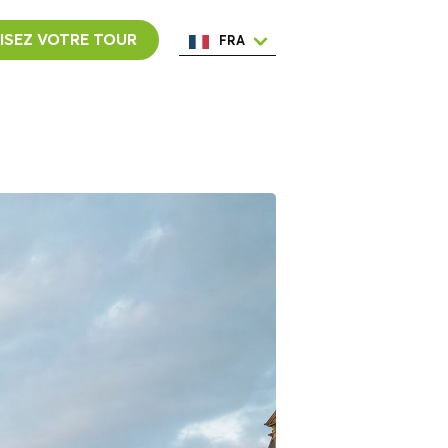
ISEZ VOTRE TOUR
FRA
ENG
ESP
ITA
NED
POR