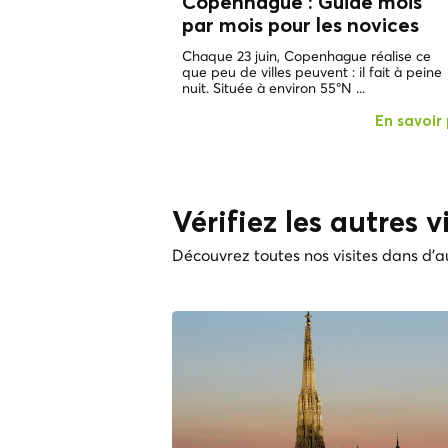
Copenhague : Guide mois
par mois pour les novices
Chaque 23 juin, Copenhague réalise ce
que peu de villes peuvent : il fait à peine
nuit. Située à environ 55°N ...
En savoir 
Vérifiez les autres vi
Découvrez toutes nos visites dans d'au