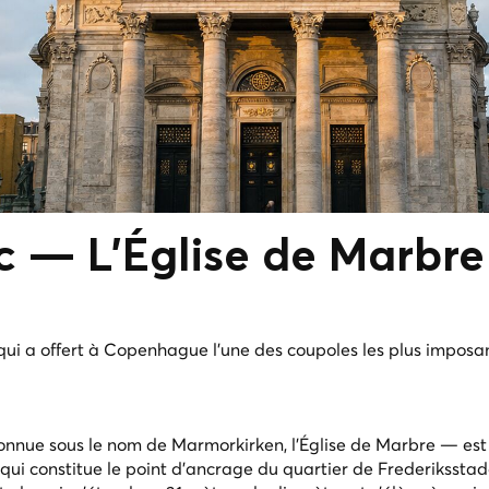
ic —
L'Église de Marbre
qui a offert à Copenhague l'une des coupoles les plus imposa
connue sous le nom de Marmorkirken, l'Église de Marbre — est
i constitue le point d'ancrage du quartier de Frederiksstad