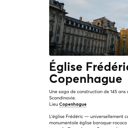
Église Frédér
Copenhague
Une saga de construction de 145 ans 
Scandinavie.
Lieu
Copenhague
L'église Frédéric — universellement 
monumentale église baroque-rococo qu