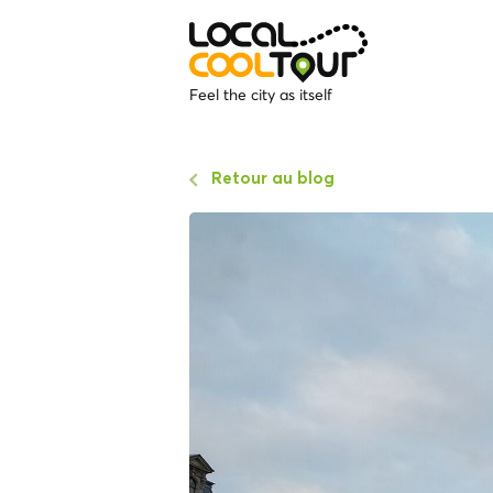
Feel the city as itself
Retour au blog