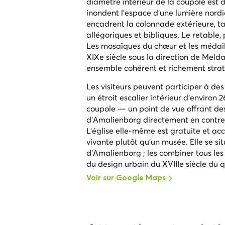
diamètre intérieur de la coupole est 
inondent l'espace d'une lumière nordi
encadrent la colonnade extérieure, tan
allégoriques et bibliques. Le retable,
Les mosaïques du chœur et les médaillo
XIXe siècle sous la direction de Melda
ensemble cohérent et richement strati
Les visiteurs peuvent participer à de
un étroit escalier intérieur d'environ 
coupole — un point de vue offrant de
d'Amalienborg directement en contreba
L'église elle-même est gratuite et acc
vivante plutôt qu'un musée. Elle se s
d'Amalienborg ; les combiner tous les 
du design urbain du XVIIIe siècle du 
Voir sur Google Maps