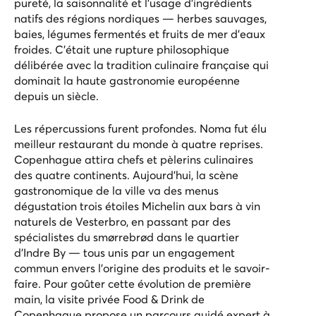
pureté, la saisonnalité et l’usage d’ingrédients
natifs des régions nordiques — herbes sauvages,
baies, légumes fermentés et fruits de mer d’eaux
froides. C’était une rupture philosophique
délibérée avec la tradition culinaire française qui
dominait la haute gastronomie européenne
depuis un siècle.
Les répercussions furent profondes. Noma fut élu
meilleur restaurant du monde à quatre reprises.
Copenhague attira chefs et pèlerins culinaires
des quatre continents. Aujourd’hui, la scène
gastronomique de la ville va des menus
dégustation trois étoiles Michelin aux bars à vin
naturels de Vesterbro, en passant par des
spécialistes du smørrebrød dans le quartier
d’Indre By — tous unis par un engagement
commun envers l’origine des produits et le savoir-
faire. Pour goûter cette évolution de première
main, la
visite privée Food & Drink de
Copenhague
propose un parcours guidé expert à