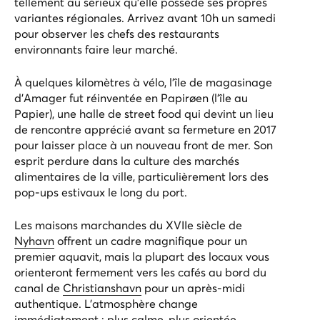
tellement au sérieux qu’elle possède ses propres
variantes régionales. Arrivez avant 10h un samedi
pour observer les chefs des restaurants
environnants faire leur marché.
À quelques kilomètres à vélo, l'île de magasinage
d’Amager fut réinventée en Papirøen (l’île au
Papier), une halle de street food qui devint un lieu
de rencontre apprécié avant sa fermeture en 2017
pour laisser place à un nouveau front de mer. Son
esprit perdure dans la culture des marchés
alimentaires de la ville, particulièrement lors des
pop-ups estivaux le long du port.
Les maisons marchandes du XVIIe siècle de
Nyhavn
offrent un cadre magnifique pour un
premier aquavit, mais la plupart des locaux vous
orienteront fermement vers les cafés au bord du
canal de
Christianshavn
pour un après-midi
authentique. L’atmosphère change
immédiatement : plus calme, plus orientée