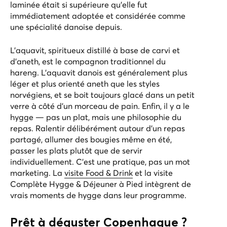
laminée était si supérieure qu’elle fut
immédiatement adoptée et considérée comme
une spécialité danoise depuis.
L’aquavit, spiritueux distillé à base de carvi et
d’aneth, est le compagnon traditionnel du
hareng. L’aquavit danois est généralement plus
léger et plus orienté aneth que les styles
norvégiens, et se boit toujours glacé dans un petit
verre à côté d’un morceau de pain. Enfin, il y a le
hygge — pas un plat, mais une philosophie du
repas. Ralentir délibérément autour d’un repas
partagé, allumer des bougies même en été,
passer les plats plutôt que de servir
individuellement. C’est une pratique, pas un mot
marketing. La
visite Food & Drink
et la
visite
Complète Hygge & Déjeuner à Pied
intègrent de
vrais moments de hygge dans leur programme.
Prêt à déguster Copenhague ?