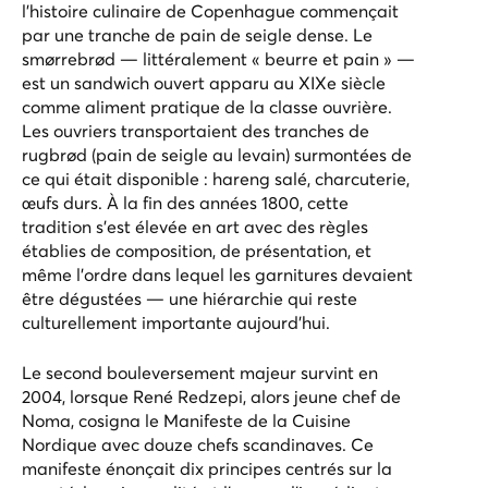
l’histoire culinaire de Copenhague commençait
par une tranche de pain de seigle dense. Le
smørrebrød — littéralement « beurre et pain » —
est un sandwich ouvert apparu au XIXe siècle
comme aliment pratique de la classe ouvrière.
Les ouvriers transportaient des tranches de
rugbrød (pain de seigle au levain) surmontées de
ce qui était disponible : hareng salé, charcuterie,
œufs durs. À la fin des années 1800, cette
tradition s’est élevée en art avec des règles
établies de composition, de présentation, et
même l’ordre dans lequel les garnitures devaient
être dégustées — une hiérarchie qui reste
culturellement importante aujourd'hui.
Le second bouleversement majeur survint en
2004, lorsque René Redzepi, alors jeune chef de
Noma, cosigna le Manifeste de la Cuisine
Nordique avec douze chefs scandinaves. Ce
manifeste énonçait dix principes centrés sur la