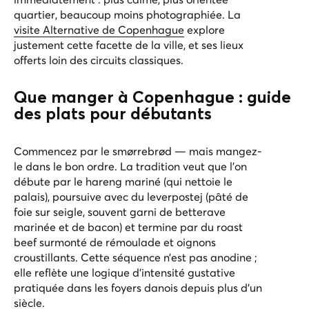
quartier, beaucoup moins photographiée. La
visite Alternative de Copenhague
explore
justement cette facette de la ville, et ses lieux
offerts loin des circuits classiques.
Que manger à Copenhague : guide
des plats pour débutants
Commencez par le smørrebrød — mais mangez-
le dans le bon ordre. La tradition veut que l’on
débute par le hareng mariné (qui nettoie le
palais), poursuive avec du leverpostej (pâté de
foie sur seigle, souvent garni de betterave
marinée et de bacon) et termine par du roast
beef surmonté de rémoulade et oignons
croustillants. Cette séquence n’est pas anodine ;
elle reflète une logique d’intensité gustative
pratiquée dans les foyers danois depuis plus d’un
siècle.