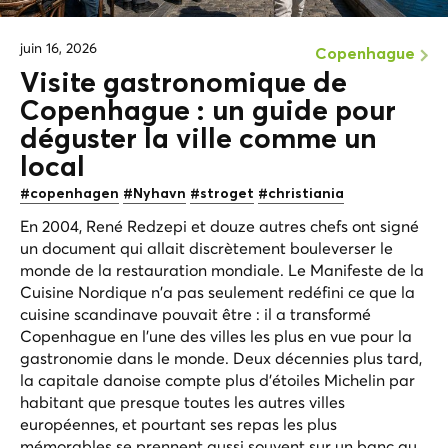
juin 16, 2026
Copenhague
Visite gastronomique de
Copenhague : un guide pour
déguster la ville comme un
local
#copenhagen
#Nyhavn
#stroget
#christiania
En 2004, René Redzepi et douze autres chefs ont signé
un document qui allait discrètement bouleverser le
monde de la restauration mondiale. Le Manifeste de la
Cuisine Nordique n'a pas seulement redéfini ce que la
cuisine scandinave pouvait être : il a transformé
Copenhague en l'une des villes les plus en vue pour la
gastronomie dans le monde. Deux décennies plus tard,
la capitale danoise compte plus d'étoiles Michelin par
habitant que presque toutes les autres villes
européennes, et pourtant ses repas les plus
mémorables se prennent aussi souvent sur un banc au