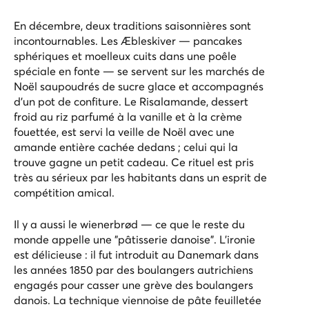
En décembre, deux traditions saisonnières sont
incontournables. Les Æbleskiver — pancakes
sphériques et moelleux cuits dans une poêle
spéciale en fonte — se servent sur les marchés de
Noël saupoudrés de sucre glace et accompagnés
d’un pot de confiture. Le Risalamande, dessert
froid au riz parfumé à la vanille et à la crème
fouettée, est servi la veille de Noël avec une
amande entière cachée dedans ; celui qui la
trouve gagne un petit cadeau. Ce rituel est pris
très au sérieux par les habitants dans un esprit de
compétition amical.
Il y a aussi le wienerbrød — ce que le reste du
monde appelle une "pâtisserie danoise". L’ironie
est délicieuse : il fut introduit au Danemark dans
les années 1850 par des boulangers autrichiens
engagés pour casser une grève des boulangers
danois. La technique viennoise de pâte feuilletée