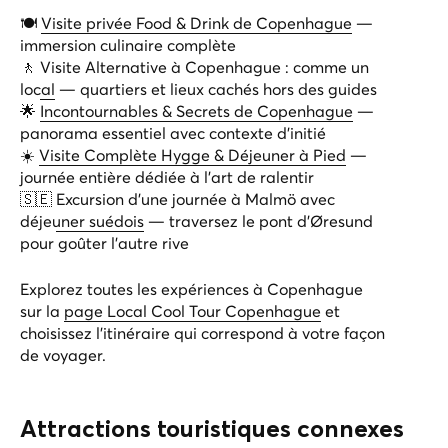
🍽️
Visite privée Food & Drink de Copenhague
—
immersion culinaire complète
🚶
Visite Alternative à Copenhague : comme un
local
— quartiers et lieux cachés hors des guides
🌟
Incontournables & Secrets de Copenhague
—
panorama essentiel avec contexte d’initié
☀️
Visite Complète Hygge & Déjeuner à Pied
—
journée entière dédiée à l’art de ralentir
🇸🇪
Excursion d’une journée à Malmö avec
déjeuner suédois
— traversez le pont d’Øresund
pour goûter l’autre rive
Explorez toutes les expériences à Copenhague
sur la
page Local Cool Tour Copenhague
et
choisissez l’itinéraire qui correspond à votre façon
de voyager.
Attractions touristiques connexes