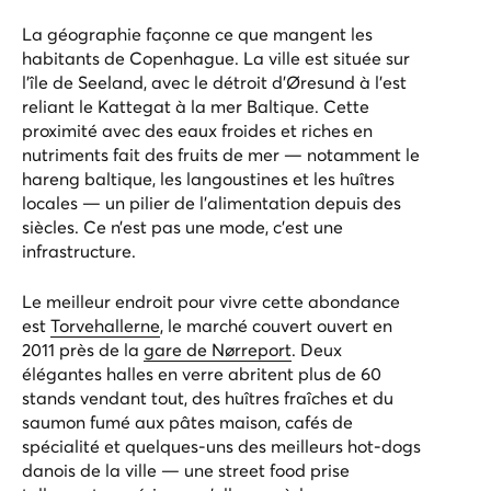
La géographie façonne ce que mangent les
habitants de Copenhague. La ville est située sur
l’île de Seeland, avec le détroit d’Øresund à l’est
reliant le Kattegat à la mer Baltique. Cette
proximité avec des eaux froides et riches en
nutriments fait des fruits de mer — notamment le
hareng baltique, les langoustines et les huîtres
locales — un pilier de l’alimentation depuis des
siècles. Ce n’est pas une mode, c’est une
infrastructure.
Le meilleur endroit pour vivre cette abondance
est
Torvehallerne
, le marché couvert ouvert en
2011 près de la
gare de Nørreport
. Deux
élégantes halles en verre abritent plus de 60
stands vendant tout, des huîtres fraîches et du
saumon fumé aux pâtes maison, cafés de
spécialité et quelques-uns des meilleurs hot-dogs
danois de la ville — une street food prise