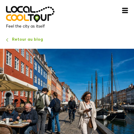
Feel the city as itself
Retour au blog