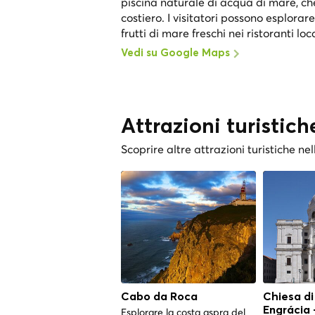
piscina naturale di acqua di mare, che
costiero. I visitatori possono esplorare
frutti di mare freschi nei ristoranti loca
Vedi su Google Maps
Attrazioni turistich
Scoprire altre attrazioni turistiche nel
Cabo da Roca
Chiesa di
Engrácia
Esplorare la costa aspra del