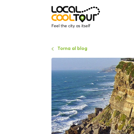
Feel the city as itself
Torna al blog