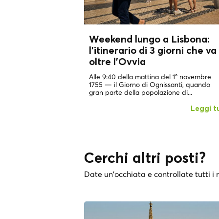
Weekend lungo a Lisbona:
l'itinerario di 3 giorni che va
oltre l'
Ovvia
Alle 9:40 della mattina del 1° novembre
1755 — il Giorno di Ognissanti, quando
gran parte della popolazione di...
Leggi t
Cerchi altri posti?
Date un'occhiata e controllate tutti i n