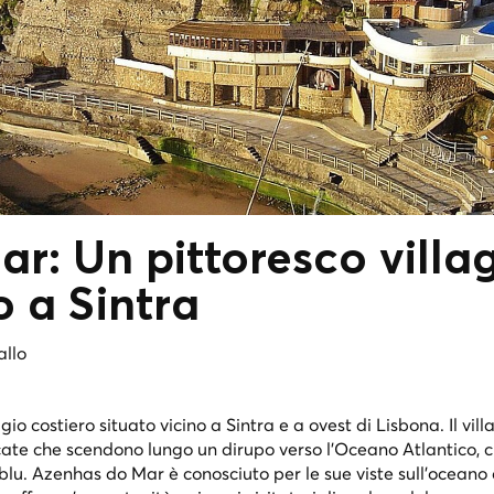
r: Un pittoresco villa
o a Sintra
allo
o costiero situato vicino a Sintra e a ovest di Lisbona. Il vill
cate che scendono lungo un dirupo verso l'Oceano Atlantico, 
lu. Azenhas do Mar è conosciuto per le sue viste sull'oceano 