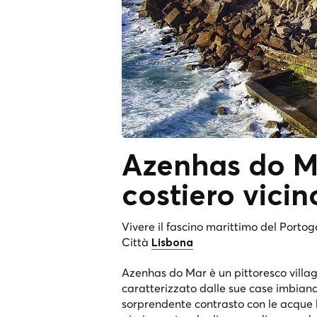
Azenhas do Ma
costiero vicin
Vivere il fascino marittimo del Portog
Città
Lisbona
Azenhas do Mar è un pittoresco villaggi
caratterizzato dalle sue case imbian
sorprendente contrasto con le acque b