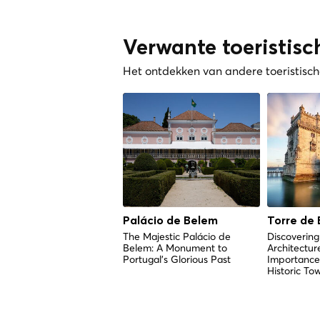
Verwante toeristisc
Het ontdekken van andere toeristische
Palácio de Belem
Torre de 
The Majestic Palácio de
Discoverin
Belem: A Monument to
Architectur
Portugal's Glorious Past
Importance 
Historic To