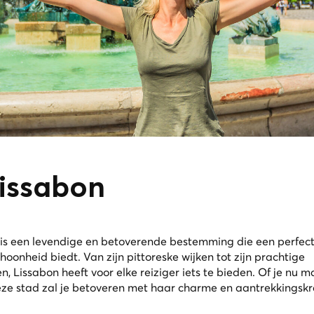
Lissabon
 is een levendige en betoverende bestemming die een perfec
choonheid biedt. Van zijn pittoreske wijken tot zijn prachtige
 Lissabon heeft voor elke reiziger iets te bieden. Of je nu 
ze stad zal je betoveren met haar charme en aantrekkingskr