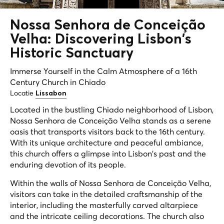
Nossa Senhora de Conceição
Velha: Discovering Lisbon's
Historic Sanctuary
Immerse Yourself in the Calm Atmosphere of a 16th
Century Church in Chiado
Locatie
Lissabon
Located in the bustling Chiado neighborhood of Lisbon,
Nossa Senhora de Conceição Velha stands as a serene
oasis that transports visitors back to the 16th century.
With its unique architecture and peaceful ambiance,
this church offers a glimpse into Lisbon's past and the
enduring devotion of its people.
Within the walls of Nossa Senhora de Conceição Velha,
visitors can take in the detailed craftsmanship of the
interior, including the masterfully carved altarpiece
and the intricate ceiling decorations. The church also