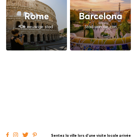
Rome
Barcelona
De eeuwige stad
Stad van de zon
Sentez la ville lors d'une visite locale privée