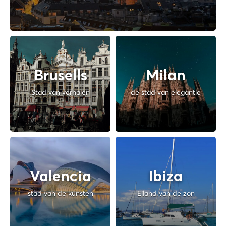
Brusells
Milan
Stad van verhalen
de stad van elegantie
Valencia
Ibiza
stad van de kunsten
Eiland van de zon