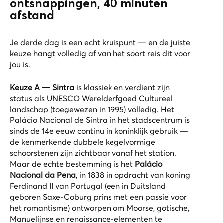
ontsnappingen, 40 minuten
afstand
Je derde dag is een echt kruispunt — en de juiste
keuze hangt volledig af van het soort reis dit voor
jou is.
Keuze A — Sintra
is klassiek en verdient zijn
status als UNESCO Werelderfgoed Cultureel
landschap (toegewezen in 1995) volledig. Het
Palácio Nacional de Sintra
in het stadscentrum is
sinds de 14e eeuw continu in koninklijk gebruik —
de kenmerkende dubbele kegelvormige
schoorstenen zijn zichtbaar vanaf het station.
Maar de echte bestemming is het
Palácio
Nacional da Pena
, in 1838 in opdracht van koning
Ferdinand II van Portugal (een in Duitsland
geboren Saxe-Coburg prins met een passie voor
het romantisme) ontworpen om Moorse, gotische,
Manuelijnse en renaissance-elementen te