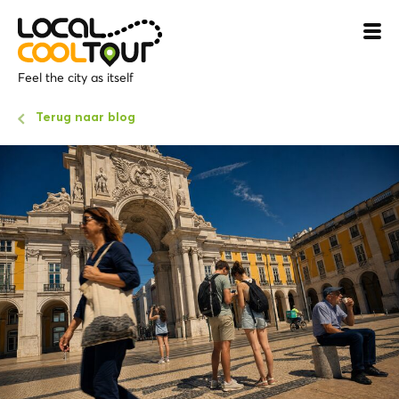
Feel the city as itself
Terug naar blog