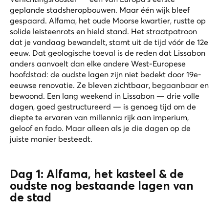
geplande stadsheropbouwen. Maar één wijk bleef
gespaard. Alfama, het oude Moorse kwartier, rustte op
solide leisteenrots en hield stand. Het straatpatroon
dat je vandaag bewandelt, stamt uit de tijd vóór de 12e
eeuw. Dat geologische toeval is de reden dat Lissabon
anders aanvoelt dan elke andere West-Europese
hoofdstad: de oudste lagen zijn niet bedekt door 19e-
eeuwse renovatie. Ze bleven zichtbaar, begaanbaar en
bewoond. Een lang weekend in Lissabon — drie volle
dagen, goed gestructureerd — is genoeg tijd om de
diepte te ervaren van millennia rijk aan imperium,
geloof en fado. Maar alleen als je die dagen op de
juiste manier besteedt.
Dag 1: Alfama, het kasteel & de
oudste nog bestaande lagen van
de stad