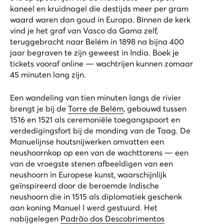
kaneel en kruidnagel die destijds meer per gram
waard waren dan goud in Europa. Binnen de kerk
vind je het graf van Vasco da Gama zelf,
teruggebracht naar Belém in 1898 na bijna 400
jaar begraven te zijn geweest in India. Boek je
tickets vooraf online — wachtrijen kunnen zomaar
45 minuten lang zijn.
Een wandeling van tien minuten langs de rivier
brengt je bij de
Torre de Belém
, gebouwd tussen
1516 en 1521 als ceremoniële toegangspoort en
verdedigingsfort bij de monding van de Taag. De
Manuelijnse houtsnijwerken omvatten een
neushoornkop op een van de wachttorens — een
van de vroegste stenen afbeeldigen van een
neushoorn in Europese kunst, waarschijnlijk
geïnspireerd door de beroemde Indische
neushoorn die in 1515 als diplomatiek geschenk
aan koning Manuel I werd gestuurd. Het
nabijgelegen
Padrão dos Descobrimentos