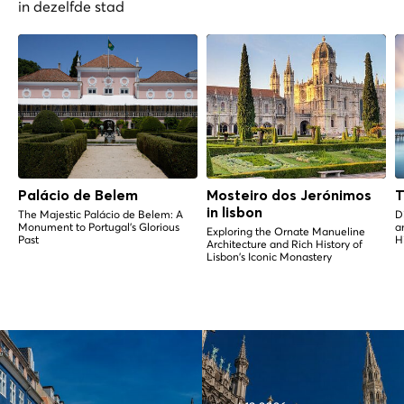
in dezelfde stad
Palácio de Belem
Mosteiro dos Jerónimos
T
in lisbon
The Majestic Palácio de Belem: A
D
Monument to Portugal's Glorious
a
Exploring the Ornate Manueline
Past
H
Architecture and Rich History of
Lisbon's Iconic Monastery