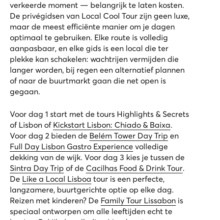
verkeerde moment — belangrijk te laten kosten.
De privégidsen van Local Cool Tour zijn geen luxe,
maar de meest efficiënte manier om je dagen
optimaal te gebruiken. Elke route is volledig
aanpasbaar, en elke gids is een local die ter
plekke kan schakelen: wachtrijen vermijden die
langer worden, bij regen een alternatief plannen
of naar de buurtmarkt gaan die net open is
gegaan.
Voor dag 1 start met de tours
Highlights & Secrets
of Lisbon
of
Kickstart Lisbon: Chiado & Baixa
.
Voor dag 2 bieden de
Belém Tower Day Trip
en
Full Day Lisbon Gastro Experience
volledige
dekking van de wijk. Voor dag 3 kies je tussen de
Sintra Day Trip
of de
Cacilhas Food & Drink Tour
.
De
Like a Local Lisboa
tour is een perfecte,
langzamere, buurtgerichte optie op elke dag.
Reizen met kinderen? De
Family Tour Lissabon
is
speciaal ontworpen om alle leeftijden echt te