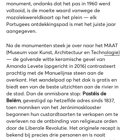
monument, ondanks dat het pas in 1960 werd
voltooid, is de moeite waard vanwege de
mozaïekwereldkaart op het plein — elk
Portugees ontdekkingspad is met het juiste jaar
aangegeven.
Na de monumenten steek je over naar het
MAAT
(Museum voor Kunst, Architectuur en Technologie)
— de golvende witte keramische gevel van
Amanda Levete (opgericht in 2016) contrasteert
prachtig met de Manuelijnse steen aan de
overkant. Het wandelpad op het dak is gratis en
biedt een van de beste uitzichten aan de rivier in
de stad. Dan de onmisbare stop:
Pastéis de
Belém
, gevestigd op hetzelfde adres sinds 1837,
toen monniken van het Jerónimosklooster
begonnen hun custardtaarten te verkopen om te
overleven na de ontbinding van religieuze orden
door de Liberale Revolutie. Het originele recept is
bekend bij precies drie personen en is nooit