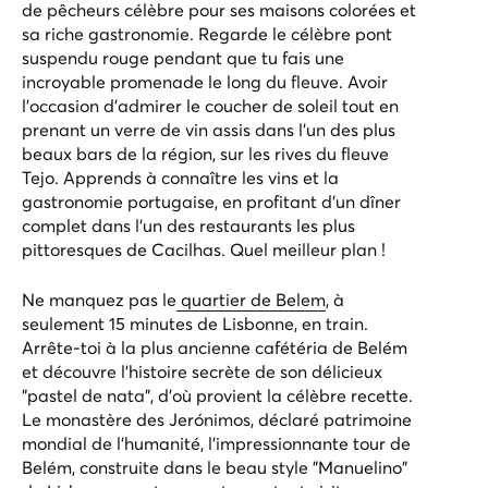
de pêcheurs célèbre pour ses maisons colorées et
sa riche gastronomie. Regarde le célèbre pont
suspendu rouge pendant que tu fais une
incroyable promenade le long du fleuve. Avoir
l'occasion d'admirer le coucher de soleil tout en
prenant un verre de vin assis dans l'un des plus
beaux bars de la région, sur les rives du fleuve
Tejo. Apprends à connaître les vins et la
gastronomie portugaise, en profitant d'un dîner
complet dans l'un des restaurants les plus
pittoresques de Cacilhas. Quel meilleur plan !
Ne manquez pas le
quartier de Belem
, à
seulement 15 minutes de Lisbonne, en train.
Arrête-toi à la plus ancienne cafétéria de Belém
et découvre l'histoire secrète de son délicieux
"pastel de nata", d'où provient la célèbre recette.
Le monastère des Jerónimos, déclaré patrimoine
mondial de l'humanité, l'impressionnante tour de
Belém, construite dans le beau style "Manuelino"