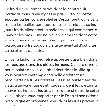
Le froid de l'automne arrive dans la capitale du
Portugal, mais la vie n'y cesse pas. Surtout à cette
époque, où les jours ensoleillés s'estompent, où le vent
remue les feuilles tombées sur le sol humide et où les
jours froids alimentent la mélancolie qui commence à
inonder les rues... une nouvelle vie émerge dans cette
ville, où personne ne peut s'ennuyer. La capitale
portugaise offre toujours un large éventail d'activités
culturelles et de loisirs.
L'hiver à Lisbonne peut être apprécié aussi bien dans
les rues que dans des pièces fermées. Ce sera dans les
hauts points de vue
, qui abondent dans la ville ,que
vous pourrez contempler sa belle architecture
recouverte de tuiles colorées. Ses rues parsemées de
vieux tramways jaunes et rouges, aident les piétons à
sauver les hauts et les bas, si caractéristiques de cette
ville. Laissez-vous emporter par le Fado et son rythme
nostalgique et promenez-vous dans les rues pavées, où
les odeurs de sa
gastronomie
exquise vous inviteront à