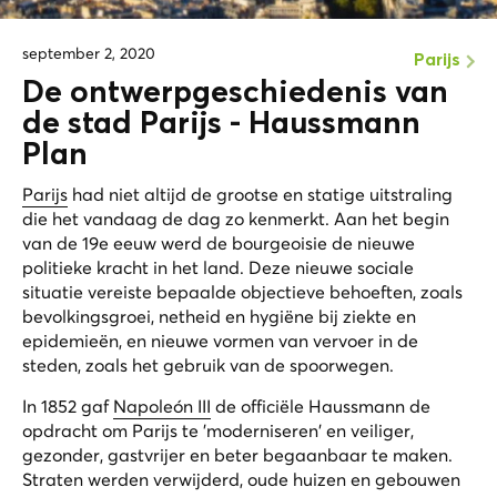
september 2, 2020
Parijs
De ontwerpgeschiedenis van
de stad Parijs - Haussmann
Plan
Parijs
had niet altijd de grootse en statige uitstraling
die het vandaag de dag zo kenmerkt. Aan het begin
van de 19e eeuw werd de bourgeoisie de nieuwe
politieke kracht in het land. Deze nieuwe sociale
situatie vereiste bepaalde objectieve behoeften, zoals
bevolkingsgroei, netheid en hygiëne bij ziekte en
epidemieën, en nieuwe vormen van vervoer in de
steden, zoals het gebruik van de spoorwegen.
In 1852 gaf
Napoleón III
de officiële Haussmann de
opdracht om Parijs te 'moderniseren' en veiliger,
gezonder, gastvrijer en beter begaanbaar te maken.
Straten werden verwijderd, oude huizen en gebouwen