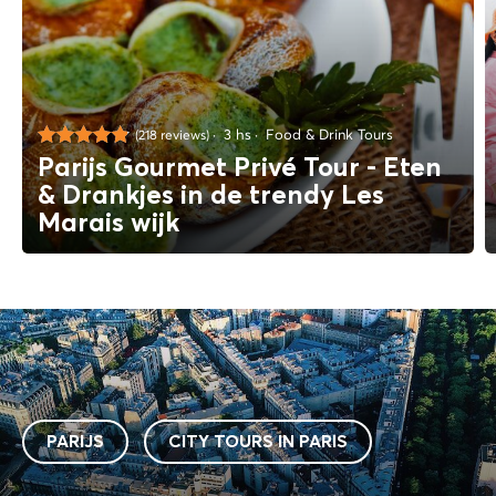
3 hs
Food & Drink Tours
(218 reviews)
Parijs Gourmet Privé Tour - Eten
& Drankjes in de trendy Les
Marais wijk
PARIJS
CITY TOURS IN PARIS