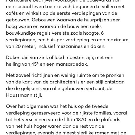
een sociaal leven toen ze zich begonnen te vullen met
cafés en winkels op de eerste verdiepingen van de
gebouwen. Gebouwen waarvan de huurprijzen zeer
hoog waren en waarvan de bouw een reeks
bouwkundige regels vereiste zoals hoogte, 6
verdiepingen, een huis per verdieping en een maximum
van 20 meter, inclusief mezzanines en daken.
Daken die van zink of lood moesten zijn, met een
helling van 45º en een mansardedak.
Met zoveel richtlijnen en weinig ruimte om te pronken
van de kant van de architecten is er een stijl ontstaan
die de gelijkenis van alle gebouwen vertoont, de
Haussmann stijl.
Over het algemeen was het huis op de tweede
verdieping gereserveerd voor de rijkste families, vooral
tot het verschijnen van de lift in 1870 en de plafonds
van het huis hoger waren dan de rest van de
verdiepingen, evenals de meest sierlijke ramen met de