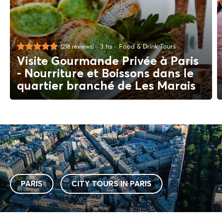
3 hs
Food & Drink Tours
(218 reviews)
Visite Gourmande Privée à Paris
- Nourriture et Boissons dans le
quartier branché de Les Marais
PARIS
CITY TOURS IN PARIS