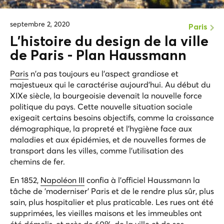
septembre 2, 2020
Paris
L'histoire du design de la ville
de Paris - Plan Haussmann
Paris
n'a pas toujours eu l'aspect grandiose et
majestueux qui le caractérise aujourd'hui. Au début du
XIXe siècle, la bourgeoisie devenait la nouvelle force
politique du pays. Cette nouvelle situation sociale
exigeait certains besoins objectifs, comme la croissance
démographique, la propreté et l'hygiène face aux
maladies et aux épidémies, et de nouvelles formes de
transport dans les villes, comme l'utilisation des
chemins de fer.
En 1852,
Napoléon III
confia à l'officiel Haussmann la
tâche de 'moderniser' Paris et de le rendre plus sûr, plus
sain, plus hospitalier et plus praticable. Les rues ont été
supprimées, les vieilles maisons et les immeubles ont
été démolis, et près de 60% de la ville et de ses