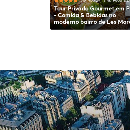
3 hs
Food & Dr
(218 reviews)
Tour Privado Gourmet em P
- Comida & Bebidas no
moderno bairro de Les Mar