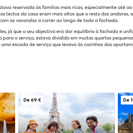
tava reservada às famílias mais ricas, especialmente até ao
s tectos da casa eram mais altos que o resto dos andares, 
om as varandas a correr ao longo de toda a fachada.
s, já que o seu objectivo era dar equilíbrio à fachada e unif
do para o serviço, estava dividido em muitos quartos pequen
 uma escada de serviço que levava às cozinhas dos apartam
De 69 €
De 1