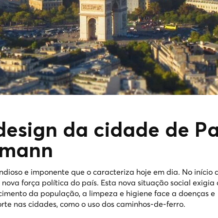
 design da cidade de Pa
smann
ioso e imponente que o caracteriza hoje em dia. No início 
nova força política do país. Esta nova situação social exigia 
cimento da população, a limpeza e higiene face a doenças e
rte nas cidades, como o uso dos caminhos-de-ferro.