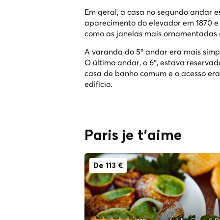
Em geral, a casa no segundo andar es
aparecimento do elevador em 1870 e o
como as janelas mais ornamentadas c
A varanda do 5º andar era mais simple
O último andar, o 6º, estava reserva
casa de banho comum e o acesso era
edifício.
Paris je t'aime
De 113 €