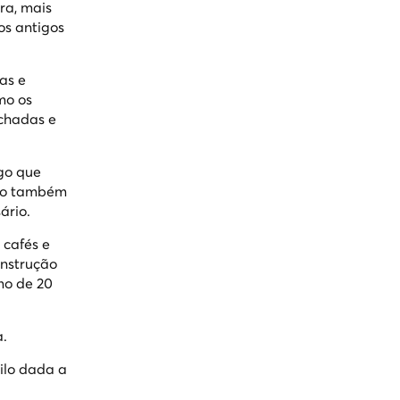
ra, mais
os antigos
as e
mo os
achadas e
lgo que
omo também
ário.
 cafés e
onstrução
mo de 20
a.
tilo dada a